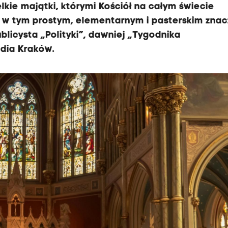
elkie majątki, którymi Kościół na całym świecie
 - w tym prostym, elementarnym i pasterskim znac
blicysta „Polityki”, dawniej „Tygodnika
dia Kraków.