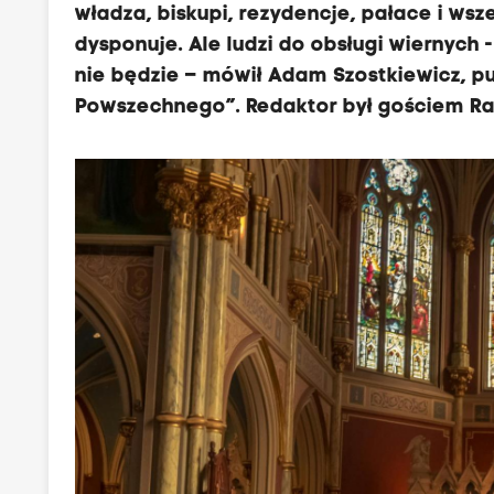
władza, biskupi, rezydencje, pałace i wsz
dysponuje. Ale ludzi do obsługi wiernych
nie będzie – mówił Adam Szostkiewicz, pu
Powszechnego”. Redaktor był gościem Ra