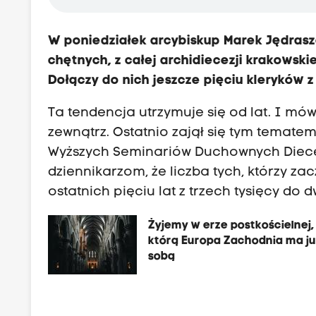
W poniedziałek arcybiskup Marek Jędrasz
chętnych, z całej archidiecezji krakowski
Dołączy do nich jeszcze pięciu kleryków z
Ta tendencja utrzymuje się od lat. I mówi
zewnątrz. Ostatnio zajął się tym temate
Wyższych Seminariów Duchownych Diecezj
dziennikarzom, że liczba tych, którzy z
ostatnich pięciu lat z trzech tysięcy do 
Żyjemy w erze postkościelnej,
którą Europa Zachodnia ma ju
sobą