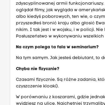
zdyscyplinowanej armii funkcjonariuszy. T
oglądał filmy, jak wygląda w amerykańs
albo kiedyś poborowych, ten wie, o czym
przyszedłeś bronić kraju albo głosić Ewa
nikim. I tak jest i w wojsku, i w policji. 
Posłuszeństwo w wykonywaniu wszelkich
Na czym polega ta fala w seminarium?
Na tym samym. Jak jesteś debiutant, to d
Chyba nie fizycznie?
Czasami fizycznie. Są różne zadania, któ
czyszczenie kloaki).
W porównaniu z koszarami, gdzie jedna
wyjdziesz na ulicę. Najchętniej trzymalib