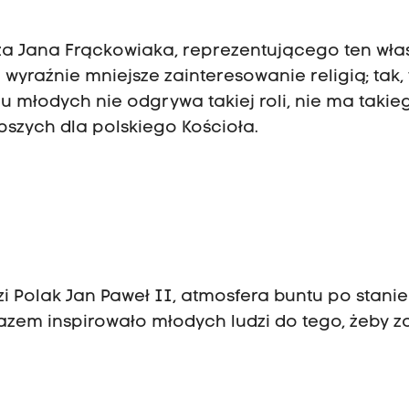
a Jana Frąckowiaka, reprezentującego ten wła
 wyraźnie mniejsze zainteresowanie religią; tak, 
u młodych nie odgrywa takiej roli, nie ma takie
epszych dla polskiego Kościoła.
dzi Polak Jan Paweł II, atmosfera buntu po stanie
azem inspirowało młodych ludzi do tego, żeby z