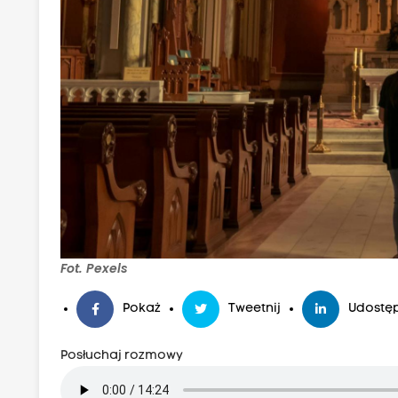
Fot. Pexels
Pokaż
Tweetnij
Udostęp
Posłuchaj rozmowy