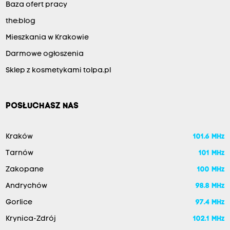
Baza ofert pracy
the:blog
Mieszkania w Krakowie
Darmowe ogłoszenia
Sklep z kosmetykami tolpa.pl
POSŁUCHASZ NAS
Kraków
101.6 MHz
Tarnów
101 MHz
Zakopane
100 MHz
Andrychów
98.8 MHz
Gorlice
97.4 MHz
Krynica-Zdrój
102.1 MHz