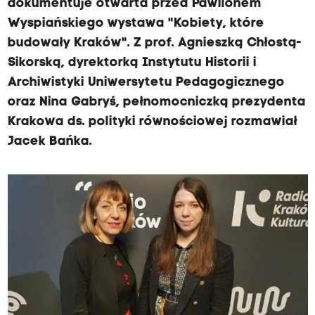
dokumentuje otwarta przed Pawilonem
Wyspiańskiego wystawa "Kobiety, które
budowały Kraków". Z prof. Agnieszką Chłostą-
Sikorską, dyrektorką Instytutu Historii i
Archiwistyki Uniwersytetu Pedagogicznego
oraz Nina Gabryś, pełnomocniczką prezydenta
Krakowa ds. polityki równościowej rozmawiał
Jacek Bańka.