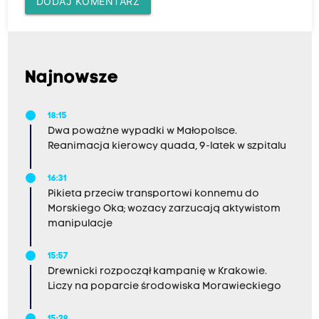
DODAJ KOMENTARZ
Najnowsze
18:15
Dwa poważne wypadki w Małopolsce.
Reanimacja kierowcy quada, 9-latek w szpitalu
16:31
Pikieta przeciw transportowi konnemu do
Morskiego Oka; wozacy zarzucają aktywistom
manipulacje
15:57
Drewnicki rozpoczął kampanię w Krakowie.
Liczy na poparcie środowiska Morawieckiego