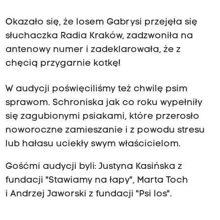
Okazało się, że losem Gabrysi przejęła się
słuchaczka Radia Kraków, zadzwoniła na
antenowy numer i zadeklarowała, że z
chęcią przygarnie kotkę!
W audycji poświęciliśmy też chwilę psim
sprawom. Schroniska jak co roku wypełniły
się zagubionymi psiakami, które przerosło
noworoczne zamieszanie i z powodu stresu
lub hałasu uciekły swym właścicielom.
Gośćmi audycji byli: Justyna Kasińska z
fundacji "Stawiamy na łapy", Marta Toch
i Andrzej Jaworski z fundacji "Psi los".