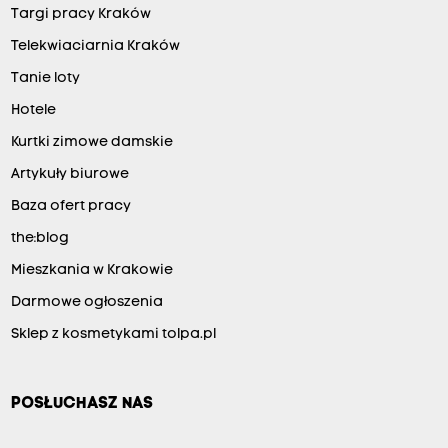
Targi pracy Kraków
Telekwiaciarnia Kraków
Tanie loty
Hotele
Kurtki zimowe damskie
Artykuły biurowe
Baza ofert pracy
the:blog
Mieszkania w Krakowie
Darmowe ogłoszenia
Sklep z kosmetykami tolpa.pl
POSŁUCHASZ NAS