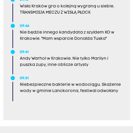
09:47
Wisła Kraków gra o kolejną wygraną u siebie.
TRANSMISJA MECZU Z WISŁĄ PŁOCK
09:46
Nie będzie innego kandydata z szyldem KO w
Krakowie. "Mam wsparcie Donalda Tuska"
09:41
Andy Warhol w Krakowie. Nie tylko Marilyn i
puszka zupy, inne oblicze artysty
09:31
Niebezpieczne bakterie w wodociągu. Skażenie
wody w gminie Lanckorona, festiwal odwołany