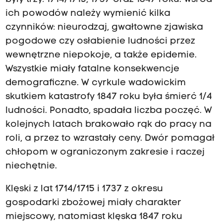
ich powodów należy wymienić kilka
czynników: nieurodzaj, gwałtowne zjawiska
pogodowe czy osłabienie ludności przez
wewnętrzne niepokoje, a także epidemie.
Wszystkie miały fatalne konsekwencje
demograficzne. W cyrkule wadowickim
skutkiem katastrofy 1847 roku była śmierć 1/4
ludności. Ponadto, spadała liczba poczęć. W
kolejnych latach brakowało rąk do pracy na
roli, a przez to wzrastały ceny. Dwór pomagał
chłopom w ograniczonym zakresie i raczej
niechętnie.
Klęski z lat 1714/1715 i 1737 z okresu
gospodarki zbożowej miały charakter
miejscowy, natomiast klęska 1847 roku