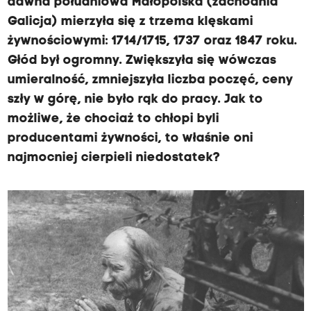
dawna południowa Małopolska (zachodnia
Galicja) mierzyła się z trzema klęskami
żywnościowymi: 1714/1715, 1737 oraz 1847 roku.
Głód był ogromny. Zwiększyła się wówczas
umieralność, zmniejszyła liczba poczęć, ceny
szły w górę, nie było rąk do pracy. Jak to
możliwe, że chociaż to chłopi byli
producentami żywności, to właśnie oni
najmocniej cierpieli niedostatek?