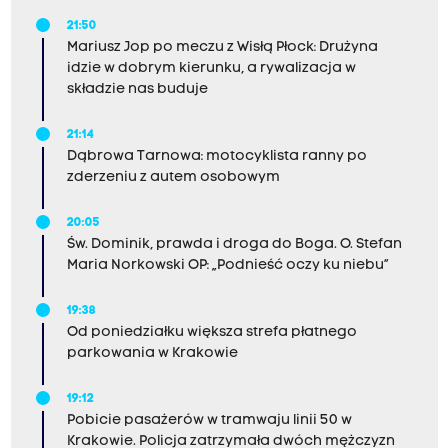
21:50
Mariusz Jop po meczu z Wisłą Płock: Drużyna
idzie w dobrym kierunku, a rywalizacja w
składzie nas buduje
21:14
Dąbrowa Tarnowa: motocyklista ranny po
zderzeniu z autem osobowym
20:05
Św. Dominik, prawda i droga do Boga. O. Stefan
Maria Norkowski OP: „Podnieść oczy ku niebu”
19:38
Od poniedziałku większa strefa płatnego
parkowania w Krakowie
19:12
Pobicie pasażerów w tramwaju linii 50 w
Krakowie. Policja zatrzymała dwóch mężczyzn