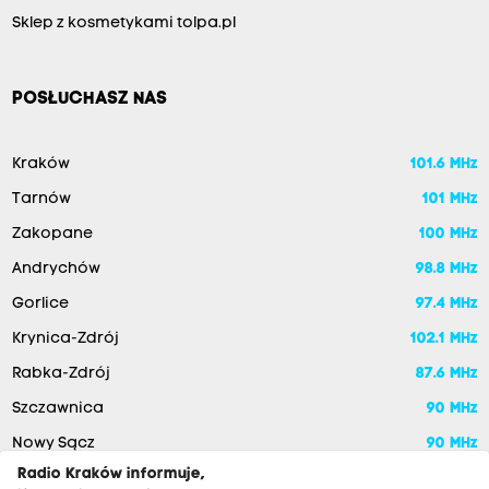
Sklep z kosmetykami tolpa.pl
POSŁUCHASZ NAS
Kraków
101.6 MHz
Tarnów
101 MHz
Zakopane
100 MHz
Andrychów
98.8 MHz
Gorlice
97.4 MHz
Krynica-Zdrój
102.1 MHz
Rabka-Zdrój
87.6 MHz
Szczawnica
90 MHz
Nowy Sącz
90 MHz
Radio Kraków informuje,