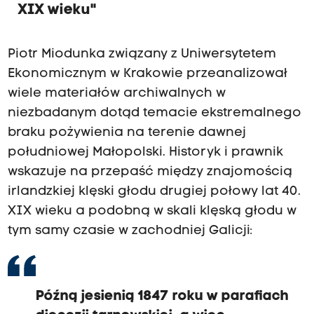
XIX wieku"
Piotr Miodunka związany z Uniwersytetem
Ekonomicznym w Krakowie przeanalizował
wiele materiałów archiwalnych w
niezbadanym dotąd temacie ekstremalnego
braku pożywienia na terenie dawnej
południowej Małopolski. Historyk i prawnik
wskazuje na przepaść między znajomością
irlandzkiej klęski głodu drugiej połowy lat 40.
XIX wieku a podobną w skali klęską głodu w
tym samy czasie w zachodniej Galicji:
Późną jesienią 1847 roku w parafiach