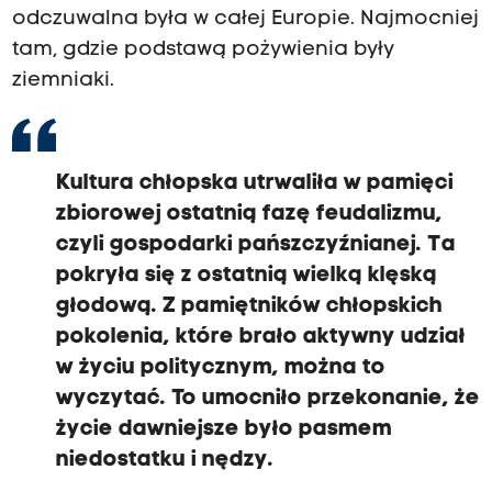
odczuwalna była w całej Europie. Najmocniej
tam, gdzie podstawą pożywienia były
ziemniaki.
Kultura chłopska utrwaliła w pamięci
zbiorowej ostatnią fazę feudalizmu,
czyli gospodarki pańszczyźnianej. Ta
pokryła się z ostatnią wielką klęską
głodową. Z pamiętników chłopskich
pokolenia, które brało aktywny udział
w życiu politycznym, można to
wyczytać. To umocniło przekonanie, że
życie dawniejsze było pasmem
niedostatku i nędzy.