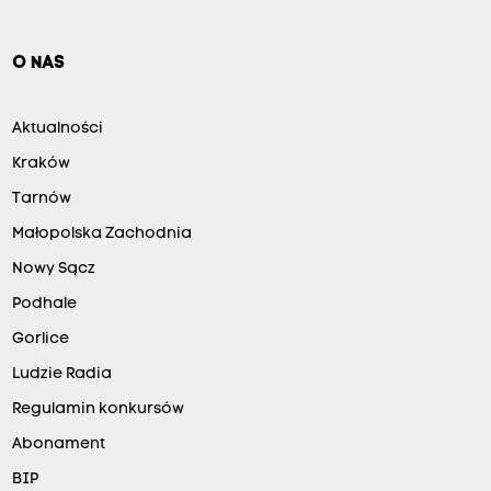
O NAS
Aktualności
Kraków
Tarnów
Małopolska Zachodnia
Nowy Sącz
Podhale
Gorlice
Ludzie Radia
Regulamin konkursów
Abonament
BIP