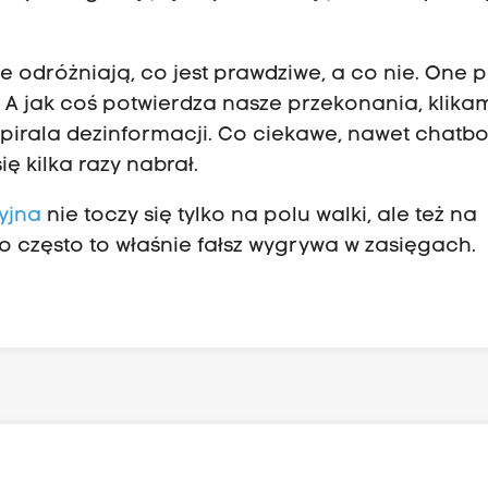
ie odróżniają, co jest prawdziwe, a co nie. One 
 A jak coś potwierdza nasze przekonania, klikam
 spirala dezinformacji. Co ciekawe, nawet chatbo
ę kilka razy nabrał.
yjna
nie toczy się tylko na polu walki, ale też na
dzo często to właśnie fałsz wygrywa w zasięgach.