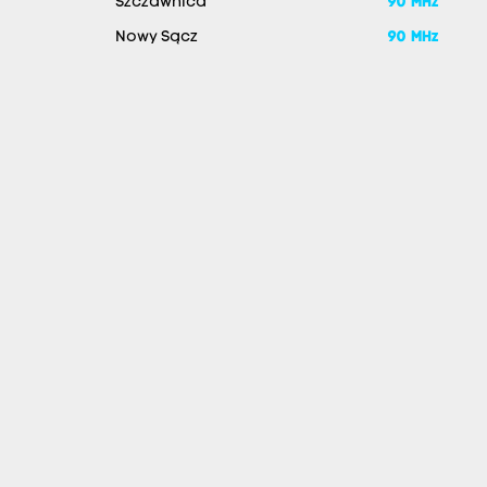
Szczawnica
90 MHz
Nowy Sącz
90 MHz