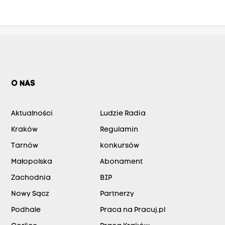
O NAS
Aktualności
Ludzie Radia
Kraków
Regulamin
Tarnów
konkursów
Małopolska
Abonament
Zachodnia
BIP
Nowy Sącz
Partnerzy
Podhale
Praca na Pracuj.pl