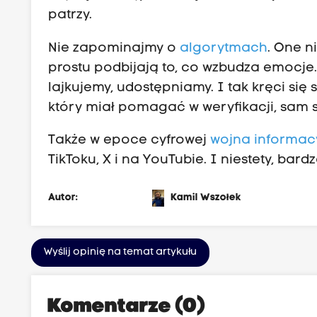
patrzy.
Nie zapominajmy o
algorytmach
. One n
prostu podbijają to, co wzbudza emocje.
lajkujemy, udostępniamy. I tak kręci się
który miał pomagać w weryfikacji, sam si
Także w epoce cyfrowej
wojna informac
TikToku, X i na YouTubie. I niestety, bar
Autor:
Kamil Wszołek
Wyślij opinię na temat artykułu
Komentarze (0)