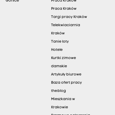
Gorlice
Praca Kraków
Praca Kraków
Targi pracy Kraków
Telekwiaciarnia
Kraków
Tanie loty
Hotele
Kurtki zimowe
damskie
Artykuły biurowe
Baza ofert pracy
the:blog
Mieszkania w
Krakowie