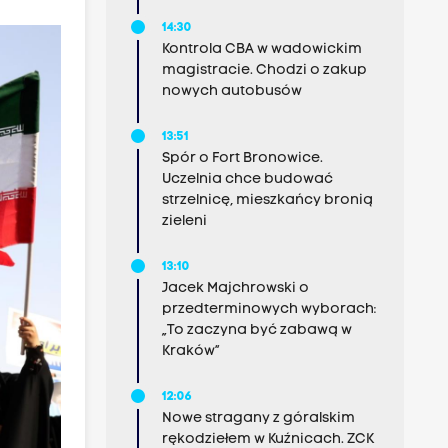
14:30
Kontrola CBA w wadowickim
magistracie. Chodzi o zakup
nowych autobusów
13:51
Spór o Fort Bronowice.
Uczelnia chce budować
strzelnicę, mieszkańcy bronią
zieleni
13:10
Jacek Majchrowski o
przedterminowych wyborach:
„To zaczyna być zabawą w
Kraków”
12:06
Nowe stragany z góralskim
rękodziełem w Kuźnicach. ZCK