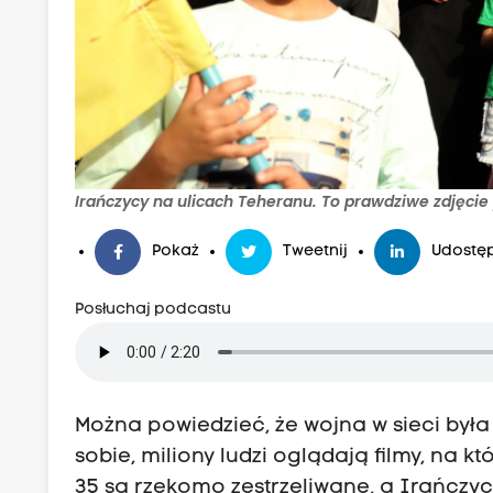
Irańczycy na ulicach Teheranu. To prawdziwe zdjęc
Pokaż
Tweetnij
Udostęp
Posłuchaj podcastu
Można powiedzieć, że wojna w sieci była
sobie, miliony ludzi oglądają filmy, na któ
35 są rzekomo zestrzeliwane, a Irańczyc