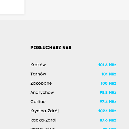
POSŁUCHASZ NAS
Kraków
101.6 MHz
Tarnów
101 MHz
Zakopane
100 MHz
Andrychów
98.8 MHz
Gorlice
97.4 MHz
Krynica-Zdrój
102.1 MHz
Rabka-Zdrój
87.6 MHz