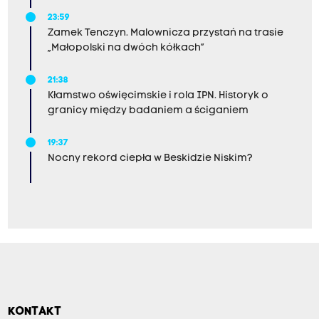
23:59
Zamek Tenczyn. Malownicza przystań na trasie
„Małopolski na dwóch kółkach”
21:38
Kłamstwo oświęcimskie i rola IPN. Historyk o
granicy między badaniem a ściganiem
19:37
Nocny rekord ciepła w Beskidzie Niskim?
KONTAKT