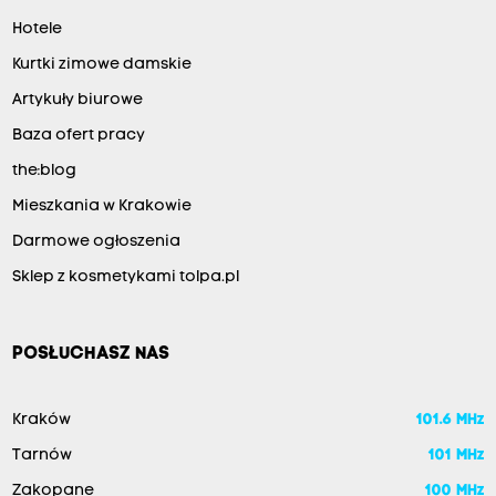
Hotele
Kurtki zimowe damskie
Artykuły biurowe
Baza ofert pracy
the:blog
Mieszkania w Krakowie
Darmowe ogłoszenia
Sklep z kosmetykami tolpa.pl
POSŁUCHASZ NAS
Kraków
101.6 MHz
Tarnów
101 MHz
Zakopane
100 MHz