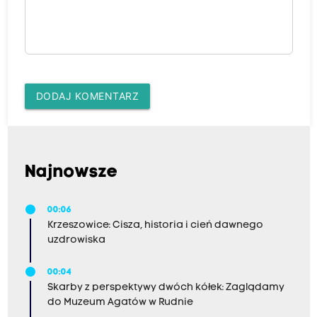
DODAJ KOMENTARZ
Najnowsze
00:06
Krzeszowice: Cisza, historia i cień dawnego
uzdrowiska
00:04
Skarby z perspektywy dwóch kółek: Zaglądamy
do Muzeum Agatów w Rudnie