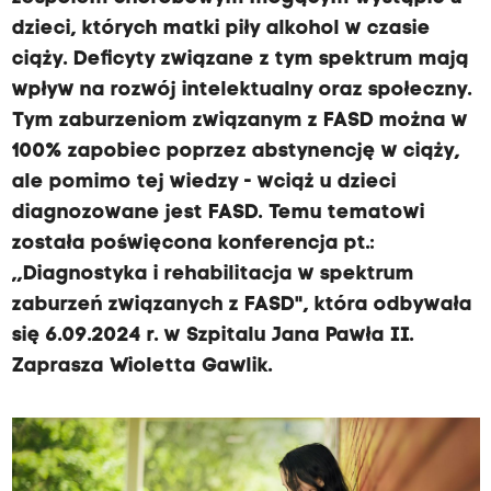
dzieci, których matki piły alkohol w czasie
ciąży. Deficyty związane z tym spektrum mają
wpływ na rozwój intelektualny oraz społeczny.
Tym zaburzeniom związanym z FASD można w
100% zapobiec poprzez abstynencję w ciąży,
ale pomimo tej wiedzy - wciąż u dzieci
diagnozowane jest FASD. Temu tematowi
została poświęcona konferencja pt.:
,,Diagnostyka i rehabilitacja w spektrum
zaburzeń związanych z FASD", która odbywała
się 6.09.2024 r. w Szpitalu Jana Pawła II.
Zaprasza Wioletta Gawlik.