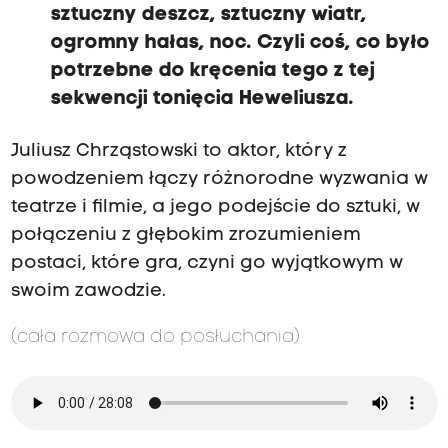
sztuczny deszcz, sztuczny wiatr,
ogromny hałas, noc. Czyli coś, co było
potrzebne do kręcenia tego z tej
sekwencji tonięcia Heweliusza.
Juliusz Chrząstowski to aktor, który z
powodzeniem łączy różnorodne wyzwania w
teatrze i filmie, a jego podejście do sztuki, w
połączeniu z głębokim zrozumieniem
postaci, które gra, czyni go wyjątkowym w
swoim zawodzie.
(cała rozmowa do posłuchania)