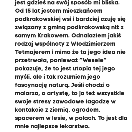
jest gdzieś na swój sposób mi bliska.
Od 15 lat jestem mieszkańcem
podkrakowskiej wsi i bardziej czuję się
związany z gminą podkrakowską niż z
samym Krakowem. Odnalazłem jakiś
rodzaj wspólnoty z Włodzimierzem
Tetmajerem i mimo że ta jego idea nie
przetrwała, ponieważ ”Wesele”
pokazuje, że to jest utopia tej jego
myśli, ale i tak rozumiem jego
fascynację naturą. Jeśli chodzi o
malarza, o artystę, to ja też wszystkie
swoje stresy zawodowe łagodzę w
kontakcie z ziemią, ogrodem,
spacerem w lesie, w polach. To jest dla
mnie najlepsze lekarstwo.