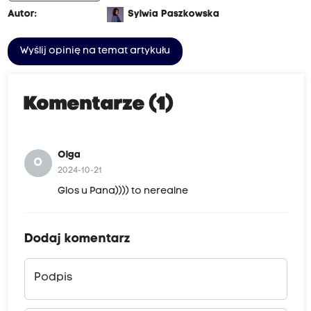
Autor:
Sylwia Paszkowska
Wyślij opinię na temat artykułu
Komentarze (1)
Olga
O
2024-10-21
Glos u Pana)))) to nerealne
Dodaj komentarz
Podpis