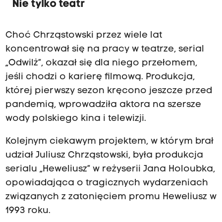
Nie tylko teatr
Choć Chrząstowski przez wiele lat
koncentrował się na pracy w teatrze, serial
„Odwilż”, okazał się dla niego przełomem,
jeśli chodzi o karierę filmową. Produkcja,
której pierwszy sezon kręcono jeszcze przed
pandemią, wprowadziła aktora na szersze
wody polskiego kina i telewizji.
Kolejnym ciekawym projektem, w którym brał
udział Juliusz Chrząstowski, była produkcja
serialu „Heweliusz” w reżyserii Jana Holoubka,
opowiadająca o tragicznych wydarzeniach
związanych z zatonięciem promu Heweliusz w
1993 roku.