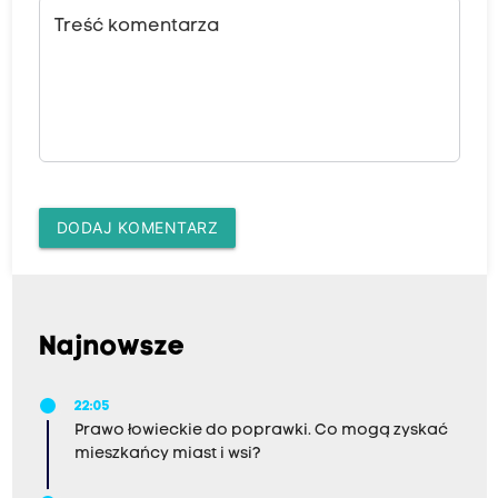
Treść komentarza
DODAJ KOMENTARZ
Najnowsze
22:05
Prawo łowieckie do poprawki. Co mogą zyskać
mieszkańcy miast i wsi?