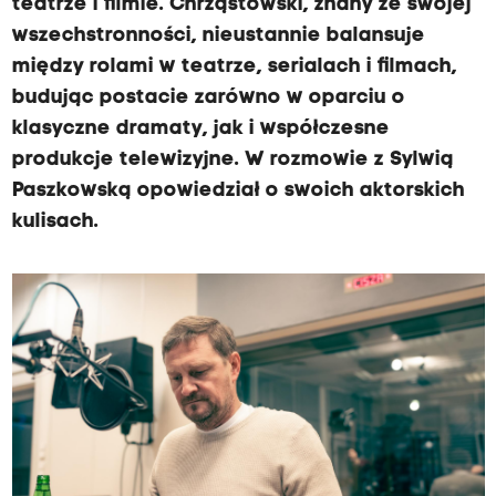
teatrze i filmie. Chrząstowski, znany ze swojej
wszechstronności, nieustannie balansuje
między rolami w teatrze, serialach i filmach,
budując postacie zarówno w oparciu o
klasyczne dramaty, jak i współczesne
produkcje telewizyjne. W rozmowie z Sylwią
Paszkowską opowiedział o swoich aktorskich
kulisach.