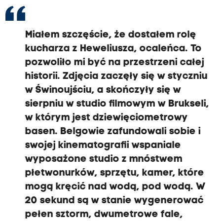
Miałem szczęście, że dostałem rolę
kucharza z Heweliusza, ocaleńca. To
pozwoliło mi być na przestrzeni całej
historii. Zdjęcia zaczęły się w styczniu
w Świnoujściu, a skończyły się w
sierpniu w studio filmowym w Brukseli,
w którym jest dziewięciometrowy
basen. Belgowie zafundowali sobie i
swojej kinematografii wspaniale
wyposażone studio z mnóstwem
płetwonurków, sprzętu, kamer, które
mogą kręcić nad wodą, pod wodą. W
20 sekund są w stanie wygenerować
pełen sztorm, dwumetrowe fale,