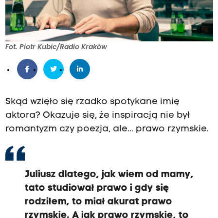
Fot. Piotr Kubic/Radio Kraków
Skąd wzięło się rzadko spotykane imię
aktora? Okazuje się, że inspiracją nie był
romantyzm czy poezja, ale... prawo rzymskie.
Juliusz dlatego, jak wiem od mamy,
tato studiował prawo i gdy się
rodziłem, to miał akurat prawo
rzymskie. A jak prawo rzymskie, to