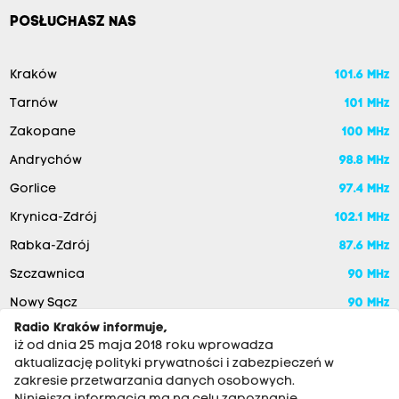
POSŁUCHASZ NAS
Kraków
101.6 MHz
Tarnów
101 MHz
Zakopane
100 MHz
Andrychów
98.8 MHz
Gorlice
97.4 MHz
Krynica-Zdrój
102.1 MHz
Rabka-Zdrój
87.6 MHz
Szczawnica
90 MHz
Nowy Sącz
90 MHz
Radio Kraków informuje,
iż od dnia 25 maja 2018 roku wprowadza
aktualizację polityki prywatności i zabezpieczeń w
zakresie przetwarzania danych osobowych.