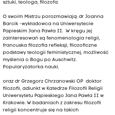
sztuki, teologa, filozofa.
O swoim Mistrzu porozmawiają: dr Joanna
Barcik -wykładowca na Uniwersytecie
Papieskim Jana Pawła II. W kręgu jej
zainteresowań są fenomenologia religii,
francuska filozofia refleksji, filozoficzne
podstawy teologii feministycznej, możliwość
myślenia o Bogu po Auschwitz.
Popularyzatorka nauki.
oraz dr Grzegorz Chrzanowski OP doktor
filozofii, adiunkt w Katedrze Filozofii Religii
Uniwersytetu Papieskiego Jana Pawła II w
Krakowie. W badaniach z zakresu filozofii
religii koncentruje się na takich