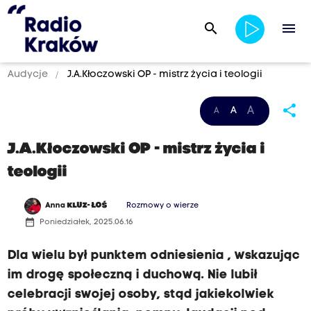
search
menu
Audycje
J.A.Kłoczowski OP - mistrz życia i teologii
share
A
A
A
J.A.Kłoczowski OP - mistrz życia i
teologii
Anna
KLUZ- ŁOŚ
Rozmowy o wierze
date_range
Poniedziałek, 2025.06.16
Dla wielu był punktem odniesienia , wskazując
im drogę społeczną i duchową. Nie lubił
celebracji swojej osoby, stąd jakiekolwiek