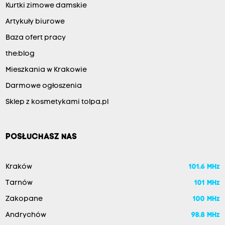
Kurtki zimowe damskie
Artykuły biurowe
Baza ofert pracy
the:blog
Mieszkania w Krakowie
Darmowe ogłoszenia
Sklep z kosmetykami tolpa.pl
POSŁUCHASZ NAS
Kraków
101.6 MHz
Tarnów
101 MHz
Zakopane
100 MHz
Andrychów
98.8 MHz