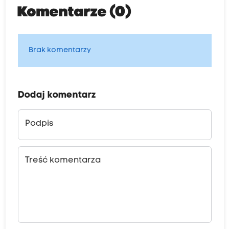
Komentarze (0)
Brak komentarzy
Dodaj komentarz
Podpis
Treść komentarza