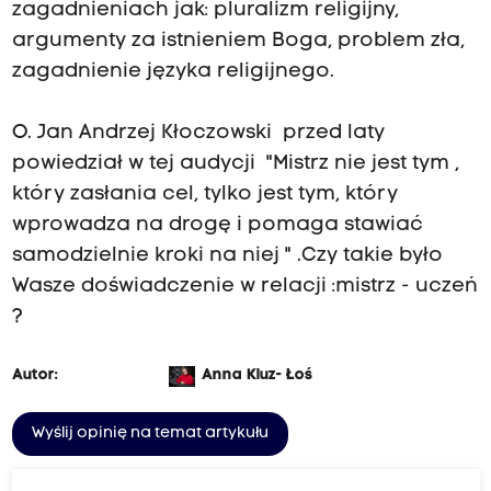
zagadnieniach jak: pluralizm religijny,
argumenty za istnieniem Boga, problem zła,
zagadnienie języka religijnego.
O. Jan Andrzej Kłoczowski przed laty
powiedział w tej audycji "Mistrz nie jest tym ,
który zasłania cel, tylko jest tym, który
wprowadza na drogę i pomaga stawiać
samodzielnie kroki na niej " .Czy takie było
Wasze doświadczenie w relacji :mistrz - uczeń
?
Autor:
Anna Kluz- Łoś
Wyślij opinię na temat artykułu