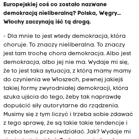
Europejskiej coś co zostało nazwane
demokracją nieliberalną? Polska, Węgry...
Włochy zaczynają iść tą drogą.
- Dla mnie to jest wtedy demokracja, która
choruje. To znaczy nieliberalna. To znaczy
jest tam trochę chora demokracja. Albo jest
demokracja, albo jej nie ma. Wydaje mi się,
że to jest taka sytuacja, z którą mamy mamy
do czynienia we Włoszech, pewnej jakiejś
takiej formy zwyrodniałej demokracji, która
szuka ujścia do tego, żeby tak naprawdę
dopuścić siły autorytarne do rządzenia.
Musimy się z tym liczyć i trzeba sobie zdawać
z tego sprawę, że są takie takie tendencje i
trzeba temu przeciwdziałać. Jak? Wydaje mi