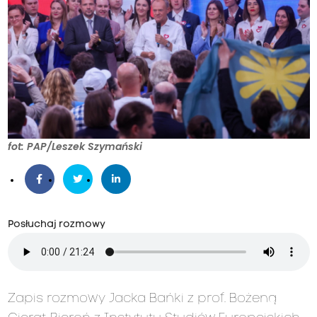
fot: PAP/Leszek Szymański
Posłuchaj rozmowy
Zapis rozmowy Jacka Bańki z prof. Bożeną