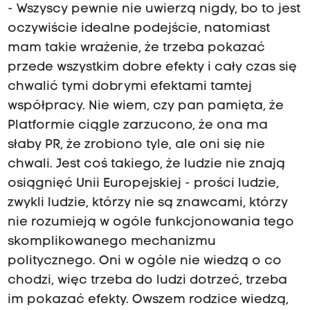
- Wszyscy pewnie nie uwierzą nigdy, bo to jest
oczywiście idealne podejście, natomiast
mam takie wrażenie, że trzeba pokazać
przede wszystkim dobre efekty i cały czas się
chwalić tymi dobrymi efektami tamtej
współpracy. Nie wiem, czy pan pamięta, że
Platformie ciągle zarzucono, że ona ma
słaby PR, że zrobiono tyle, ale oni się nie
chwali. Jest coś takiego, że ludzie nie znają
osiągnięć Unii Europejskiej - prości ludzie,
zwykli ludzie, którzy nie są znawcami, którzy
nie rozumieją w ogóle funkcjonowania tego
skomplikowanego mechanizmu
politycznego. Oni w ogóle nie wiedzą o co
chodzi, więc trzeba do ludzi dotrzeć, trzeba
im pokazać efekty. Owszem rodzice wiedzą,