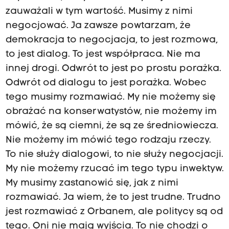
zauważali w tym wartość. Musimy z nimi
negocjować. Ja zawsze powtarzam, że
demokracja to negocjacja, to jest rozmowa,
to jest dialog. To jest współpraca. Nie ma
innej drogi. Odwrót to jest po prostu porażka.
Odwrót od dialogu to jest porażka. Wobec
tego musimy rozmawiać. My nie możemy się
obrażać na konserwatystów, nie możemy im
mówić, że są ciemni, że są ze średniowiecza.
Nie możemy im mówić tego rodzaju rzeczy.
To nie służy dialogowi, to nie służy negocjacji.
My nie możemy rzucać im tego typu inwektyw.
My musimy zastanowić się, jak z nimi
rozmawiać. Ja wiem, że to jest trudne. Trudno
jest rozmawiać z Orbanem, ale politycy są od
tego. Oni nie mają wyjścia. To nie chodzi o