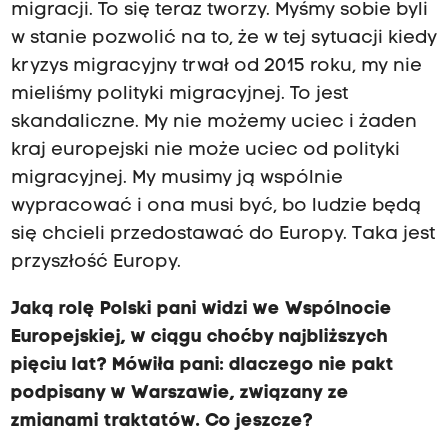
migracji. To się teraz tworzy. Myśmy sobie byli
w stanie pozwolić na to, że w tej sytuacji kiedy
kryzys migracyjny trwał od 2015 roku, my nie
mieliśmy polityki migracyjnej. To jest
skandaliczne. My nie możemy uciec i żaden
kraj europejski nie może uciec od polityki
migracyjnej. My musimy ją wspólnie
wypracować i ona musi być, bo ludzie będą
się chcieli przedostawać do Europy. Taka jest
przyszłość Europy.
Jaką rolę Polski pani widzi we Wspólnocie
Europejskiej, w ciągu choćby najbliższych
pięciu lat? Mówiła pani: dlaczego nie pakt
podpisany w Warszawie, związany ze
zmianami traktatów. Co jeszcze?