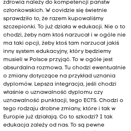
zdrowia należy do kompetencji państw
członkowskich. W covidzie się świetnie
sprawdziło to, że razem kupowaliśmy
szczepionki. To już działa w edukacji. Nie o to
chodzi, żeby nam ktoś narzucał i w ogóle nie
ma taki opcji, żeby ktoś tam narzucał jakiś
inny system edukacyjny, który będziemy
musieli w Polsce przyjąć. To w ogóle jest
absurdalna rozmowa. Tu chodzi ewentualnie
o zmiany dotyczące na przykład uznania
dyplomów. Lepsza integracja, jeśli chodzi
właśnie o uznawalność dyplomu czy
uznawalność punktacji, tego ECTS. Chodzi o
tego rodzaju drobne zmiany, które i tak w
Europie już działają. Co to szkodzi? I tak
edukacja zależy od nas. To są pewne