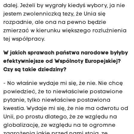
dalej. Jeżeli by wygrały kiedyś wybory, ja nie
jestem zwolenniczką tezy, że Unia się
rozpadnie, ale ona na pewno będzie
zmierzać w kierunku większego rozluźnienia
tej współpracy.
W jakich sprawach państwa narodowe byłyby
efektywniejsze od Wspólnoty Europejskiej?
Czy są takie dziedziny?
- No właśnie wydaje mi się, że nie. Nie chcę
powiedzieć, że to niewłaściwie postawione
pytanie, tylko niewłaściwe postawiona
kwestia. Wydaje mi się, że nie ma odwrotu od
Unii, po prostu dlatego, że ze względu na
globalizację, ze względu na te ogromne
zagrożenia jakie przed nami stoją, ze