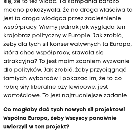
się, że to też widać. Ta kampania bardzo
mocno pokazywała, że no droga właściwa to
jest ta droga wiodąca przez zacieśnienie
współpracy. Wiemy jednak jak wygląda ten
krajobraz polityczny w Europie. Jak zrobić,
żeby dla tych sił konserwatywnych ta Europa,
która chce współpracy, stawała się
atrakcyjna? To jest moim zdaniem wyzwanie
dla polityków. Jak zrobić, żeby przyciągnąć
tamtych wyborców i pokazać im, że to co
robią siły liberalne czy lewicowe, jest
wartościowe. To jest najtrudniejsze zadanie
Co mogłaby dać tych nowych sił projektowi
wspólna Europa, żeby wszyscy ponownie
uwierzyli w ten projekt?