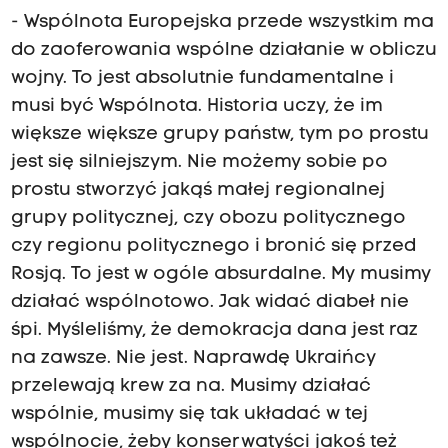
- Wspólnota Europejska przede wszystkim ma
do zaoferowania wspólne działanie w obliczu
wojny. To jest absolutnie fundamentalne i
musi być Wspólnota. Historia uczy, że im
większe większe grupy państw, tym po prostu
jest się silniejszym. Nie możemy sobie po
prostu stworzyć jakąś małej regionalnej
grupy politycznej, czy obozu politycznego
czy regionu politycznego i bronić się przed
Rosją. To jest w ogóle absurdalne. My musimy
działać wspólnotowo. Jak widać diabeł nie
śpi. Myśleliśmy, że demokracja dana jest raz
na zawsze. Nie jest. Naprawdę Ukraińcy
przelewają krew za na. Musimy działać
wspólnie, musimy się tak układać w tej
wspólnocie, żeby konserwatyści jakoś też