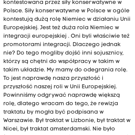
kontestowana przez siły konserwatywne w
Polsce. Siły konserwatywne w Polsce w ogóle
kontestują dużą rolę Niemiec w działaniu Unii
Europejskiej. Jest też duża rola Niemiec w
integracji europejskiej . Oni byli właściwie też
promotorami integracji. Dlaczego jednak
nie? Do tego mogliby dojść inni sojusznicy,
którzy są chętni do współpracy w takim w
takim układzie. My mamy do odegrania rolę.
To jest naprawdę nasza przyszłość i
przyszłość naszej roli w Unii Europejskiej.
Powinniśmy odgrywać naprawdę większą
rolę, dlatego wracam do tego, że rewizja
traktatu by mogła być podpisana w
Warszawie. Był traktat w Lizbonie, był traktat w
Nicei, był traktat amsterdamski. Nie było