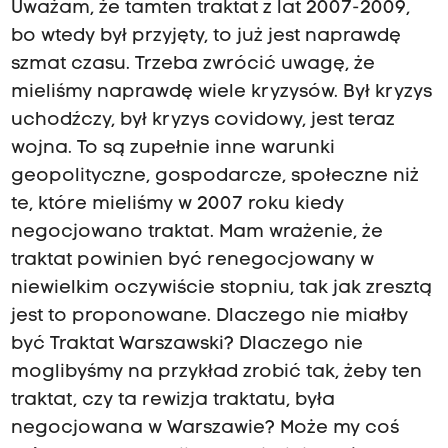
Uważam, że tamten traktat z lat 2007-2009,
bo wtedy był przyjęty, to już jest naprawdę
szmat czasu. Trzeba zwrócić uwagę, że
mieliśmy naprawdę wiele kryzysów. Był kryzys
uchodźczy, był kryzys covidowy, jest teraz
wojna. To są zupełnie inne warunki
geopolityczne, gospodarcze, społeczne niż
te, które mieliśmy w 2007 roku kiedy
negocjowano traktat. Mam wrażenie, że
traktat powinien być renegocjowany w
niewielkim oczywiście stopniu, tak jak zresztą
jest to proponowane. Dlaczego nie miałby
być Traktat Warszawski? Dlaczego nie
moglibyśmy na przykład zrobić tak, żeby ten
traktat, czy ta rewizja traktatu, była
negocjowana w Warszawie? Może my coś