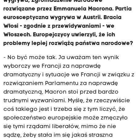
wygrywa, Zgromadzenie Narodowe
rozwiązane przez Emmanuela Macrona. Partia
eurosceptyczna wygrywa w Austrii. Bracia
Włosi - zgodnie z przewidywaniami - we
Włoszech. Europejczycy uwierzyli, że ich
problemy lepiej rozwiążą państwa narodowe?
- No być może tak. Ja uważam ten wynik
wyborczy we Francji za naprawdę
dramatyczny i sytuacje we Francji w związku z
rozwiązaniem Parlamentu za naprawdę
dramatyczną, Macron stoi przed bardzo
trudnymi wyzwaniami. Myślę, że rzeczywiście
coś takiego jest i trzeba się z tym liczyć, że
społeczeństwo europejskie może zmęczyło
się tymi rządami liberałów, mimo że nie
sądzę, żeby stała im się jakaś straszna