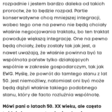
rozpadnie i jestem bardzo daleka od takich
proroctw, że to będzie rozpad. Partie
konserwatywne chcą mniejszej integracji,
wobec tego one na pewno nie będą chciały
właśnie negocjowania traktatu, bo ten traktat
powoduje większą integrację. One na pewno
będą chciały, żeby zostały tak jak jest, a
nawet uważają, że właśnie powinna być ta
wspólnota państw tylko działających
wspólnie w zakresie gospodarczym, tak jak
EWG. Myślę, że powrót do tamtego stanu z lat
50. jest niemożliwy, natomiast oni być może
będą dążyli właśnie takiego podobnego
stanu, który de facto rozluźnia wspólnotę.
Mówi pani o latach 50. XX wieku, ale często