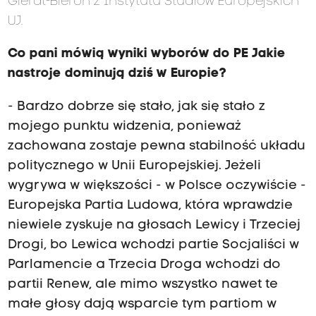
Gierat-Bieroń z Instytutu Studiów Europejskich
UJ.
Co pani mówią wyniki wyborów do PE Jakie
nastroje dominują dziś w Europie?
- Bardzo dobrze się stało, jak się stało z
mojego punktu widzenia, ponieważ
zachowana zostaje pewna stabilność układu
politycznego w Unii Europejskiej. Jeżeli
wygrywa w większości - w Polsce oczywiście -
Europejska Partia Ludowa, która wprawdzie
niewiele zyskuje na głosach Lewicy i Trzeciej
Drogi, bo Lewica wchodzi partie Socjaliści w
Parlamencie a Trzecia Droga wchodzi do
partii Renew, ale mimo wszystko nawet te
małe głosy dają wsparcie tym partiom w