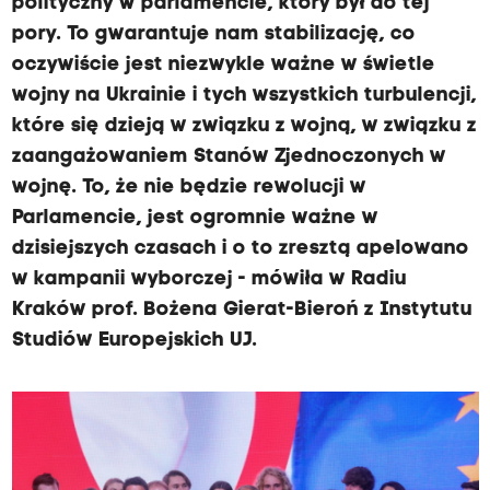
polityczny w parlamencie, który był do tej
pory. To gwarantuje nam stabilizację, co
oczywiście jest niezwykle ważne w świetle
wojny na Ukrainie i tych wszystkich turbulencji,
które się dzieją w związku z wojną, w związku z
zaangażowaniem Stanów Zjednoczonych w
wojnę. To, że nie będzie rewolucji w
Parlamencie, jest ogromnie ważne w
dzisiejszych czasach i o to zresztą apelowano
w kampanii wyborczej - mówiła w Radiu
Kraków prof. Bożena Gierat-Bieroń z Instytutu
Studiów Europejskich UJ.