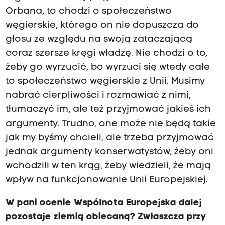
Orbana, to chodzi o społeczeństwo
węgierskie, którego on nie dopuszcza do
głosu ze względu na swoją zataczającą
coraz szersze kręgi władzę. Nie chodzi o to,
żeby go wyrzucić, bo wyrzuci się wtedy całe
to społeczeństwo węgierskie z Unii. Musimy
nabrać cierpliwości i rozmawiać z nimi,
tłumaczyć im, ale też przyjmować jakieś ich
argumenty. Trudno, one może nie będą takie
jak my byśmy chcieli, ale trzeba przyjmować
jednak argumenty konserwatystów, żeby oni
wchodzili w ten krąg, żeby wiedzieli, że mają
wpływ na funkcjonowanie Unii Europejskiej.
W pani ocenie Wspólnota Europejska dalej
pozostaje ziemią obiecaną? Zwłaszcza przy