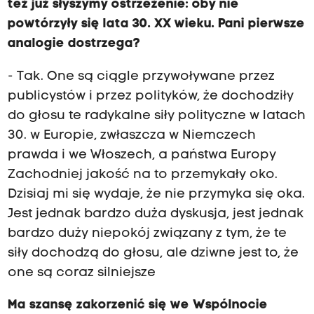
też już słyszymy ostrzeżenie: oby nie
powtórzyły się lata 30. XX wieku. Pani pierwsze
analogie dostrzega?
- Tak. One są ciągle przywoływane przez
publicystów i przez polityków, że dochodziły
do głosu te radykalne siły polityczne w latach
30. w Europie, zwłaszcza w Niemczech
prawda i we Włoszech, a państwa Europy
Zachodniej jakość na to przemykały oko.
Dzisiaj mi się wydaje, że nie przymyka się oka.
Jest jednak bardzo duża dyskusja, jest jednak
bardzo duży niepokój związany z tym, że te
siły dochodzą do głosu, ale dziwne jest to, że
one są coraz silniejsze
Ma szansę zakorzenić się we Wspólnocie