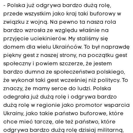
- Polska już odgrywa bardzo dużą rolę,
przede wszystkim jako kraj taki buforowy w
związku z wojną. Na pewno ta nasza rola
bardzo wzrosła ze względu właśnie na
przyjęcie uciekinierów. My staliśmy się
domem dla wielu Ukraińców. To był naprawdę
piękny gest z naszej strony, na początku gest
społeczny i powiem szczerze, że jestem
bardzo dumna ze społeczeństwa polskiego,
że wykonał taki gest wcześniej niż politycy. To
znaczy, że mamy serce do ludzi. Polska
odegrała już dużą rolę i odgrywa bardzo
dużą rolę w regionie jako promotor wsparcia
Ukrainy, jako takie państwo buforowe, które
chce mieć tarczę, ale też państwo, które
odgrywa bardzo dużą rolę dzisiaj militarną,