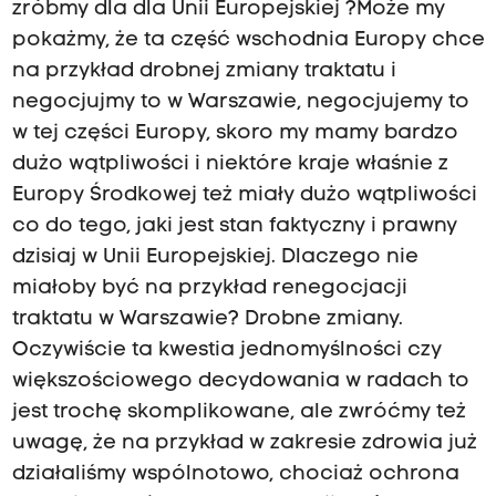
zróbmy dla dla Unii Europejskiej ?Może my
pokażmy, że ta część wschodnia Europy chce
na przykład drobnej zmiany traktatu i
negocjujmy to w Warszawie, negocjujemy to
w tej części Europy, skoro my mamy bardzo
dużo wątpliwości i niektóre kraje właśnie z
Europy Środkowej też miały dużo wątpliwości
co do tego, jaki jest stan faktyczny i prawny
dzisiaj w Unii Europejskiej. Dlaczego nie
miałoby być na przykład renegocjacji
traktatu w Warszawie? Drobne zmiany.
Oczywiście ta kwestia jednomyślności czy
większościowego decydowania w radach to
jest trochę skomplikowane, ale zwróćmy też
uwagę, że na przykład w zakresie zdrowia już
działaliśmy wspólnotowo, chociaż ochrona