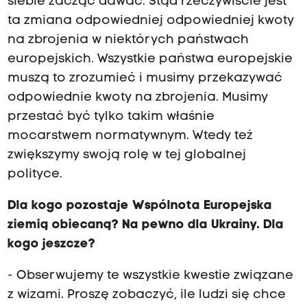
siebie zacząć dawać. Stąd rzeczywiście jest
ta zmiana odpowiedniej odpowiedniej kwoty
na zbrojenia w niektórych państwach
europejskich. Wszystkie państwa europejskie
muszą to zrozumieć i musimy przekazywać
odpowiednie kwoty na zbrojenia. Musimy
przestać być tylko takim właśnie
mocarstwem normatywnym. Wtedy też
zwiększymy swoją rolę w tej globalnej
polityce.
Dla kogo pozostaje Wspólnota Europejska
ziemią obiecaną? Na pewno dla Ukrainy. Dla
kogo jeszcze?
- Obserwujemy te wszystkie kwestie związane
z wizami. Proszę zobaczyć, ile ludzi się chce