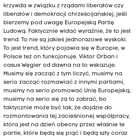
krzywda w związku z rządami liberałów czy
liberałów i demokracji chrześcijańskiej, jeśli
bierzemy pod uwagę Europejską Partię
Ludową. Faktycznie widać wyraźnie, że to jest
trend. To nie są jakieś jednorazowe wyskoki.
To jest trend, który pojawia się w Europie, w
Polsce też on funkcjonuje. Viktor Orban i
casus Węgier od dawna na to wskazuje.
Musimy się zacząć z tym liczyć, musimy na
serio zacząć rozmawiać z innymi partiami,
musimy na serio promować Unię Europejską,
musimy na serio się za to zabrać, bo
faktycznie może być tak, że dojdzie do
rozmontowania tej zacieśnionej współpracy,
która jest na dzień obecny przez właśnie te
partie, które będą się piąć i będą szły coraz