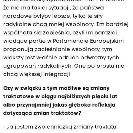
że nie ma takiej sytuacji, że państwa
narodowe byłyby lepsze, tylko te siły
radykalne chcą mniej wspólnoty. Im bardziej
wspólnota się zacieśnia, czyli im bardziej
wiodące partie w Parlamencie Europejskim
proponują zacieśnianie wspólnoty, tym
większy jest właśnie odruch odwrotny tych
ugrupowań radykalnych. One po prostu nie
chcą większej integracji
Czy w związku z tym możliwe są zmiany
traktatowe w ciągu najbliższych pięciu lat
albo przynajmniej jakaś głęboka refleksja
dotycząca zmian traktatów?
- Ja jestem zwolenniczką zmiany traktatu.