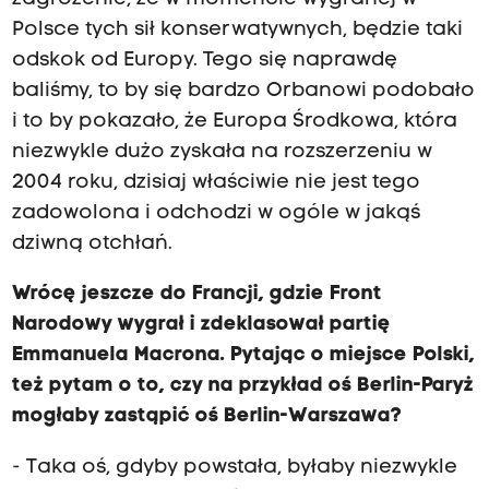
Polsce tych sił konserwatywnych, będzie taki
odskok od Europy. Tego się naprawdę
baliśmy, to by się bardzo Orbanowi podobało
i to by pokazało, że Europa Środkowa, która
niezwykle dużo zyskała na rozszerzeniu w
2004 roku, dzisiaj właściwie nie jest tego
zadowolona i odchodzi w ogóle w jakąś
dziwną otchłań.
Wrócę jeszcze do Francji, gdzie Front
Narodowy wygrał i zdeklasował partię
Emmanuela Macrona. Pytając o miejsce Polski,
też pytam o to, czy na przykład oś Berlin-Paryż
mogłaby zastąpić oś Berlin-Warszawa?
- Taka oś, gdyby powstała, byłaby niezwykle