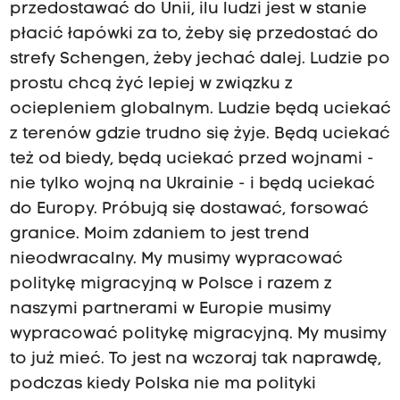
przedostawać do Unii, ilu ludzi jest w stanie
płacić łapówki za to, żeby się przedostać do
strefy Schengen, żeby jechać dalej. Ludzie po
prostu chcą żyć lepiej w związku z
ociepleniem globalnym. Ludzie będą uciekać
z terenów gdzie trudno się żyje. Będą uciekać
też od biedy, będą uciekać przed wojnami -
nie tylko wojną na Ukrainie - i będą uciekać
do Europy. Próbują się dostawać, forsować
granice. Moim zdaniem to jest trend
nieodwracalny. My musimy wypracować
politykę migracyjną w Polsce i razem z
naszymi partnerami w Europie musimy
wypracować politykę migracyjną. My musimy
to już mieć. To jest na wczoraj tak naprawdę,
podczas kiedy Polska nie ma polityki