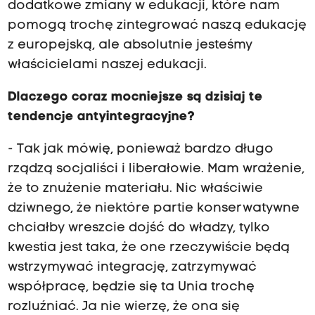
dodatkowe zmiany w edukacji, które nam
pomogą trochę zintegrować naszą edukację
z europejską, ale absolutnie jesteśmy
właścicielami naszej edukacji.
Dlaczego coraz mocniejsze są dzisiaj te
tendencje antyintegracyjne?
- Tak jak mówię, ponieważ bardzo długo
rządzą socjaliści i liberałowie. Mam wrażenie,
że to znużenie materiału. Nic właściwie
dziwnego, że niektóre partie konserwatywne
chciałby wreszcie dojść do władzy, tylko
kwestia jest taka, że one rzeczywiście będą
wstrzymywać integrację, zatrzymywać
współpracę, będzie się ta Unia trochę
rozluźniać. Ja nie wierzę, że ona się