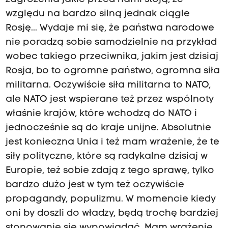
względu na bardzo silną jednak ciągle
Rosję... Wydaje mi się, że państwa narodowe
nie poradzą sobie samodzielnie na przykład
wobec takiego przeciwnika, jakim jest dzisiaj
Rosja, bo to ogromne państwo, ogromna siła
militarna. Oczywiście siła militarna to NATO,
ale NATO jest wspierane też przez wspólnoty
właśnie krajów, które wchodzą do NATO i
jednocześnie są do kraje unijne. Absolutnie
jest konieczna Unia i też mam wrażenie, że te
siły polityczne, które są radykalne dzisiaj w
Europie, też sobie zdają z tego sprawę, tylko
bardzo dużo jest w tym też oczywiście
propagandy, populizmu. W momencie kiedy
oni by doszli do władzy, będą trochę bardziej
stonowanie się wypowiadać. Mam wrażenie