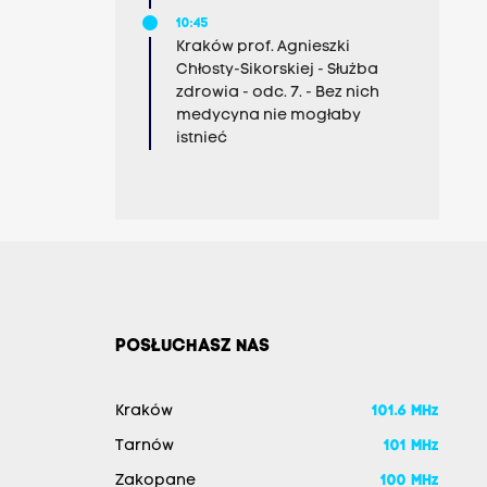
10:45
Kraków prof. Agnieszki
Chłosty-Sikorskiej - Służba
zdrowia - odc. 7. - Bez nich
medycyna nie mogłaby
istnieć
POSŁUCHASZ NAS
Kraków
101.6 MHz
Tarnów
101 MHz
Zakopane
100 MHz