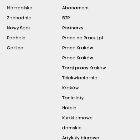
Małopolska
Abonament
Zachodnia
BIP
Nowy Sącz
Partnerzy
Podhale
Praca na Pracuj.pl
Gorlice
Praca Kraków
Praca Kraków
Targi pracy Kraków
Telekwiaciarnia
Kraków
Tanie loty
Hotele
Kurtki zimowe
damskie
Artykuły biurowe