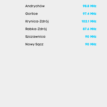
Andrychów
98.8 MHz
Gorlice
97.4 MHz
Krynica-Zdrój
102.1 MHz
Rabka-Zdrój
87.6 MHz
Szczawnica
90 MHz
Nowy Sącz
90 MHz