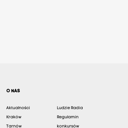
O NAS
Aktualności
Ludzie Radia
Kraków
Regulamin
Tarnów
konkursów