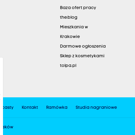
Baza ofert pracy
the:blog
Mieszkania w
Krakowie
Darmowe ogłoszenia
Sklep z kosmetykami
tolpa.pl
dcasty
Kontakt
Ramówka
Studia nagraniowe
 Kraków