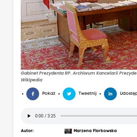
Gabinet Prezydenta RP. Archiwum Kancelarii Prezyde
Wikipedia
Pokaż
Tweetnij
Udostęp
Autor:
Marzena Florkowska