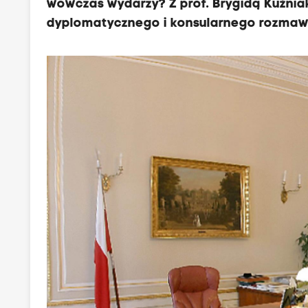
wówczas wydarzy? Z prof. Brygidą Kuźnia
dyplomatycznego i konsularnego rozmaw