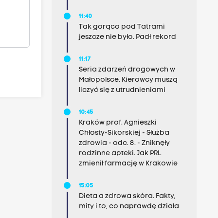
11:40
Tak gorąco pod Tatrami
jeszcze nie było. Padł rekord
11:17
Seria zdarzeń drogowych w
Małopolsce. Kierowcy muszą
liczyć się z utrudnieniami
10:45
Kraków prof. Agnieszki
Chłosty-Sikorskiej - Służba
zdrowia - odc. 8. - Zniknęły
rodzinne apteki. Jak PRL
zmienił farmację w Krakowie
15:05
Dieta a zdrowa skóra. Fakty,
mity i to, co naprawdę działa