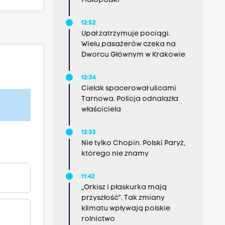
Małopolski
12:52
Upał zatrzymuje pociągi.
Wielu pasażerów czeka na
Dworcu Głównym w Krakowie
12:34
Cielak spacerował ulicami
Tarnowa. Policja odnalazła
właściciela
12:33
Nie tylko Chopin. Polski Paryż,
którego nie znamy
11:42
„Orkisz i płaskurka mają
przyszłość”. Tak zmiany
klimatu wpływają polskie
rolnictwo