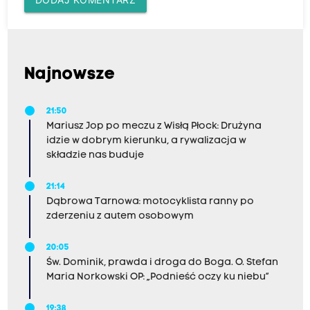
Najnowsze
21:50
Mariusz Jop po meczu z Wisłą Płock: Drużyna
idzie w dobrym kierunku, a rywalizacja w
składzie nas buduje
21:14
Dąbrowa Tarnowa: motocyklista ranny po
zderzeniu z autem osobowym
20:05
Św. Dominik, prawda i droga do Boga. O. Stefan
Maria Norkowski OP: „Podnieść oczy ku niebu”
19:38