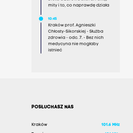
mity i to, co naprawdę działa
10:45
Kraków prof. Agnieszki
Chłosty-Sikorskiej - Służba
zdrowia - odc. 7. - Bez nich
medycyna nie mogłaby
istnieć
POSŁUCHASZ NAS
Kraków
101.6 MHz