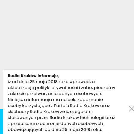
Radio Kraków informuje,
iż od dnia 25 maja 2018 roku wprowadza
aktualizację polityki prywatności i zabezpieczeń w
zakresie przetwarzania danych osobowych.
Niniejsza informacja ma na celu zapoznanie
osoby korzystające z Portalu Radia Kraków oraz
słuchaczy Radia Kraków ze szczegółami
stosowanych przez Radio Kraków technologii oraz
Zobacz
Kultura
Sport
Muzyka
Audycje
Po
z przepisami o ochronie danych osobowych,
obowiązujących od dnia 25 maja 2018 roku.