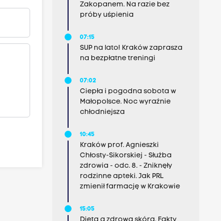
Zakopanem. Na razie bez
próby uśpienia
07:15
SUP na lato! Kraków zaprasza
na bezpłatne treningi
07:02
Ciepła i pogodna sobota w
Małopolsce. Noc wyraźnie
chłodniejsza
10:45
Kraków prof. Agnieszki
Chłosty-Sikorskiej - Służba
zdrowia - odc. 8. - Zniknęły
rodzinne apteki. Jak PRL
zmienił farmację w Krakowie
15:05
Dieta a zdrowa skóra. Fakty,