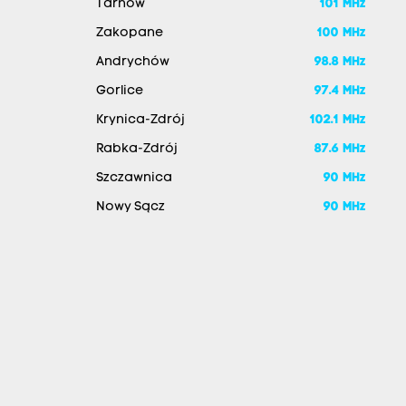
Tarnów
101 MHz
Zakopane
100 MHz
Andrychów
98.8 MHz
Gorlice
97.4 MHz
Krynica-Zdrój
102.1 MHz
Rabka-Zdrój
87.6 MHz
Szczawnica
90 MHz
Nowy Sącz
90 MHz