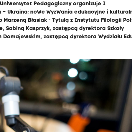
 Uniwersytet Pedagogiczny organizuje I
– Ukraina: nowe wyzwania edukacyjne i kultural
Marzeną Błasiak - Tytułą z Instytutu Filologii Pol
, Sabiną Kasprzyk, zastępcą dyrektora Szkoły
m Domajewskim, zastępcą dyrektora Wydziału Edu