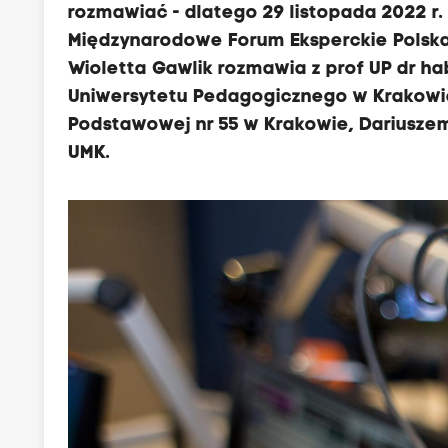
rozmawiać - dlatego 29 listopada 2022 r.
Międzynarodowe Forum Eksperckie Polska 
Wioletta Gawlik rozmawia z prof UP dr hab 
Uniwersytetu Pedagogicznego w Krakowie
Podstawowej nr 55 w Krakowie, Dariusze
UMK.