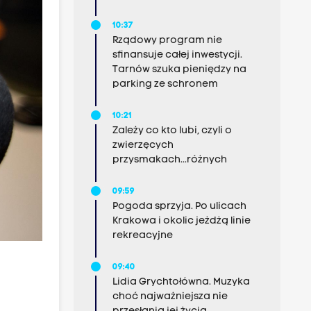
10:37
Rządowy program nie
sfinansuje całej inwestycji.
Tarnów szuka pieniędzy na
parking ze schronem
10:21
Zależy co kto lubi, czyli o
zwierzęcych
przysmakach...różnych
09:59
Pogoda sprzyja. Po ulicach
Krakowa i okolic jeżdżą linie
rekreacyjne
09:40
Lidia Grychtołówna. Muzyka
choć najważniejsza nie