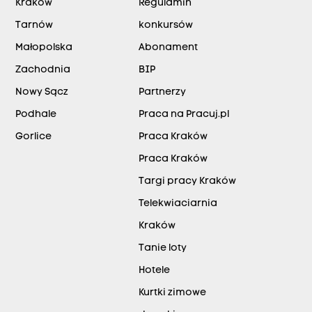
Kraków
Regulamin
Tarnów
konkursów
Małopolska
Abonament
Zachodnia
BIP
Nowy Sącz
Partnerzy
Podhale
Praca na Pracuj.pl
Gorlice
Praca Kraków
Praca Kraków
Targi pracy Kraków
Telekwiaciarnia
Kraków
Tanie loty
Hotele
Kurtki zimowe