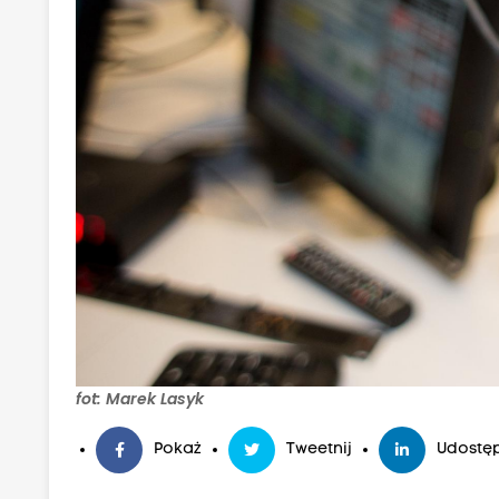
fot: Marek Lasyk
Pokaż
Tweetnij
Udostęp