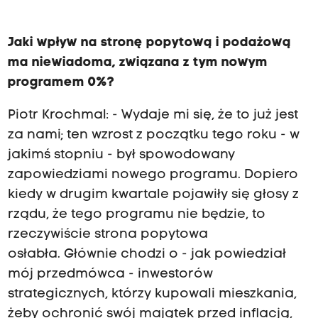
Jaki wpływ na stronę popytową i podażową
ma niewiadoma, związana z tym nowym
programem 0%?
Piotr Krochmal: - Wydaje mi się, że to już jest
za nami; ten wzrost z początku tego roku - w
jakimś stopniu - był spowodowany
zapowiedziami nowego programu. Dopiero
kiedy w drugim kwartale pojawiły się głosy z
rządu, że tego programu nie będzie, to
rzeczywiście strona popytowa
osłabła. Głównie chodzi o - jak powiedział
mój przedmówca - inwestorów
strategicznych, którzy kupowali mieszkania,
żeby ochronić swój majątek przed inflacją,