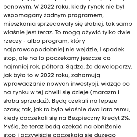
cenowym. W 2022 roku, kiedy rynek nie był
wspomagany żadnym programem,
mieszkania sprzedawały się słabiej, tak samo
właśnie jest teraz. To mogą ożywić tylko dwie
rzeczy - albo program, który
najprawdopodobniej nie wejdzie, i spadek
stóp, ale na to poczekamy jeszcze co
najmniej rok, półtora. Sądzę, że deweloperzy,
jak było to w 2022 roku, zahamują
wprowadzanie nowych inwestycji, widząc co
na rynku w tej chwili się dzieje (marazm i
słaba sprzedaż). Będą czekali na lepsze
czasy, tak, jak to było właśnie dwa lata temu,
kiedy doczekali się na Bezpieczny Kredyt 2%.
Myślę, że teraz będą czekać na obniżenie
stóp i oczywiście doczekają się dużego