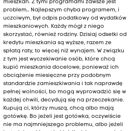
mieszkań. Z tymi programami zawsze jest
problem… Najlepszym chyba programem, i
uczciwym, był odpis podatkowy od wydatków
mieszkaniowych. Każdy mógł z niego
skorzystać, również rodziny. Dzisiaj odsetki od
kredytu mieszkania są wyższe, razem ze
spłatą raty, to więcej niż wynajem. W związku
z tym jest wyczekiwanie osób, które chcą
kupić mieszkania docelowe, ponieważ ich
obciążenie miesięczne przy podobnym
standardzie zamieszkiwania i tak naprawdę
pełnej wolności, bo mogą wyprowadzić się w
każdej chwili, decydują się na przeczekanie.
Kupują ci, którzy muszą, chcą albo mają
gotówkę. Bo jeżeli jest gotówka, oczywiście
nie ma najmniejszego problemu, albo jeżeli