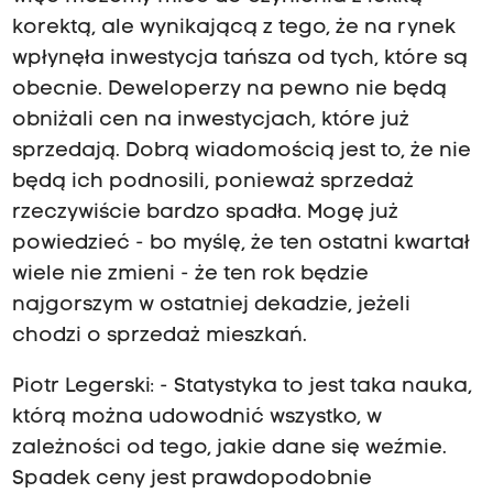
korektą, ale wynikającą z tego, że na rynek
wpłynęła inwestycja tańsza od tych, które są
obecnie. Deweloperzy na pewno nie będą
obniżali cen na inwestycjach, które już
sprzedają. Dobrą wiadomością jest to, że nie
będą ich podnosili, ponieważ sprzedaż
rzeczywiście bardzo spadła. Mogę już
powiedzieć - bo myślę, że ten ostatni kwartał
wiele nie zmieni - że ten rok będzie
najgorszym w ostatniej dekadzie, jeżeli
chodzi o sprzedaż mieszkań.
Piotr Legerski: - Statystyka to jest taka nauka,
którą można udowodnić wszystko, w
zależności od tego, jakie dane się weźmie.
Spadek ceny jest prawdopodobnie