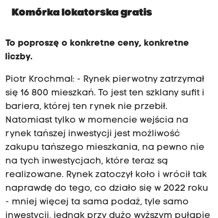
Komórka lokatorska gratis
To poproszę o konkretne ceny, konkretne
liczby.
Piotr Krochmal: - Rynek pierwotny zatrzymał
się 16 800 mieszkań. To jest ten szklany sufit i
bariera, której ten rynek nie przebił.
Natomiast tylko w momencie wejścia na
rynek tańszej inwestycji jest możliwość
zakupu tańszego mieszkania, na pewno nie
na tych inwestycjach, które teraz są
realizowane. Rynek zatoczył koło i wrócił tak
naprawdę do tego, co działo się w 2022 roku
- mniej więcej ta sama podaż, tyle samo
inwestycji, jednak przy dużo wyższym pułapie