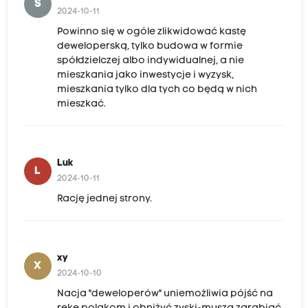
S
2024-10-11
Powinno się w ogóle zlikwidować kastę
deweloperską, tylko budowa w formie
spółdzielczej albo indywidualnej, a nie
mieszkania jako inwestycje i wyzysk,
mieszkania tylko dla tych co będą w nich
mieszkać.
Luk
L
2024-10-11
Rację jednej strony.
xy
X
2024-10-10
Nacja "deweloperów" uniemożliwia pójść na