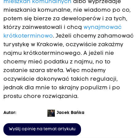
mieszkań komunalnych
albo wyprzedaje
mieszkania komunalne, nie wiadomo po co,
potem się bierze za deweloperów i za tych,
którzy zainwestowali i chcą
wynajmować
krótkoterminowo
. Jeżeli chcemy zahamować
turystykę w Krakowie, oczywiście zakażmy
najmu krótkoterminowego. A jeżeli nie
chcemy mieć podatku z najmu, no to
zostanie szara strefa. Więc możemy
oczywiście dokonywać takich regulacji,
jednak dla mnie to skrajny populizm i po
prostu chore rozwiązania.
Autor:
Jacek Bańka
Wyślij opinię na temat artykułu