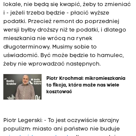
lokale, nie będą się kwapić, żeby to zmieniać
i - jeżeli trzeba będzie - płacić wyższe
podatki. Przecież remont do poprzedniej
wersji byłby droższy niż te podatki, i dlatego
mieszkania nie wrócą na rynek
długoterminowy. Musimy sobie to
uświadomić. Być może będzie to hamulec,
żeby nie wprowadzać następnych.
Piotr Krochmal: mikromieszkania
to fikcja, która może nas wiele
kosztować
Piotr Legerski: - To jest oczywiście skrajny
populizm: miasto ani państwo nie buduje