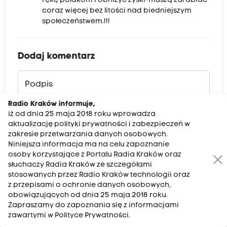
rękę polakom i obniżyć zyski-muszą zarabiać
coraz więcej bez litości nad biedniejszym
społeczeństwem.!!!
Dodaj komentarz
Podpis
Radio Kraków informuje,
iż od dnia 25 maja 2018 roku wprowadza
Treść komentarza
aktualizację polityki prywatności i zabezpieczeń w
zakresie przetwarzania danych osobowych.
Niniejsza informacja ma na celu zapoznanie
osoby korzystające z Portalu Radia Kraków oraz
słuchaczy Radia Kraków ze szczegółami
stosowanych przez Radio Kraków technologii oraz
z przepisami o ochronie danych osobowych,
obowiązujących od dnia 25 maja 2018 roku.
Zapraszamy do zapoznania się z informacjami
DODAJ KOMENTARZ
zawartymi w Polityce Prywatności.