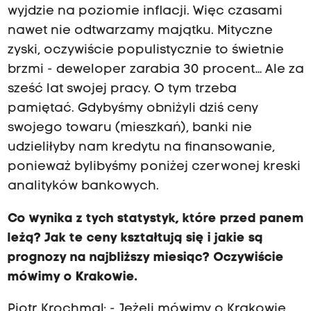
wyjdzie na poziomie inflacji. Więc czasami
nawet nie odtwarzamy majątku. Mityczne
zyski, oczywiście populistycznie to świetnie
brzmi - deweloper zarabia 30 procent… Ale za
sześć lat swojej pracy. O tym trzeba
pamiętać. Gdybyśmy obniżyli dziś ceny
swojego towaru (mieszkań), banki nie
udzieliłyby nam kredytu na finansowanie,
ponieważ bylibyśmy poniżej czerwonej kreski
analityków bankowych.
Co wynika z tych statystyk, które przed panem
leżą? Jak te ceny kształtują się i jakie są
prognozy na najbliższy miesiąc? Oczywiście
mówimy o Krakowie.
Piotr Krochmal: - Jeżeli mówimy o Krakowie,