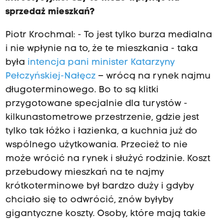
sprzedaż mieszkań?
Piotr Krochmal: - To jest tylko burza medialna
i nie wpłynie na to, że te mieszkania - taka
była
intencja pani minister Katarzyny
Pełczyńskiej-Nałęcz
– wrócą na rynek najmu
długoterminowego. Bo to są klitki
przygotowane specjalnie dla turystów -
kilkunastometrowe przestrzenie, gdzie jest
tylko tak łóżko i łazienka, a kuchnia już do
wspólnego użytkowania. Przecież to nie
może wrócić na rynek i służyć rodzinie. Koszt
przebudowy mieszkań na te najmy
krótkoterminowe był bardzo duży i gdyby
chciało się to odwrócić, znów byłyby
gigantyczne koszty. Osoby, które mają takie