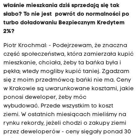
właśnie mieszkania dziś sprzedają się tak
słabo? To nie jest powrót do normalności po
turbo doładowaniu Bezpiecznym Kredytem
2%?
Piotr Krochmal: - Podejrzewam, że znaczna
część społeczeństwa, która zamierzała kupić
mieszkanie, chciała, żeby ta bańka była i
pękła; wtedy mogliby kupić taniej. Zgadzam
się z moim przedmówcą: bańki nie ma. Ceny
w Krakowie są uwarunkowane kosztami, jakie
ponosi deweloper, żeby móc
wybudować. Przede wszystkim to koszt
ziemi. W ostatnich miesiącach mieliśmy na
rynku rekordy, jeżeli chodzi o zakupy ziemi
przez deweloperów - ceny sięgały ponad 30