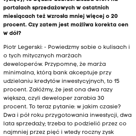
portalach sprzedażowych w ostatnich
miesiącach też wzrosła mniej więcej o 20
procent. Czy zatem jest możliwa korekta cen
w dół?
Piotr Legerski: - Powiedzmy sobie o kulisach i
o tych mitycznych marżach
deweloperów. Przypomnę, że marża
minimalna, którą bank akceptuje przy
udzielaniu kredytów inwestycyjnych, to 15
procent. Załóżmy, że jest ona dwa razy
większa, czyli deweloper zarabia 30
procent. To teraz pytanie: w jakim czasie?
Dwa i pół roku przygotowania inwestycji, dwa
lata sprzedaży; trzeba to podzielić przez co
najmniej przez pięć i wtedy roczny zysk