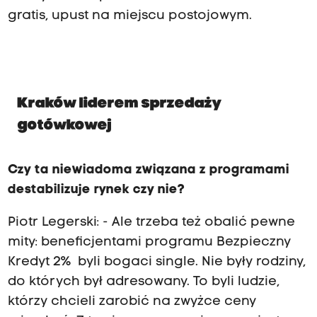
gratis, upust na miejscu postojowym.
Kraków liderem sprzedaży
gotówkowej
Czy ta niewiadoma związana z programami
destabilizuje rynek czy nie?
Piotr Legerski: - Ale trzeba też obalić pewne
mity: beneficjentami programu Bezpieczny
Kredyt 2% byli bogaci single. Nie były rodziny,
do których był adresowany. To byli ludzie,
którzy chcieli zarobić na zwyżce ceny