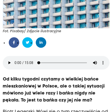
Fot. Pixabay/ Zdjęcie ilustracyjne
Od kilku tygodni czytamy o wielkiej bańce
mieszkaniowej w Polsce, ale o takiej sytuacji
mówiono już wiele razy i bańka nigdy nie
pękała. To jest ta bańka czy jej nie ma?
Piotr Legerski: Mówi się o tym rzeczywiście od