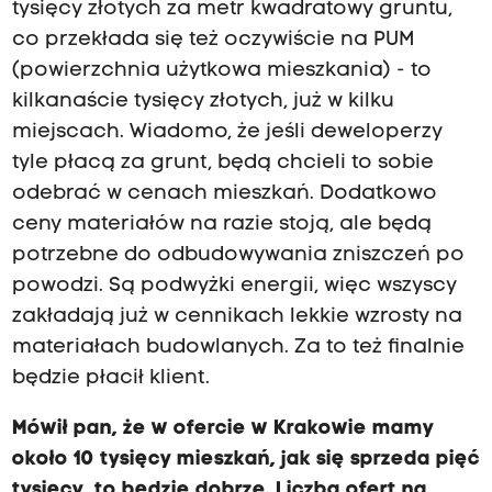
tysięcy złotych za metr kwadratowy gruntu,
co przekłada się też oczywiście na PUM
(powierzchnia użytkowa mieszkania) - to
kilkanaście tysięcy złotych, już w kilku
miejscach. Wiadomo, że jeśli deweloperzy
tyle płacą za grunt, będą chcieli to sobie
odebrać w cenach mieszkań. Dodatkowo
ceny materiałów na razie stoją, ale będą
potrzebne do odbudowywania zniszczeń po
powodzi. Są podwyżki energii, więc wszyscy
zakładają już w cennikach lekkie wzrosty na
materiałach budowlanych. Za to też finalnie
będzie płacił klient.
Mówił pan, że w ofercie w Krakowie mamy
około 10 tysięcy mieszkań, jak się sprzeda pięć
tysięcy, to będzie dobrze. Liczba ofert na