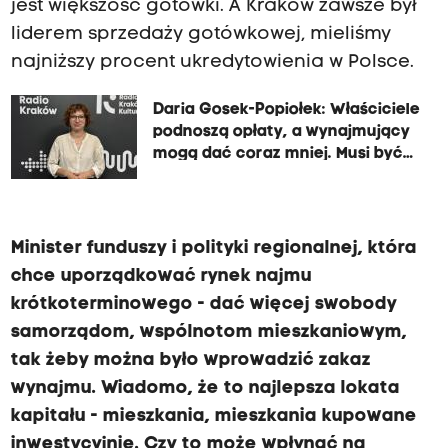
jest większość gotówki. A Kraków zawsze był
liderem sprzedaży gotówkowej, mieliśmy
najniższy procent ukredytowienia w Polsce.
Daria Gosek-Popiołek: Właściciele
podnoszą opłaty, a wynajmujący
mogą dać coraz mniej. Musi być
równowaga
Minister funduszy i polityki regionalnej, która
chce uporządkować rynek najmu
krótkoterminowego - dać więcej swobody
samorządom, wspólnotom mieszkaniowym,
tak żeby można było wprowadzić zakaz
wynajmu. Wiadomo, że to najlepsza lokata
kapitału - mieszkania, mieszkania kupowane
inwestycyjnie. Czy to może wpłynąć na