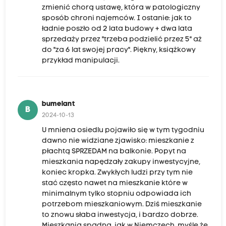
zmienić chorą ustawę, która w patologiczny
sposób chroni najemców. I ostanie: jak to
ładnie poszło od 2 lata budowy + dwa lata
sprzedaży przez "trzeba podzielić przez 5" aż
do "za 6 lat swojej pracy". Piękny, książkowy
przykład manipulacji.
bumelant
B
2024-10-13
U mniena osiedlu pojawiło się w tym tygodniu
dawno nie widziane zjawisko: mieszkanie z
płachtą SPRZEDAM na balkonie. Popyt na
mieszkania napędzały zakupy inwestycyjne,
koniec kropka. Zwykłych ludzi przy tym nie
stać często nawet na mieszkanie które w
minimalnym tylko stopniu odpowiada ich
potrzebom mieszkaniowym. Dziś mieszkanie
to znowu słaba inwestycja, i bardzo dobrze.
Mieszkania spadną, jak w Niemczech, myślę że