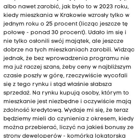
albo nawet zarobić, jak było to w 2023 roku,
kiedy mieszkania w Krakowie wzrosły tylko w
jednym roku o 25 procent (licząc jeszcze tę
połowę - ponad 30 procent). Udało im się i
nie tylko osłonili swój majątek, ale jeszcze
dobrze na tych mieszkaniach zarobili. Widząc
jednak, że bez wprowadzenia programu nie
ma już raczej szans, żeby ceny w najbliższym
czasie poszły w górę, rzeczywiście wycofali
się z tego rynku i stąd właśnie słabsza
sprzedaż. Na rynku kupują osoby, którym to
mieszkanie jest niezbędne i oczywiście mają
zdolność kredytową. Wydaje mi się, że teraz
będziemy mieli do czynienia z okresem, kiedy
można przebierać, liczyć na jakieś bonusy ze
strony deweloperów - komórka lokatorska