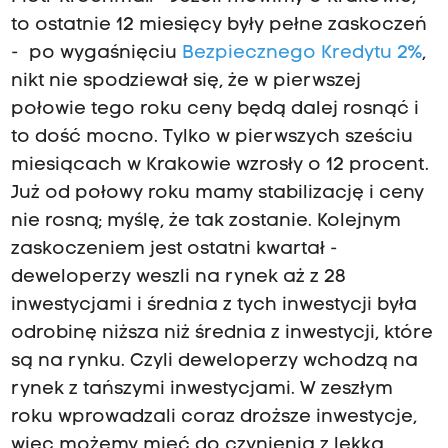
to ostatnie 12 miesięcy były pełne zaskoczeń
- po wygaśnięciu
Bezpiecznego Kredytu 2%
,
nikt nie spodziewał się, że w pierwszej
połowie tego roku ceny będą dalej rosnąć i
to dość mocno. Tylko w pierwszych sześciu
miesiącach w Krakowie wzrosły o 12 procent.
Już od połowy roku mamy stabilizację i ceny
nie rosną; myślę, że tak zostanie. Kolejnym
zaskoczeniem jest ostatni kwartał -
deweloperzy weszli na rynek aż z 28
inwestycjami i średnia z tych inwestycji była
odrobinę niższa niż średnia z inwestycji, które
są na rynku. Czyli deweloperzy wchodzą na
rynek z tańszymi inwestycjami. W zeszłym
roku wprowadzali coraz droższe inwestycje,
więc możemy mieć do czynienia z lekką