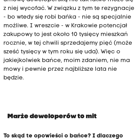
z niej wycofać. W związku z tym te rezygnacje
- bo wtedy się robi bańka - nie są specjalnie
możliwe. I wreszcie - w Krakowie potencjał
zakupowy to jest około 10 tysięcy mieszkań
rocznie, w tej chwili sprzedajemy pięć (może
sześć tysięcy w tym roku się uda). Więc o
jakiejkolwiek bańce, moim zdaniem, nie ma
mowy i pewnie przez najbliższe lata nie
będzie.
Marże deweloperów to mit
To skąd te opowieści o bańce? I dlaczego