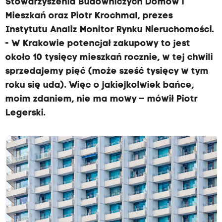
Stowarzyszenia Budowniczych Domów i
Mieszkań oraz Piotr Krochmal, prezes
Instytutu Analiz Monitor Rynku Nieruchomości.
- W Krakowie potencjał zakupowy to jest
około 10 tysięcy mieszkań rocznie, w tej chwili
sprzedajemy pięć (może sześć tysięcy w tym
roku się uda). Więc o jakiejkolwiek bańce,
moim zdaniem, nie ma mowy – mówił Piotr
Legerski.