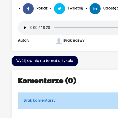
Pokaż
Tweetnij
Udostęp
Autor:
Brak nazwy
Wyślij opinię na temat artykułu
Komentarze (0)
Brak komentarzy