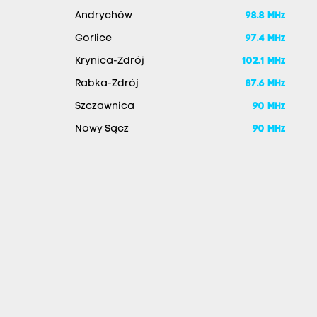
Andrychów
98.8 MHz
Gorlice
97.4 MHz
Krynica-Zdrój
102.1 MHz
Rabka-Zdrój
87.6 MHz
Szczawnica
90 MHz
Nowy Sącz
90 MHz