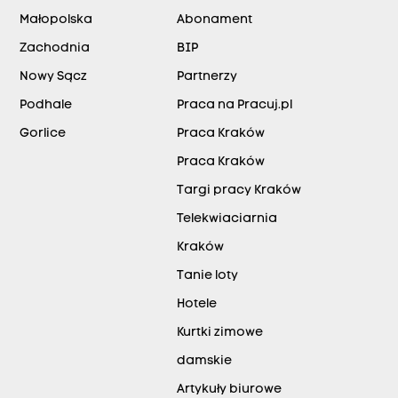
Małopolska
Abonament
Zachodnia
BIP
Nowy Sącz
Partnerzy
Podhale
Praca na Pracuj.pl
Gorlice
Praca Kraków
Praca Kraków
Targi pracy Kraków
Telekwiaciarnia
Kraków
Tanie loty
Hotele
Kurtki zimowe
damskie
Artykuły biurowe