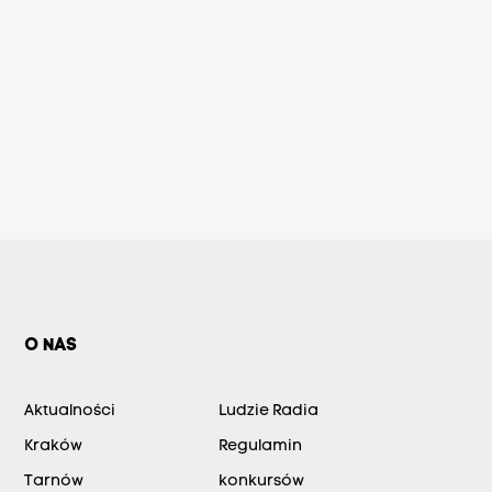
O NAS
Aktualności
Ludzie Radia
Kraków
Regulamin
Tarnów
konkursów