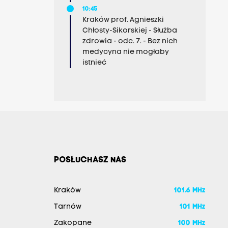
10:45
Kraków prof. Agnieszki
Chłosty-Sikorskiej - Służba
zdrowia - odc. 7. - Bez nich
medycyna nie mogłaby
istnieć
POSŁUCHASZ NAS
Kraków
101.6 MHz
Tarnów
101 MHz
Zakopane
100 MHz