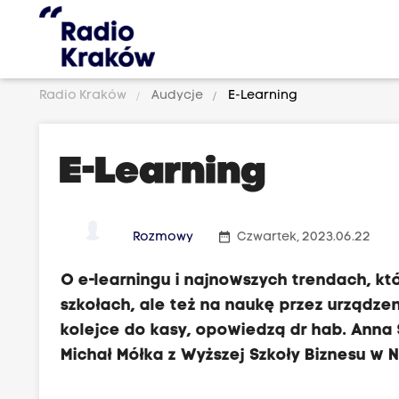
Radio Kraków
Audycje
E-Learning
E-Learning
date_range
Rozmowy
Czwartek, 2023.06.22
O e-learningu i najnowszych trendach, k
szkołach, ale też na naukę przez urządze
kolejce do kasy, opowiedzą dr hab. Anna
Michał Mółka z Wyższej Szkoły Biznesu w