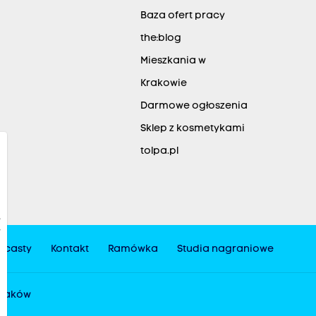
Baza ofert pracy
the:blog
Mieszkania w
Krakowie
Darmowe ogłoszenia
Sklep z kosmetykami
tolpa.pl
dcasty
Kontakt
Ramówka
Studia nagraniowe
 Kraków