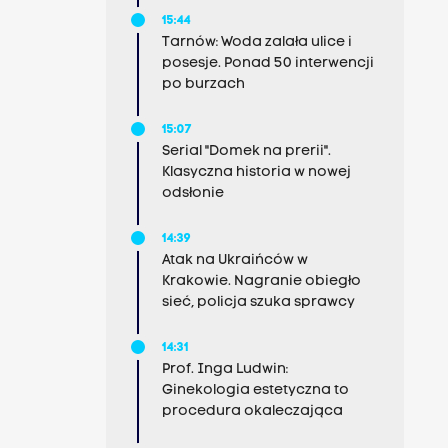
15:44
Tarnów: Woda zalała ulice i
posesje. Ponad 50 interwencji
po burzach
15:07
Serial "Domek na prerii".
Klasyczna historia w nowej
odsłonie
14:39
Atak na Ukraińców w
Krakowie. Nagranie obiegło
sieć, policja szuka sprawcy
14:31
Prof. Inga Ludwin:
Ginekologia estetyczna to
procedura okaleczająca