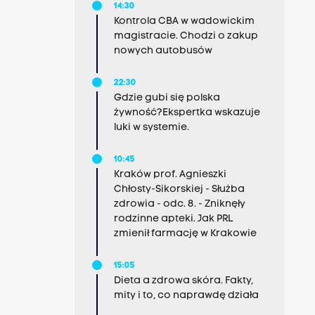
14:30
Kontrola CBA w wadowickim
magistracie. Chodzi o zakup
nowych autobusów
22:30
Gdzie gubi się polska
żywność?Ekspertka wskazuje
luki w systemie.
10:45
Kraków prof. Agnieszki
Chłosty-Sikorskiej - Służba
zdrowia - odc. 8. - Zniknęły
rodzinne apteki. Jak PRL
zmienił farmację w Krakowie
15:05
Dieta a zdrowa skóra. Fakty,
mity i to, co naprawdę działa