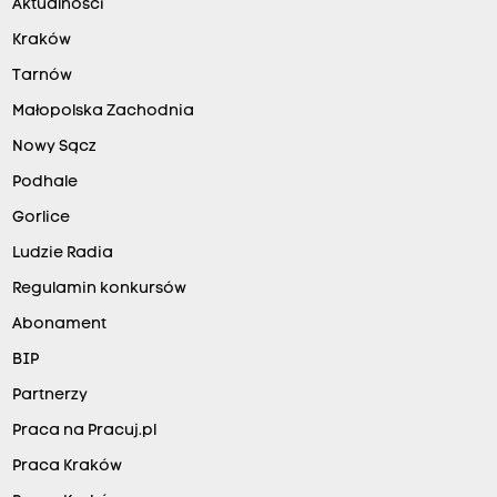
Aktualności
Kraków
Tarnów
Małopolska Zachodnia
Nowy Sącz
Podhale
Gorlice
Ludzie Radia
Regulamin konkursów
Abonament
BIP
Partnerzy
Praca na Pracuj.pl
Praca Kraków