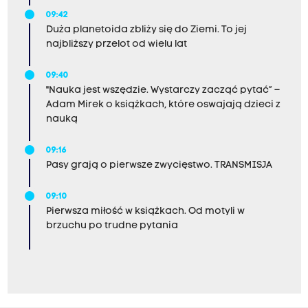
09:42
Duża planetoida zbliży się do Ziemi. To jej
najbliższy przelot od wielu lat
09:40
"Nauka jest wszędzie. Wystarczy zacząć pytać” –
Adam Mirek o książkach, które oswajają dzieci z
nauką
09:16
Pasy grają o pierwsze zwycięstwo. TRANSMISJA
09:10
Pierwsza miłość w książkach. Od motyli w
brzuchu po trudne pytania