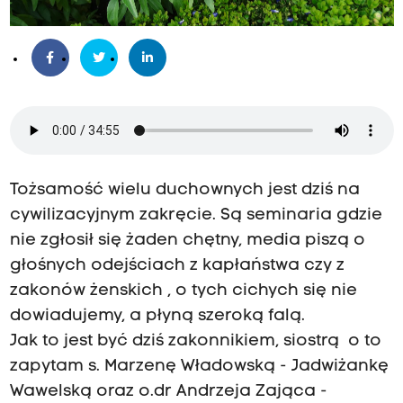
Tożsamość wielu duchownych jest dziś na
cywilizacyjnym zakręcie. Są seminaria gdzie
nie zgłosił się żaden chętny, media piszą o
głośnych odejściach z kapłaństwa czy z
zakonów żenskich , o tych cichych się nie
dowiadujemy, a płyną szeroką falą.
Jak to jest być dziś zakonnikiem, siostrą o to
zapytam s. Marzenę Władowską - Jadwiżankę
Wawelską oraz o.dr Andrzeja Zająca -