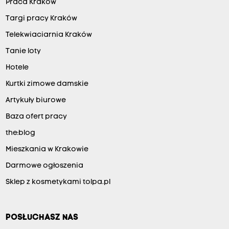
Praca Kraków
Targi pracy Kraków
Telekwiaciarnia Kraków
Tanie loty
Hotele
Kurtki zimowe damskie
Artykuły biurowe
Baza ofert pracy
the:blog
Mieszkania w Krakowie
Darmowe ogłoszenia
Sklep z kosmetykami tolpa.pl
POSŁUCHASZ NAS