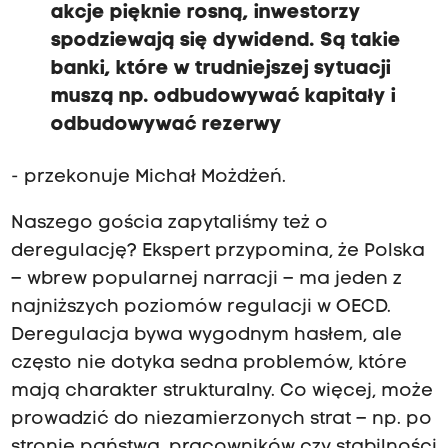
akcje pięknie rosną, inwestorzy
spodziewają się dywidend. Są takie
banki, które w trudniejszej sytuacji
muszą np. odbudowywać kapitały i
odbudowywać rezerwy
- przekonuje Michał Możdżeń.
Naszego gościa zapytaliśmy też o
deregulację? Ekspert przypomina, że Polska
– wbrew popularnej narracji – ma jeden z
najniższych poziomów regulacji w OECD.
Deregulacja bywa wygodnym hasłem, ale
często nie dotyka sedna problemów, które
mają charakter strukturalny. Co więcej, może
prowadzić do niezamierzonych strat – np. po
stronie państwa, pracowników czy stabilności