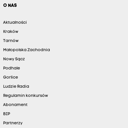
O NAS
Aktualności
Kraków
Tarnów
Małopolska Zachodnia
Nowy Sącz
Podhale
Gorlice
Ludzie Radia
Regulamin konkursów
Abonament
BIP
Partnerzy