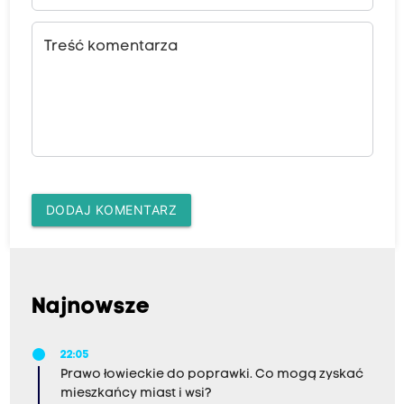
Treść komentarza
DODAJ KOMENTARZ
Najnowsze
22:05
Prawo łowieckie do poprawki. Co mogą zyskać
mieszkańcy miast i wsi?