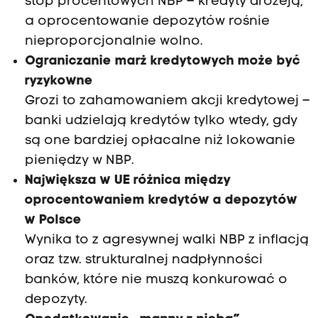
stóp procentowych NBP – kredyty drożeją,
a oprocentowanie depozytów rośnie
nieproporcjonalnie wolno.
Ograniczanie marż kredytowych może być
ryzykowne
Grozi to zahamowaniem akcji kredytowej –
banki udzielają kredytów tylko wtedy, gdy
są one bardziej opłacalne niż lokowanie
pieniędzy w NBP.
Największa w UE różnica między
oprocentowaniem kredytów a depozytów
w Polsce
Wynika to z agresywnej walki NBP z inflacją
oraz tzw. strukturalnej nadpłynności
banków, które nie muszą konkurować o
depozyty.