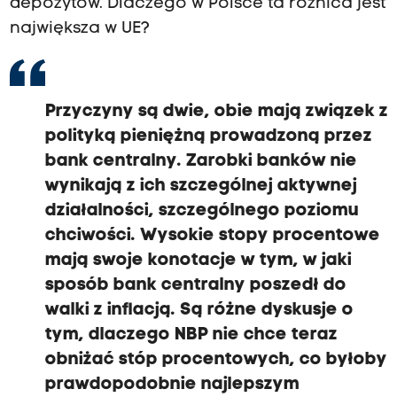
depozytów. Dlaczego w Polsce ta różnica jest
największa w UE?
Przyczyny są dwie, obie mają związek z
polityką pieniężną prowadzoną przez
bank centralny. Zarobki banków nie
wynikają z ich szczególnej aktywnej
działalności, szczególnego poziomu
chciwości. Wysokie stopy procentowe
mają swoje konotacje w tym, w jaki
sposób bank centralny poszedł do
walki z inflacją. Są różne dyskusje o
tym, dlaczego NBP nie chce teraz
obniżać stóp procentowych, co byłoby
prawdopodobnie najlepszym