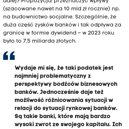
dalej? Propozycja: przeznaczyć wpływy
(szacowane nawet na 10 mld zł rocznie) np.
na budownictwo socjalne. Szczególnie, że
duża część zysków banków i tak odpływa za
granicę w formie dywidend – w 2023 roku
było to 7,5 miliarda złotych.
Wydaje mi się, że taki podatek jest
najmniej problematyczny z
perspektywy bodźców biznesowych
banków. Jednocześnie daje też
możliwość różnicowania sytuacji w
relacji do sytuacji rynkowej banków.
Są takie banki, które mają bardzo
wysoki zwrot ze swojego kapitału. Ich