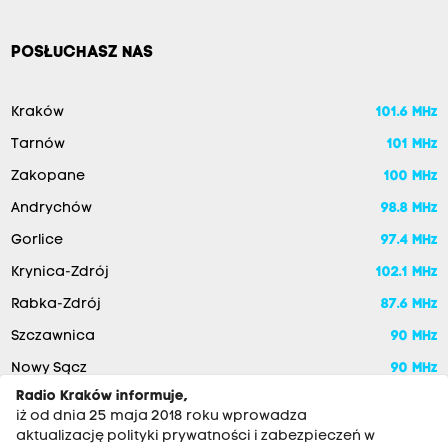
POSŁUCHASZ NAS
Kraków
101.6 MHz
Tarnów
101 MHz
Zakopane
100 MHz
Andrychów
98.8 MHz
Gorlice
97.4 MHz
Krynica-Zdrój
102.1 MHz
Rabka-Zdrój
87.6 MHz
Szczawnica
90 MHz
Nowy Sącz
90 MHz
Radio Kraków informuje,
iż od dnia 25 maja 2018 roku wprowadza
aktualizację polityki prywatności i zabezpieczeń w