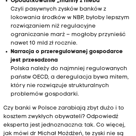
Opodatkowanie „manny z nieba”
Czyli pasywnych zysków banków z
lokowania środków w NBP, byłoby lepszym
rozwiązaniem niż regulacyjne
ograniczanie marż – mogłoby przynieść
nawet 10 mld zł rocznie.
Narracja o przeregulowanej gospodarce
jest przesadzona
Polska należy do najmniej regulowanych
państw OECD, a deregulacja bywa mitem,
który nie rozwiązuje strukturalnych
problemów gospodarki.
Czy banki w Polsce zarabiają zbyt dużo i to
kosztem zwykłych obywateli? Odpowiedź
eksperta jest jednoznaczna: tak. Co więcej,
jak mówi dr Michał Możdżeń, te zyski nie są