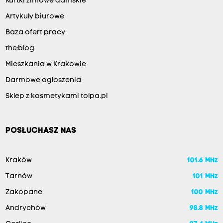
Kurtki zimowe damskie
Artykuły biurowe
Baza ofert pracy
the:blog
Mieszkania w Krakowie
Darmowe ogłoszenia
Sklep z kosmetykami tolpa.pl
POSŁUCHASZ NAS
Kraków
101.6 MHz
Tarnów
101 MHz
Zakopane
100 MHz
Andrychów
98.8 MHz