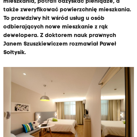
mieszkania, potrafi odzyskać pieniądze, a
także zweryfikować powierzchnię mieszkania.
To prawdziwy hit wśród usług u osób
odbierających nowe mieszkanie z rąk
dewelopera. Z doktorem nauk prawnych
Janem Szuszkiewiczem rozmawiał Paweł
Sołtysik.