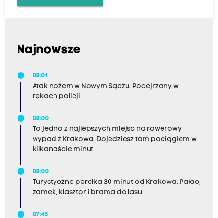
Najnowsze
08:01
Atak nożem w Nowym Sączu. Podejrzany w
rękach policji
08:00
To jedno z najlepszych miejsc na rowerowy
wypad z Krakowa. Dojedziesz tam pociągiem w
kilkanaście minut
08:00
Turystyczna perełka 30 minut od Krakowa. Pałac,
zamek, klasztor i brama do lasu
07:45