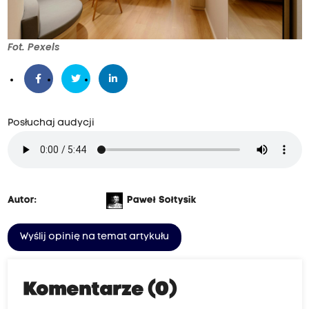
Fot. Pexels
Posłuchaj audycji
Autor:
Paweł Sołtysik
Wyślij opinię na temat artykułu
Komentarze (0)