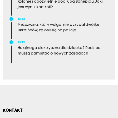
Kolonie i obozy letnie pod lupą Sanepidu. Jaki
jest wynik kontroli?
13:56
Mężczyzna, który wulgarnie wyzywał dwójkę
Ukraińców, zgłosił się na policję
13:42
Hulajnoga elektryczna dla dziecka? Rodzice
muszą pamiętać o nowych zasadach
KONTAKT