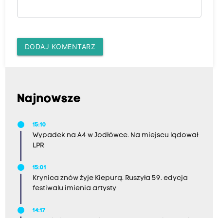
DODAJ KOMENTARZ
Najnowsze
15:10
Wypadek na A4 w Jodłówce. Na miejscu lądował
LPR
15:01
Krynica znów żyje Kiepurą. Ruszyła 59. edycja
festiwalu imienia artysty
14:17