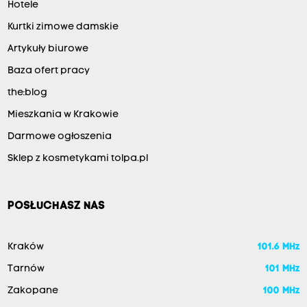
Hotele
Kurtki zimowe damskie
Artykuły biurowe
Baza ofert pracy
the:blog
Mieszkania w Krakowie
Darmowe ogłoszenia
Sklep z kosmetykami tolpa.pl
POSŁUCHASZ NAS
Kraków
101.6 MHz
Tarnów
101 MHz
Zakopane
100 MHz