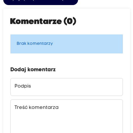
Komentarze (0)
Brak komentarzy
Dodaj komentarz
Podpis
Treść komentarza