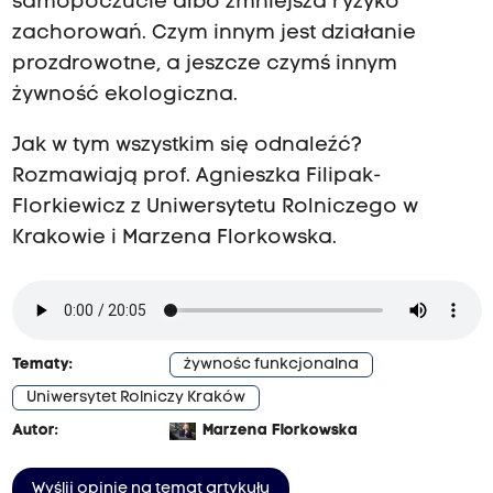
samopoczucie albo zmniejsza ryzyko
zachorowań. Czym innym jest działanie
prozdrowotne, a jeszcze czymś innym
żywność ekologiczna.
Jak w tym wszystkim się odnaleźć?
Rozmawiają prof. Agnieszka Filipak-
Florkiewicz z Uniwersytetu Rolniczego w
Krakowie i Marzena Florkowska.
Tematy:
żywnośc funkcjonalna
Uniwersytet Rolniczy Kraków
Autor:
Marzena Florkowska
Wyślij opinię na temat artykułu