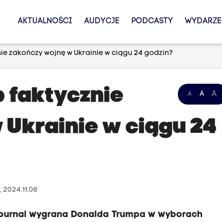
AKTUALNOŚCI
AUDYCJE
PODCASTY
WYDARZE
ie zakończy wojnę w Ukrainie w ciągu 24 godzin?
 faktycznie
A
A
A
 Ukrainie w ciągu 24
, 2024.11.08
 Journal wygrana Donalda Trumpa w wyborach