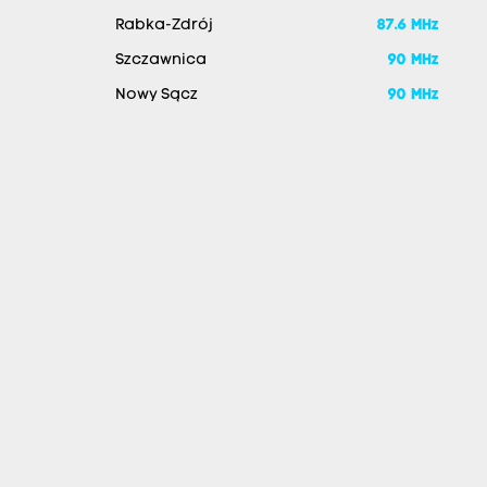
Rabka-Zdrój
87.6 MHz
Szczawnica
90 MHz
Nowy Sącz
90 MHz