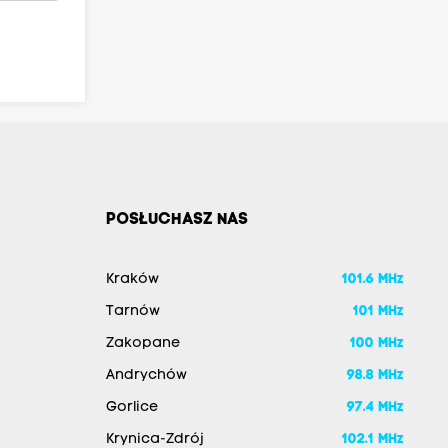
POSŁUCHASZ NAS
Kraków
101.6 MHz
Tarnów
101 MHz
Zakopane
100 MHz
Andrychów
98.8 MHz
Gorlice
97.4 MHz
Krynica-Zdrój
102.1 MHz