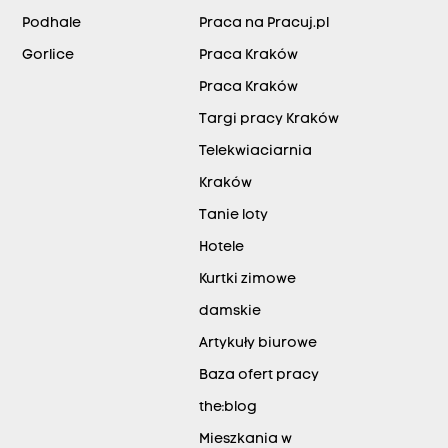
Podhale
Praca na Pracuj.pl
Gorlice
Praca Kraków
Praca Kraków
Targi pracy Kraków
Telekwiaciarnia
Kraków
Tanie loty
Hotele
Kurtki zimowe
damskie
Artykuły biurowe
Baza ofert pracy
the:blog
Mieszkania w