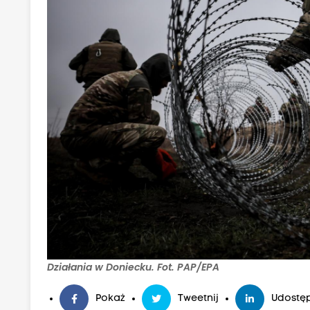
Działania w Doniecku. Fot. PAP/EPA
Pokaż
Tweetnij
Udostęp