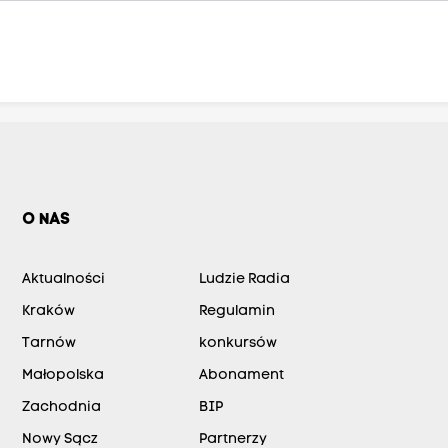
O NAS
Aktualności
Ludzie Radia
Kraków
Regulamin
Tarnów
konkursów
Małopolska
Abonament
Zachodnia
BIP
Nowy Sącz
Partnerzy