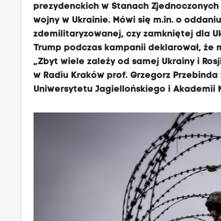
prezydenckich w Stanach Zjednoczonych 
wojny w Ukrainie. Mówi się m.in. o oddaniu
zdemilitaryzowanej, czy zamkniętej dla U
Trump podczas kampanii deklarował, że m
„Zbyt wiele zależy od samej Ukrainy i Ro
w Radiu Kraków prof. Grzegorz Przebinda 
Uniwersytetu Jagiellońskiego i Akademii