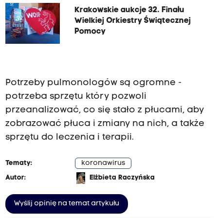
Krakowskie aukcje 32. Finału
Wielkiej Orkiestry Świątecznej
Pomocy
Potrzeby pulmonologów są ogromne -
potrzeba sprzętu który pozwoli
przeanalizować, co się stało z płucami, aby
zobrazować płuca i zmiany na nich, a także
sprzętu do leczenia i terapii.
Tematy:
koronawirus
Autor:
Elżbieta Raczyńska
Wyślij opinię na temat artykułu