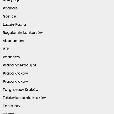
Nowy Sącz
Podhale
Gorlice
Ludzie Radia
Regulamin konkursów
Abonament
BIP
Partnerzy
Praca na Pracuj.pl
Praca Kraków
Praca Kraków
Targi pracy Kraków
Telekwiaciarnia Kraków
Tanie loty