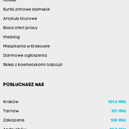
Hotele
Kurtki zimowe damskie
Artykuły biurowe
Baza ofert pracy
the:blog
Mieszkania w Krakowie
Darmowe ogłoszenia
Sklep z kosmetykami tolpa.pl
POSŁUCHASZ NAS
Kraków
101.6 MHz
Tarnów
101 MHz
Zakopane
100 MHz