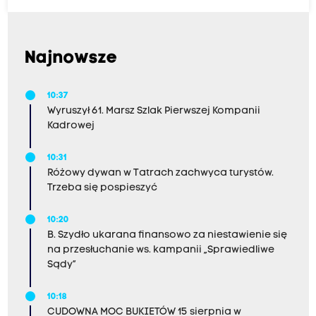
Najnowsze
10:37
Wyruszył 61. Marsz Szlak Pierwszej Kompanii
Kadrowej
10:31
Różowy dywan w Tatrach zachwyca turystów.
Trzeba się pospieszyć
10:20
B. Szydło ukarana finansowo za niestawienie się
na przesłuchanie ws. kampanii „Sprawiedliwe
Sądy”
10:18
CUDOWNA MOC BUKIETÓW 15 sierpnia w