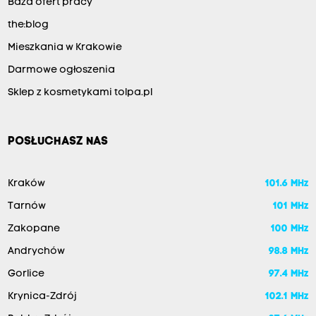
Baza ofert pracy
the:blog
Mieszkania w Krakowie
Darmowe ogłoszenia
Sklep z kosmetykami tolpa.pl
POSŁUCHASZ NAS
Kraków
101.6 MHz
Tarnów
101 MHz
Zakopane
100 MHz
Andrychów
98.8 MHz
Gorlice
97.4 MHz
Krynica-Zdrój
102.1 MHz