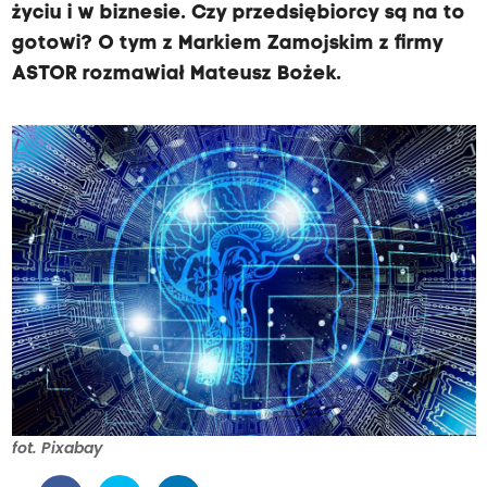
życiu i w biznesie. Czy przedsiębiorcy są na to
gotowi? O tym z Markiem Zamojskim z firmy
ASTOR rozmawiał Mateusz Bożek.
fot. Pixabay