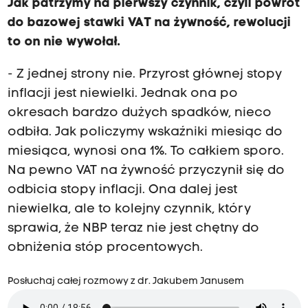
Jak patrzymy na pierwszy czynnik, czyli powrót
do bazowej stawki VAT na żywność, rewolucji
to on nie wywołał.
- Z jednej strony nie. Przyrost głównej stopy
inflacji jest niewielki. Jednak ona po
okresach bardzo dużych spadków, nieco
odbiła. Jak policzymy wskaźniki miesiąc do
miesiąca, wynosi ona 1%. To całkiem sporo.
Na pewno VAT na żywność przyczynił się do
odbicia stopy inflacji. Ona dalej jest
niewielka, ale to kolejny czynnik, który
sprawia, że NBP teraz nie jest chętny do
obniżenia stóp procentowych.
Posłuchaj całej rozmowy z dr. Jakubem Janusem