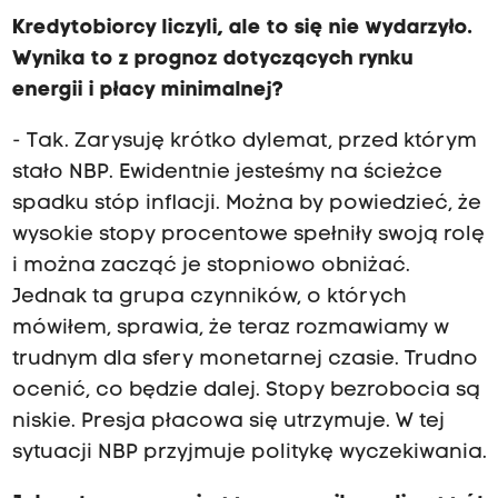
Kredytobiorcy liczyli, ale to się nie wydarzyło.
Wynika to z prognoz dotyczących rynku
energii i płacy minimalnej?
- Tak. Zarysuję krótko dylemat, przed którym
stało NBP. Ewidentnie jesteśmy na ścieżce
spadku stóp inflacji. Można by powiedzieć, że
wysokie stopy procentowe spełniły swoją rolę
i można zacząć je stopniowo obniżać.
Jednak ta grupa czynników, o których
mówiłem, sprawia, że teraz rozmawiamy w
trudnym dla sfery monetarnej czasie. Trudno
ocenić, co będzie dalej. Stopy bezrobocia są
niskie. Presja płacowa się utrzymuje. W tej
sytuacji NBP przyjmuje politykę wyczekiwania.