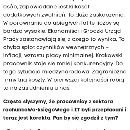
osób, zapowiadane jest kilkaset
dodatkowych zwolnień. To duże zaskoczenie.
W porównaniu do ubiegłych lat te liczby są
bardzo wysokie. Ekonomiści i Grodzki Urząd
Pracy zastanawiają się, z czego to wynika. To
chyba splot czynników wewnętrznych –
inflacji, wzrostu płacy minimalnej. Krakowski
pracownik staje się mniej konkurencyjny. Do
tego sytuacja międzynarodowa. Zagraniczne
firmy tną koszty. W pierwszej kolejności robią
to na zatrudnieniu u nas.
Często słyszymy, że pracownicy z sektora
rachunkowo-księgowego i IT byli przepłacani i
teraz jest korekta. Pan by się zgodził z tym?