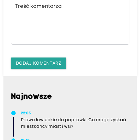
Treść komentarza
DODAJ KOMENTARZ
Najnowsze
22:05
Prawo łowieckie do poprawki. Co mogą zyskać
mieszkańcy miast i wsi?