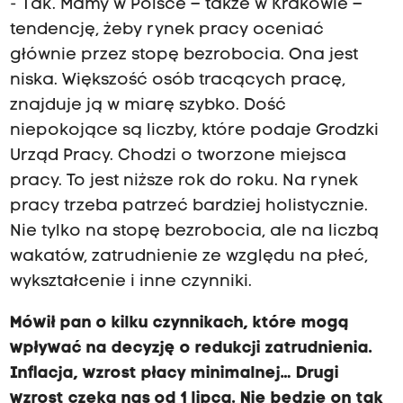
- Tak. Mamy w Polsce – także w Krakowie –
tendencję, żeby rynek pracy oceniać
głównie przez stopę bezrobocia. Ona jest
niska. Większość osób tracących pracę,
znajduje ją w miarę szybko. Dość
niepokojące są liczby, które podaje Grodzki
Urząd Pracy. Chodzi o tworzone miejsca
pracy. To jest niższe rok do roku. Na rynek
pracy trzeba patrzeć bardziej holistycznie.
Nie tylko na stopę bezrobocia, ale na liczbą
wakatów, zatrudnienie ze względu na płeć,
wykształcenie i inne czynniki.
Mówił pan o kilku czynnikach, które mogą
wpływać na decyzję o redukcji zatrudnienia.
Inflacja, wzrost płacy minimalnej… Drugi
wzrost czeka nas od 1 lipca. Nie będzie on tak