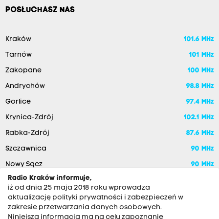
POSŁUCHASZ NAS
Kraków
101.6 MHz
Tarnów
101 MHz
Zakopane
100 MHz
Andrychów
98.8 MHz
Gorlice
97.4 MHz
Krynica-Zdrój
102.1 MHz
Rabka-Zdrój
87.6 MHz
Szczawnica
90 MHz
Nowy Sącz
90 MHz
Radio Kraków informuje,
iż od dnia 25 maja 2018 roku wprowadza
aktualizację polityki prywatności i zabezpieczeń w
zakresie przetwarzania danych osobowych.
Niniejsza informacja ma na celu zapoznanie