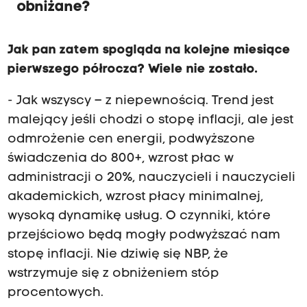
obniżane?
Jak pan zatem spogląda na kolejne miesiące
pierwszego półrocza? Wiele nie zostało.
- Jak wszyscy – z niepewnością. Trend jest
malejący jeśli chodzi o stopę inflacji, ale jest
odmrożenie cen energii, podwyższone
świadczenia do 800+, wzrost płac w
administracji o 20%, nauczycieli i nauczycieli
akademickich, wzrost płacy minimalnej,
wysoką dynamikę usług. O czynniki, które
przejściowo będą mogły podwyższać nam
stopę inflacji. Nie dziwię się NBP, że
wstrzymuje się z obniżeniem stóp
procentowych.