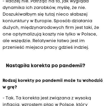
- Raczej nie. Patrząc na to, jak wygląda
dynamika ich zarobków, myślę, że nie.
Doszukiwałbym się tutaj nieco słabszej
koniunktury w Europie. Sposób działania
dużych, międzynarodowych firm jest taki, że
one optymalizują koszty nie tylko w Polsce,
ale wszędzie. Relatywnie łatwo jest im
przenieść miejsca pracy gdzieś indziej.
Nastąpiła korekta po pandemii?
Rodzaj korekty po pandemii może tu wchodzić
w grę?
- Tak. Ta korekta jest związana z wysoką
inflacją, wzrostem płac w Polsce, który