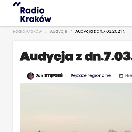
Radio Kraków
Audycje
Audycja z dn.7.03.2021 r.
Audycja z dn.7.03.
date_range
Jan
STĘPIEŃ
Pejzaże regionalne
Nie