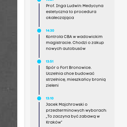
14:31
Prof. Inga Ludwin: Medycyna
estetyczna to procedura
okaleczająca
14:30
Kontrola CBA w wadowickim
magistracie. Chodzi o zakup
nowych autobusów
13:51
Spór o Fort Bronowice.
Uczelnia chce budować
strzelnicę, mieszkańcy bronią
zieleni
13:10
Jacek Majchrowski o
przedterminowych wyborach:
„To zaczyna być zabawą w
Kraków”