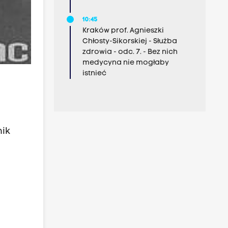
10:45
Kraków prof. Agnieszki
Chłosty-Sikorskiej - Służba
zdrowia - odc. 7. - Bez nich
medycyna nie mogłaby
istnieć
nik