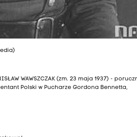
edia)
STANISŁAW WAWSZCZAK (zm. 23 maja 1937) - porucz
zentant Polski w Pucharze Gordona Bennetta,