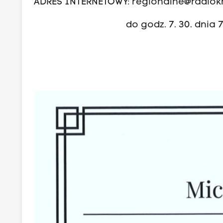
ADRES INTERNETOWY:
regionalne@radiok
do godz. 7. 30. dnia 7.03.