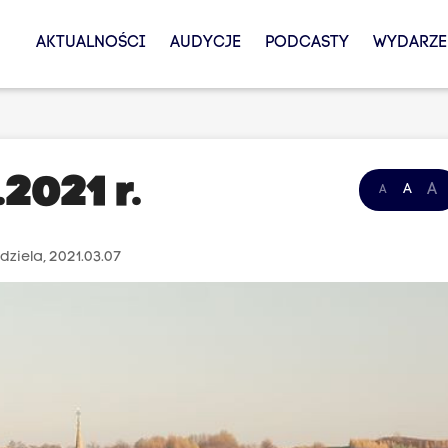
AKTUALNOŚCI
AUDYCJE
PODCASTY
WYDARZE
2021 r.
A
A
A
dziela, 2021.03.07