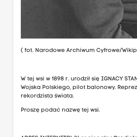
( fot. Narodowe Archiwum Cyfrowe/Wikip
W tej wsi w 1898 r. urodził się IGNACY 
Wojska Polskiego, pilot balonowy. Repre
rekordzista świata.
Proszę podać nazwę tej wsi.