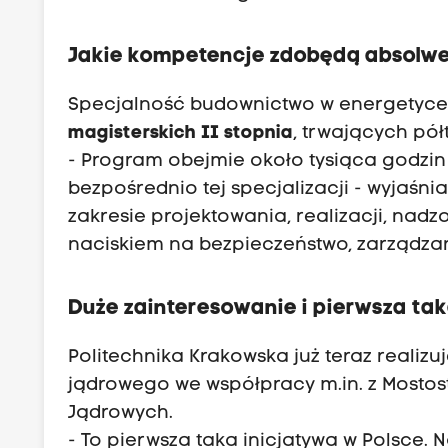
Jakie kompetencje zdobędą absolw
Specjalność budownictwo w energetyce
magisterskich II stopnia
, trwających pół
- Program obejmie około tysiąca godzi
bezpośrednio tej specjalizacji - wyjaśn
zakresie projektowania, realizacji, nad
naciskiem na bezpieczeństwo, zarządzani
Duże zainteresowanie i pierwsza tak
Politechnika Krakowska już teraz reali
jądrowego we współpracy m.in. z Most
Jądrowych.
- To pierwsza taka inicjatywa w Polsce. 