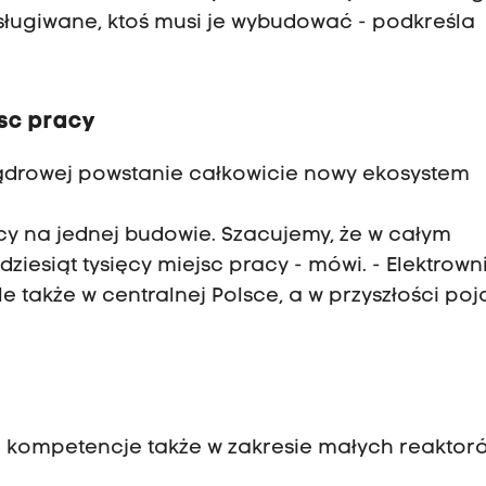
sługiwane, ktoś musi je wybudować - podkreśla
jsc pracy
jądrowej powstanie całkowicie nowy ekosystem
pracy na jednej budowie. Szacujemy, że w całym
ziesiąt tysięcy miejsc pracy - mówi. - Elektrown
 także w centralnej Polsce, a w przyszłości poj
ć kompetencje także w zakresie małych reaktor