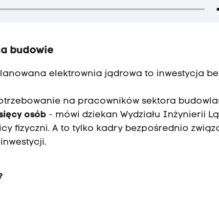
na budowie
lanowana elektrownia jądrowa to inwestycja be
apotrzebowanie na pracowników sektora budowl
ysięcy osób
- mówi dziekan Wydziału Inżynierii L
icy fizyczni. A to tylko kadry bezpośrednio związ
inwestycji.
?