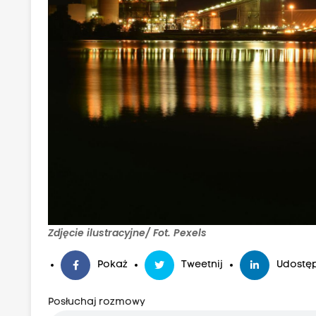
Zdjęcie ilustracyjne/ Fot. Pexels
Pokaż
Tweetnij
Udostęp
Posłuchaj rozmowy