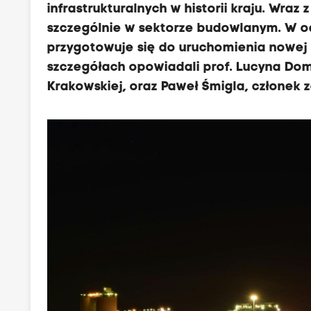
infrastrukturalnych w historii kraju. Wra
szczególnie w sektorze budowlanym. W o
przygotowuje się do uruchomienia nowej
szczegółach opowiadali prof. Lucyna Doma
Krakowskiej, oraz Paweł Śmigla, członek 