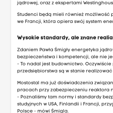
jądrowej, oraz z ekspertami Westinghous
Studenci będą mieli również możliwość 
we Francji, która opiera swój system en
Wysokie standardy, ale znane reali
Zdaniem Pawła Śmigły energetyka jądr
bezpieczeństwa i kompetencji, ale nie j
- To nadal jest budownictwo. Oczywiście p
przedsiębiorstwa są w stanie realizować 
Mostostal ma już doświadczenia związane
pracach przy zabezpieczeniu reaktora n
- Poznaliśmy tam normy i standardy bez
studyjnych w USA, Finlandii i Francji, p
Polsce - mówi Śmigla.