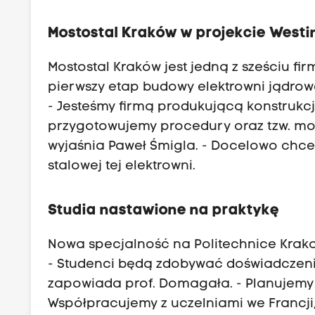
Mostostal Kraków w projekcie West
Mostostal Kraków jest jedną z sześciu fi
pierwszy etap budowy elektrowni jądrow
- Jesteśmy firmą produkującą konstrukcj
przygotowujemy procedury oraz tzw. moc
wyjaśnia Paweł Śmigla. - Docelowo chc
stalowej tej elektrowni.
Studia nastawione na praktykę
Nowa specjalność na Politechnice Krak
- Studenci będą zdobywać doświadczeni
zapowiada prof. Domagała. - Planujemy s
Współpracujemy z uczelniami we Francj