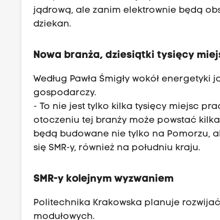
jądrową, ale zanim elektrownie będą ob
dziekan.
Nowa branża, dziesiątki tysięcy mie
Według Pawła Śmigły wokół energetyki 
gospodarczy.
- To nie jest tylko kilka tysięcy miejsc 
otoczeniu tej branży może powstać kilkad
będą budowane nie tylko na Pomorzu, ale
się SMR-y, również na południu kraju.
SMR-y kolejnym wyzwaniem
Politechnika Krakowska planuje rozwija
modułowych.