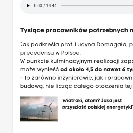
Tysiące pracowników potrzebnych 
Jak podkreśla prof. Lucyna Domagała, p
precedensu w Polsce.
W punkcie kulminacyjnym realizacji z
może wynieść
od około 4,5 do nawet 6 t
- To zarówno inżynierowie, jak i pracown
budową, nie licząc całego otoczenia tej 
Wiatraki, atom? Jaka jest
przyszłość polskiej energetyki