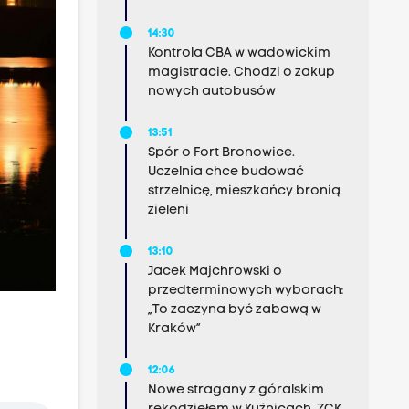
14:30
Kontrola CBA w wadowickim
magistracie. Chodzi o zakup
nowych autobusów
13:51
Spór o Fort Bronowice.
Uczelnia chce budować
strzelnicę, mieszkańcy bronią
zieleni
13:10
Jacek Majchrowski o
przedterminowych wyborach:
„To zaczyna być zabawą w
Kraków”
12:06
Nowe stragany z góralskim