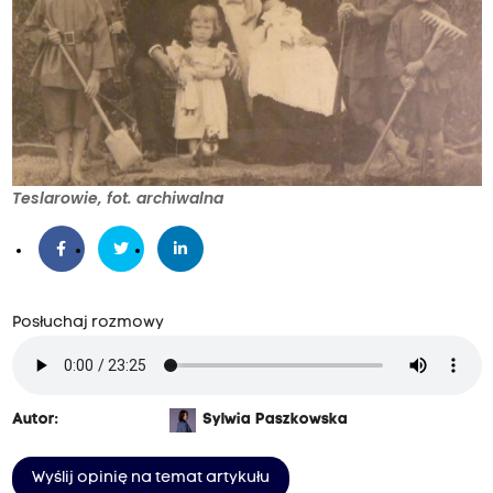
Teslarowie, fot. archiwalna
Posłuchaj rozmowy
Autor:
Sylwia Paszkowska
Wyślij opinię na temat artykułu