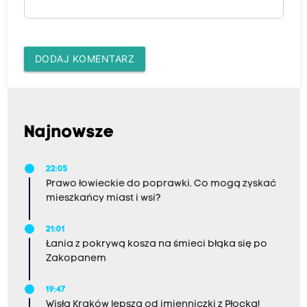
DODAJ KOMENTARZ
Najnowsze
22:05
Prawo łowieckie do poprawki. Co mogą zyskać
mieszkańcy miast i wsi?
21:01
Łania z pokrywą kosza na śmieci błąka się po
Zakopanem
19:47
Wisła Kraków lepsza od imienniczki z Płocka!