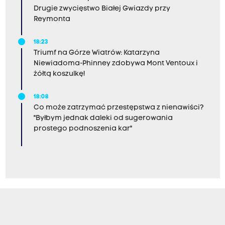
Drugie zwycięstwo Białej Gwiazdy przy
Reymonta
18:23
Triumf na Górze Wiatrów: Katarzyna
Niewiadoma-Phinney zdobywa Mont Ventoux i
żółtą koszulkę!
18:08
Co może zatrzymać przestępstwa z nienawiści?
"Byłbym jednak daleki od sugerowania
prostego podnoszenia kar"