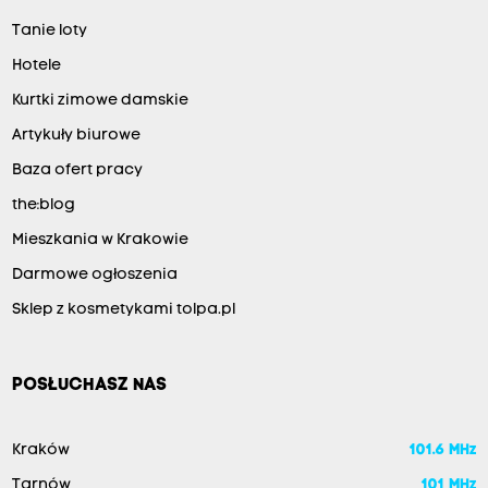
Tanie loty
Hotele
Kurtki zimowe damskie
Artykuły biurowe
Baza ofert pracy
the:blog
Mieszkania w Krakowie
Darmowe ogłoszenia
Sklep z kosmetykami tolpa.pl
POSŁUCHASZ NAS
Kraków
101.6 MHz
Tarnów
101 MHz