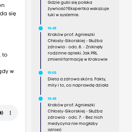
Gdzie gubi się polska
en
żywność?Ekspertka wskazuje
da się
luki w systemie.
10:45
Kraków prof. Agnieszki
Chłosty-Sikorskiej - Służba
zdrowia - odc. 8. - Zniknęły
rodzinne apteki. Jak PRL
 to
zmienił farmację w Krakowie
gdy w
15:05
Dieta a zdrowa skóra. Fakty,
mity i to, co naprawdę działa
10:45
Kraków prof. Agnieszki
Chłosty-Sikorskiej - Służba
zdrowia - odc. 7. - Bez nich
medycyna nie mogłaby
istnieć