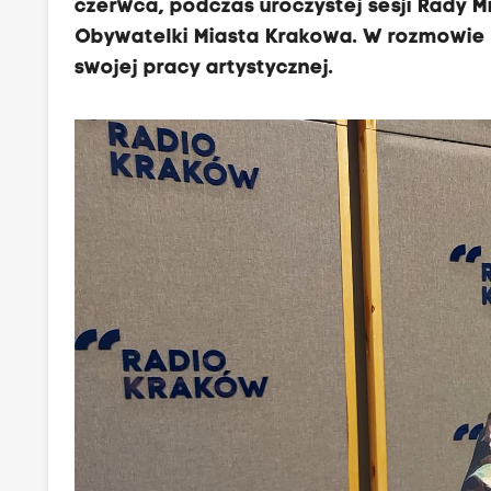
czerwca, podczas uroczystej sesji Rady 
Obywatelki Miasta Krakowa. W rozmowie 
swojej pracy artystycznej.