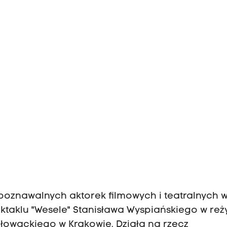
zpoznawalnych aktorek filmowych i teatralnych 
ktaklu "Wesele" Stanisława Wyspiańskiego w reży
 Słowackiego w Krakowie. Działa na rzecz