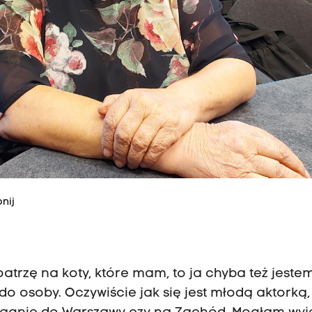
nij
atrzę na koty, które mam, to ja chyba też jeste
do osoby. Oczywiście jak się jest młodą aktorką,