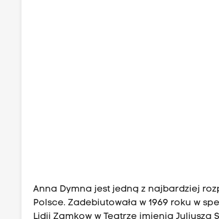
Anna Dymna jest jedną z najbardziej ro
Polsce. Zadebiutowała w 1969 roku w spe
Lidii Zamkow w Teatrze imienia Juliusza