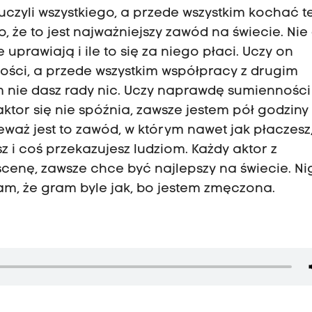
i uczyli wszystkiego, a przede wszystkim kochać t
że to jest najważniejszy zawód na świecie. Nie 
uprawiają i ile to się za niego płaci. Uczy on
wości, a przede wszystkim współpracy z drugim
m nie dasz rady nic. Uczy naprawdę sumienności
aktor się nie spóźnia, zawsze jestem pół godziny
waż jest to zawód, w którym nawet jak płaczesz,
z i coś przekazujesz ludziom. Każdy aktor z
cenę, zawsze chce być najlepszy na świecie. Ni
am, że gram byle jak, bo jestem zmęczona.