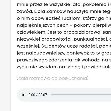
mnie przez te wszystkie lata, pokolenia 
zawód. Lidia Zamkow nauczyła mnie tego, 
o nim opowiedzieć ludziom, którzy go nie 
najpiękniejszych cech – pokory, cierpli
człowiekiem. Jest to praca zbiorowa, sa
niezwykłej pracowitości, punktualności, 
wcześniej. Studentów uczę radości, ponie
jest najcudowniejszy, ponieważ to ty gras
prawdziwego zdarzenia jak wchodzi na s
życiu nie wyszłam na scenę i powiedział
(cała rozmowa do posłuchania)