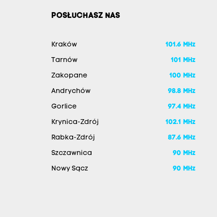
POSŁUCHASZ NAS
Kraków
101.6 MHz
Tarnów
101 MHz
Zakopane
100 MHz
Andrychów
98.8 MHz
Gorlice
97.4 MHz
Krynica-Zdrój
102.1 MHz
Rabka-Zdrój
87.6 MHz
Szczawnica
90 MHz
Nowy Sącz
90 MHz