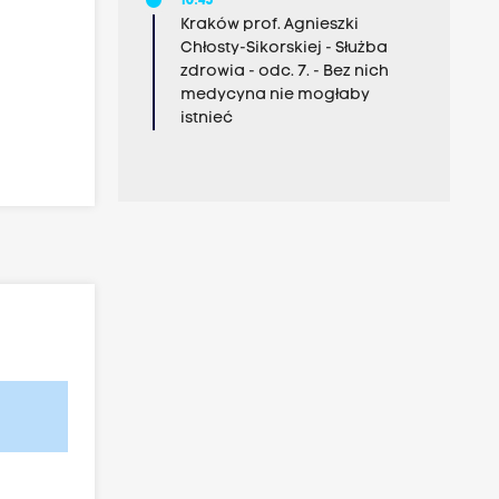
10:45
Kraków prof. Agnieszki
Chłosty-Sikorskiej - Służba
zdrowia - odc. 7. - Bez nich
medycyna nie mogłaby
istnieć