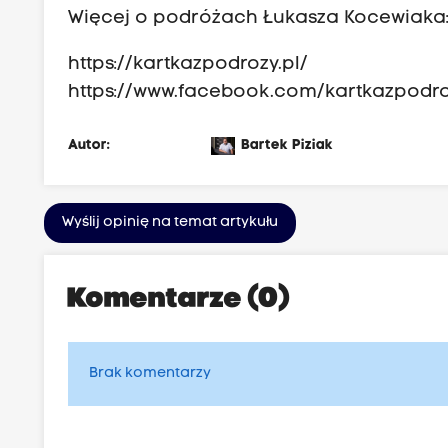
Więcej o podróżach Łukasza Kocewiaka
https://kartkazpodrozy.pl/
https://www.facebook.com/kartkazpodr
Autor:
Bartek Piziak
Wyślij opinię na temat artykułu
Komentarze (0)
Brak komentarzy