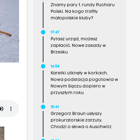
Znamy pary 1. rundy Pucharu
Polski. Na kogo trafiły
małopolskie kluby?
17:47
Pytasz urząd, możesz
zapłacić. Nowe zasady w
Brzesku
16:58
Karetki utknęły w korkach.
Nowa podstacja pogotowia w
Nowym Sączu dopiero w
przyszłym roku
15:41
Grzegorz Braun usłyszy
prokuratorskie zarzuty.
Chodzi o słowa o Auschwitz