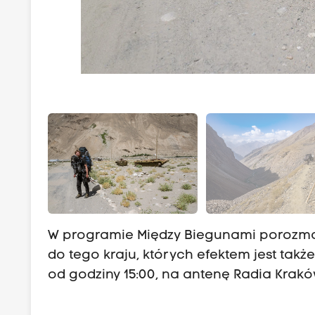
W programie Między Biegunami porozm
do tego kraju, których efektem jest także
od godziny 15:00, na antenę Radia Kraków