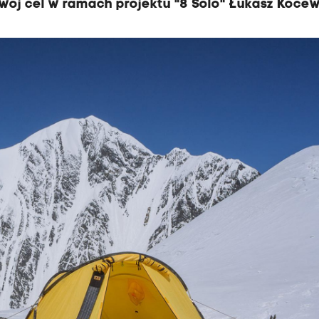
swój cel w ramach projektu "8 Solo" Łukasz Kocew