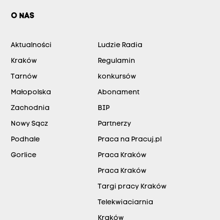
O NAS
Aktualności
Ludzie Radia
Kraków
Regulamin
Tarnów
konkursów
Małopolska
Abonament
Zachodnia
BIP
Nowy Sącz
Partnerzy
Podhale
Praca na Pracuj.pl
Gorlice
Praca Kraków
Praca Kraków
Targi pracy Kraków
Telekwiaciarnia
Kraków