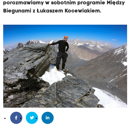
porozmawiamy w sobotnim programie Między
Biegunami z Łukaszem Kocewiakiem.