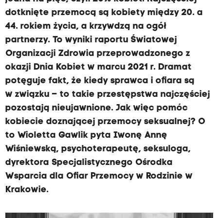
dotknięte przemocą są kobiety między 20. a
44. rokiem życia, a krzywdzą na ogół
partnerzy. To wyniki raportu Światowej
Organizacji Zdrowia przeprowadzonego z
okazji Dnia Kobiet w marcu 2021 r. Dramat
potęguje fakt, że kiedy sprawca i ofiara są
w związku – to takie przestępstwa najczęściej
pozostają nieujawnione. Jak więc pomóc
kobiecie doznającej przemocy seksualnej? O
to Wioletta Gawlik pyta Iwonę Annę
Wiśniewską, psychoterapeutę, seksuloga,
dyrektora Specjalistycznego Ośrodka
Wsparcia dla Ofiar Przemocy w Rodzinie w
Krakowie.