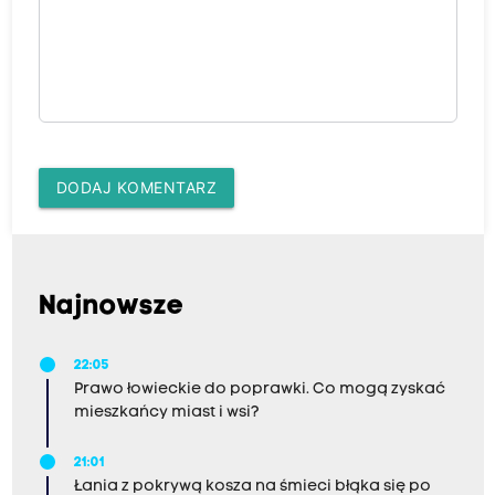
DODAJ KOMENTARZ
Najnowsze
22:05
Prawo łowieckie do poprawki. Co mogą zyskać
mieszkańcy miast i wsi?
21:01
Łania z pokrywą kosza na śmieci błąka się po