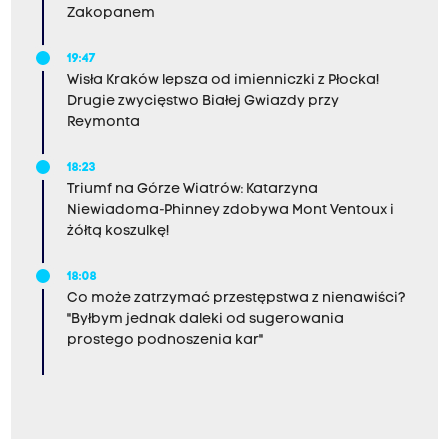
Zakopanem
19:47
Wisła Kraków lepsza od imienniczki z Płocka!
Drugie zwycięstwo Białej Gwiazdy przy
Reymonta
18:23
Triumf na Górze Wiatrów: Katarzyna
Niewiadoma-Phinney zdobywa Mont Ventoux i
żółtą koszulkę!
18:08
Co może zatrzymać przestępstwa z nienawiści?
"Byłbym jednak daleki od sugerowania
prostego podnoszenia kar"