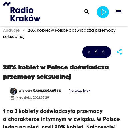
search
menu
Audycje
20% kobiet w Polsce doświadcza przemocy
seksualnej
share
A
A
A
20% kobiet w Polsce doświadcza
przemocy seksualnej
Wioletta
GAWLIK-JANUSZ
Pierwszy krok
date_range
Niedziela, 2021.08.29
1 na 3 kobiety doświadczyła przemocy
o charakterze intymnym w związku. W Polsce
jedna na pięć, czyli 20% kobiet. Najczęściej