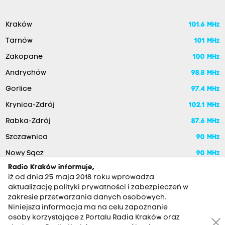
Kraków
101.6 MHz
Tarnów
101 MHz
Zakopane
100 MHz
Andrychów
98.8 MHz
Gorlice
97.4 MHz
Krynica-Zdrój
102.1 MHz
Rabka-Zdrój
87.6 MHz
Szczawnica
90 MHz
Nowy Sącz
90 MHz
Radio Kraków informuje,
iż od dnia 25 maja 2018 roku wprowadza
aktualizację polityki prywatności i zabezpieczeń w
zakresie przetwarzania danych osobowych.
Niniejsza informacja ma na celu zapoznanie
osoby korzystające z Portalu Radia Kraków oraz