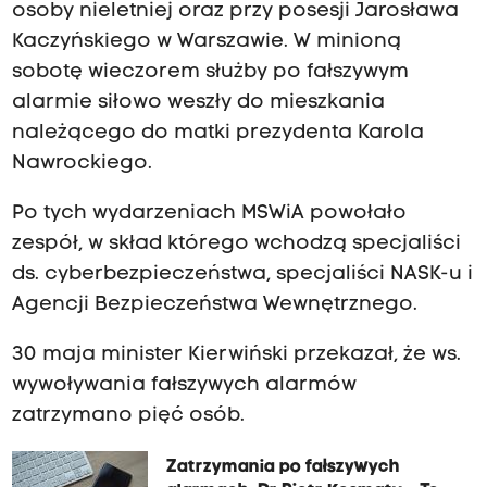
osoby nieletniej oraz przy posesji Jarosława
Kaczyńskiego w Warszawie. W minioną
sobotę wieczorem służby po fałszywym
alarmie siłowo weszły do mieszkania
należącego do matki prezydenta Karola
Nawrockiego.
Po tych wydarzeniach MSWiA powołało
zespół, w skład którego wchodzą specjaliści
ds. cyberbezpieczeństwa, specjaliści NASK-u i
Agencji Bezpieczeństwa Wewnętrznego.
30 maja minister Kierwiński przekazał, że ws.
wywoływania fałszywych alarmów
zatrzymano pięć osób.
Zatrzymania po fałszywych