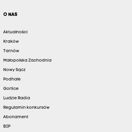
O NAS
Aktualności
Kraków
Tarnów
Małopolska Zachodnia
Nowy Sącz
Podhale
Gorlice
Ludzie Radia
Regulamin konkursów
Abonament
BIP