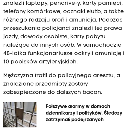
znaleźli laptopy, pendrive-y, karty pamięci,
telefony komórkowe, odznaki służb, a także
różnego rodzaju broń i amunicja. Podczas
przeszukania policjanci znaleźli też prawa
jazdy, dowody osobiste, karty pobytu
należące do innych osób. W samochodzie
48-latka funkcjonariusze odkryli amunicję i
10 pocisków artyleryjskich.
Mężczyzna trafił do policyjnego aresztu, a
znalezione przedmioty zostały
zabezpieczone do dalszych badań.
Fałszywe alarmy w domach
dziennikarzy i polityków. Śledczy
zatrzymali podejrzanych