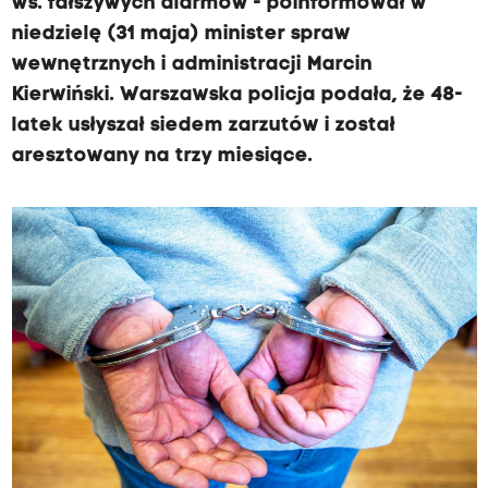
ws. fałszywych alarmów - poinformował w
niedzielę (31 maja) minister spraw
wewnętrznych i administracji Marcin
Kierwiński. Warszawska policja podała, że 48-
latek usłyszał siedem zarzutów i został
aresztowany na trzy miesiące.