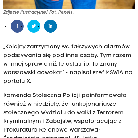
Zdjęcie ilustracyjne/ Fot. Pexels.
„Kolejny zatrzymany ws. fałszywych alarmów i
podszywania się pod inne osoby. Tym razem
w innej sprawie niż te ostatnio. To znany
warszawski adwokat” - napisał szef MSWiA na
portalu X.
Komenda Stołeczna Policji poinformowała
również w niedzielę, że funkcjonariusze
stołecznego Wydziału do walki z Terrorem
Kryminalnym i Zabójstw, współpracując z
Prokuraturą Rejonową Warszawa-