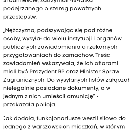
Śródmieście, zatrzymali 48-latka
podejrzanego o szereg poważnych
przestępstw.
„Mężczyzna, podszywając się pod różne
osoby, wysyłał do wielu instytucji i organów
publicznych zawiadomienia o rzekomych
przygotowaniach do zamachów. Treść
zawiadomień wskazywała, że ich ofiarami
mieli być Prezydent RP oraz Minister Spraw
Zagranicznych. Do wysyłanych listów załączał
nielegalnie posiadane dokumenty, a w
jednym z nich umieścił amunicję” -
przekazała policja.
Jak dodała, funkcjonariusze weszli siłowo do
jednego z warszawskich mieszkań, w którym