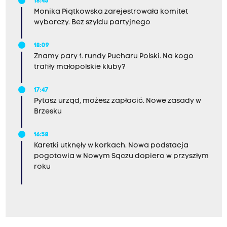
18:45
Monika Piątkowska zarejestrowała komitet
wyborczy. Bez szyldu partyjnego
18:09
Znamy pary 1. rundy Pucharu Polski. Na kogo
trafiły małopolskie kluby?
17:47
Pytasz urząd, możesz zapłacić. Nowe zasady w
Brzesku
16:58
Karetki utknęły w korkach. Nowa podstacja
pogotowia w Nowym Sączu dopiero w przyszłym
roku