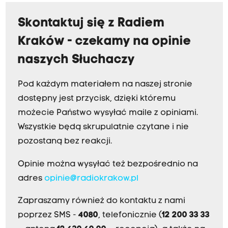
Skontaktuj się z Radiem
Kraków - czekamy na opinie
naszych Słuchaczy
Pod każdym materiałem na naszej stronie
dostępny jest przycisk, dzięki któremu
możecie Państwo wysyłać maile z opiniami.
Wszystkie będą skrupulatnie czytane i nie
pozostaną bez reakcji.
Opinie można wysyłać też bezpośrednio na
adres
opinie@radiokrakow.pl
Zapraszamy również do kontaktu z nami
poprzez SMS -
4080
, telefonicznie (
12 200 33 33