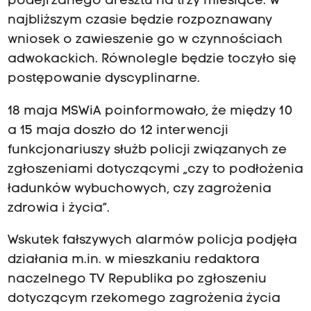
podejrzanego aresztu na trzy miesiące. W
najbliższym czasie będzie rozpoznawany
wniosek o zawieszenie go w czynnościach
adwokackich. Równolegle będzie toczyło się
postępowanie dyscyplinarne.
18 maja MSWiA poinformowało, że między 10
a 15 maja doszło do 12 interwencji
funkcjonariuszy służb policji związanych ze
zgłoszeniami dotyczącymi „czy to podłożenia
ładunków wybuchowych, czy zagrożenia
zdrowia i życia”.
Wskutek fałszywych alarmów policja podjęła
działania m.in. w mieszkaniu redaktora
naczelnego TV Republika po zgłoszeniu
dotyczącym rzekomego zagrożenia życia