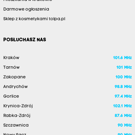
Darmowe ogłoszenia
Sklep z kosmetykami tolpa.pl
POSŁUCHASZ NAS
Kraków
101.6 MHz
Tarnów
101 MHz
Zakopane
100 MHz
Andrychów
98.8 MHz
Gorlice
97.4 MHz
Krynica-Zdrój
102.1 MHz
Rabka-Zdrój
87.6 MHz
Szczawnica
90 MHz