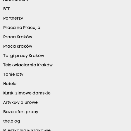
BIP
Partnerzy
Praca na Pracuj.pl
Praca Kraków
Praca Kraków
Targi pracy Kraków
Telekwiaciarnia Kraków
Tanie loty
Hotele
Kurtki zimowe damskie
Artykuły biurowe
Baza ofert pracy
the:blog
Mieszkania w Krakowie