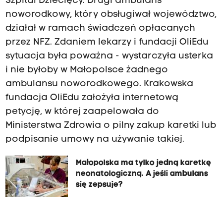
Szpital Dziecięcy. Drugi ambulans
noworodkowy, który obsługiwał województwo,
działał w ramach świadczeń opłacanych
przez NFZ. Zdaniem lekarzy i fundacji OliEdu
sytuacja była poważna - wystarczyła usterka
i nie byłoby w Małopolsce żadnego
ambulansu noworodkowego. Krakowska
fundacja OliEdu założyła internetową
petycję, w której zaapelowała do
Ministerstwa Zdrowia o pilny zakup karetki lub
podpisanie umowy na używanie takiej.
Małopolska ma tylko jedną karetkę
neonatologiczną. A jeśli ambulans
się zepsuje?