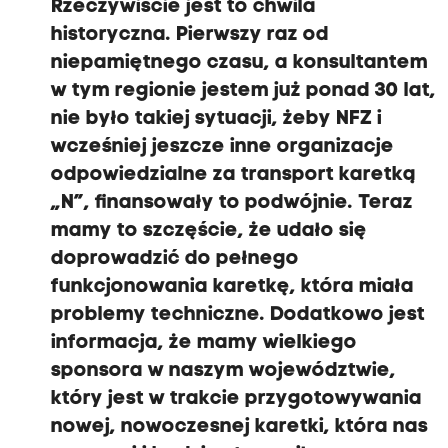
Rzeczywiście jest to chwila
historyczna. Pierwszy raz od
niepamiętnego czasu, a konsultantem
w tym regionie jestem już ponad 30 lat,
nie było takiej sytuacji, żeby NFZ i
wcześniej jeszcze inne organizacje
odpowiedzialne za transport karetką
„N”, finansowały to podwójnie. Teraz
mamy to szczęście, że udało się
doprowadzić do pełnego
funkcjonowania karetkę, która miała
problemy techniczne. Dodatkowo jest
informacja, że mamy wielkiego
sponsora w naszym województwie,
który jest w trakcie przygotowywania
nowej, nowoczesnej karetki, która nas