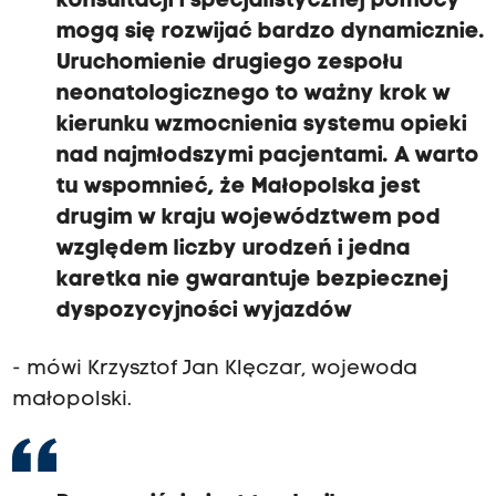
konsultacji i specjalistycznej pomocy
mogą się rozwijać bardzo dynamicznie.
Uruchomienie drugiego zespołu
neonatologicznego to ważny krok w
kierunku wzmocnienia systemu opieki
nad najmłodszymi pacjentami. A warto
tu wspomnieć, że Małopolska jest
drugim w kraju województwem pod
względem liczby urodzeń i jedna
karetka nie gwarantuje bezpiecznej
dyspozycyjności wyjazdów
- mówi Krzysztof Jan Klęczar, wojewoda
małopolski.