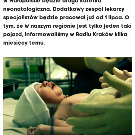
w Małopolsce będzie druga karetka
neonatologiczna. Dodatkowy zespół lekarzy
specjalistów będzie pracował już od 1 lipca. O
tym, że w naszym regionie jest tylko jeden taki
pojazd, informowaliśmy w Radiu Kraków kilka
miesięcy temu.