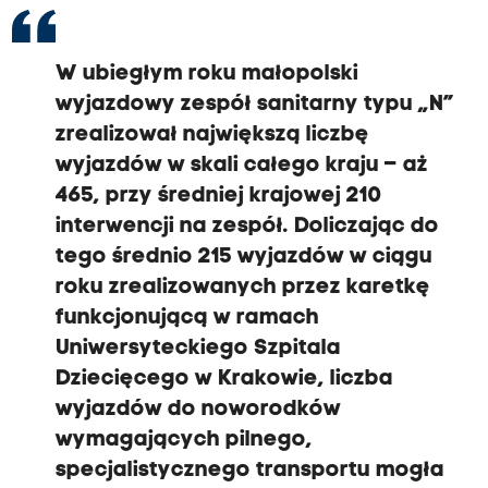
W ubiegłym roku małopolski
wyjazdowy zespół sanitarny typu „N”
zrealizował największą liczbę
wyjazdów w skali całego kraju – aż
465, przy średniej krajowej 210
interwencji na zespół. Doliczając do
tego średnio 215 wyjazdów w ciągu
roku zrealizowanych przez karetkę
funkcjonującą w ramach
Uniwersyteckiego Szpitala
Dziecięcego w Krakowie, liczba
wyjazdów do noworodków
wymagających pilnego,
specjalistycznego transportu mogła