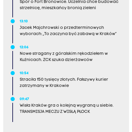
Spór o Fort Bronowice. Uczelnia chce budować
strzelnicę, mieszkańcy bronią zieleni
13:10
Jacek Majchrowski o przedterminowych
wyborach: „To zaczyna być zabawą w Kraków”
12:06
Nowe stragany z góralskim rękodziełem w
Kuźnicach. ZCK szuka dzierżawców
10:54
Straciła 150 tysięcy złotych. Fałszywy kurier
zatrzymany w Krakowie
09:47
Wisła Kraków gra o kolejną wygraną u siebie.
TRANSMISJA MECZU Z WISŁĄ PŁOCK