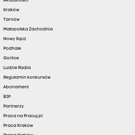
Aktualności
Kraków
Tarnów
Małopolska Zachodnia
Nowy Sącz
Podhale
Gorlice
Ludzie Radia
Regulamin konkursów
Abonament
BIP
Partnerzy
Praca na Pracuj.pl
Praca Kraków