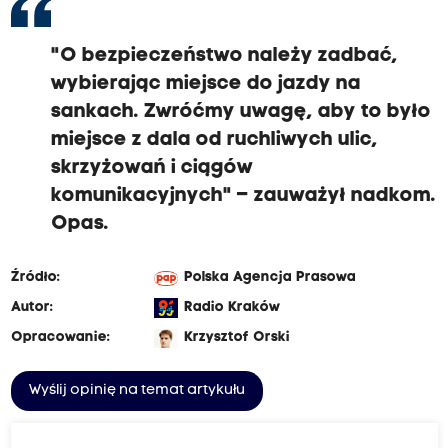
"O bezpieczeństwo należy zadbać,
wybierając miejsce do jazdy na
sankach. Zwróćmy uwagę, aby to było
miejsce z dala od ruchliwych ulic,
skrzyżowań i ciągów
komunikacyjnych" – zauważył nadkom.
Opas.
Źródło:
Polska Agencja Prasowa
Autor:
Radio Kraków
Opracowanie:
Krzysztof Orski
Wyślij opinię na temat artykułu