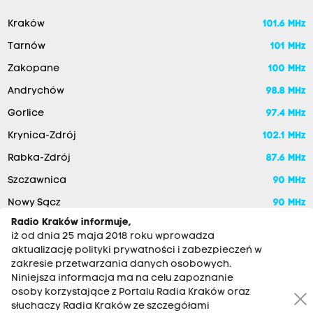
Kraków
101.6 MHz
Tarnów
101 MHz
Zakopane
100 MHz
Andrychów
98.8 MHz
Gorlice
97.4 MHz
Krynica-Zdrój
102.1 MHz
Rabka-Zdrój
87.6 MHz
Szczawnica
90 MHz
Nowy Sącz
90 MHz
Radio Kraków informuje,
iż od dnia 25 maja 2018 roku wprowadza
aktualizację polityki prywatności i zabezpieczeń w
zakresie przetwarzania danych osobowych.
Niniejsza informacja ma na celu zapoznanie
osoby korzystające z Portalu Radia Kraków oraz
słuchaczy Radia Kraków ze szczegółami