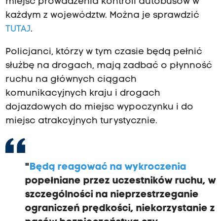
miejsc prowadzenia kontroli autobusów w
każdym z województw. Można je sprawdzić
TUTAJ
.
Policjanci, którzy w tym czasie będą pełnić
służbę na drogach, mają zadbać o płynność
ruchu na głównych ciągach
komunikacyjnych kraju i drogach
dojazdowych do miejsc wypoczynku i do
miejsc atrakcyjnych turystycznie.
"
Będą reagować na wykroczenia
popełniane przez uczestników ruchu, w
szczególności na nieprzestrzeganie
ograniczeń prędkości, niekorzystanie z