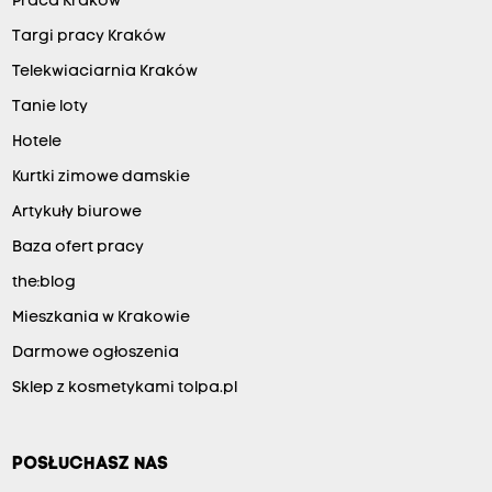
Praca Kraków
Targi pracy Kraków
Telekwiaciarnia Kraków
Tanie loty
Hotele
Kurtki zimowe damskie
Artykuły biurowe
Baza ofert pracy
the:blog
Mieszkania w Krakowie
Darmowe ogłoszenia
Sklep z kosmetykami tolpa.pl
POSŁUCHASZ NAS