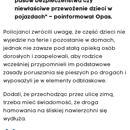
pasów bezpieczeństwa czy
niewłaściwe przewożenie dzieci w
pojazdach" – poinformował Opas.
Policjanci zwrócili uwagę, że część dzieci nie
wyjedzie na ferie i pozostanie w domach,
jednak nie zawsze pod stałą opieką osób
dorosłych i zaapelowali, aby rodzice
wcześniej przypomnieli im podstawowe
zasady poruszania się pieszych po drogach i
wyposażyli je w elementy odblaskowe.
Dodali, że przechodząc przez ulicę zimą,
trzeba mieć świadomość, że droga
hamowania na śliskiej nawierzchni się
wydłuża.