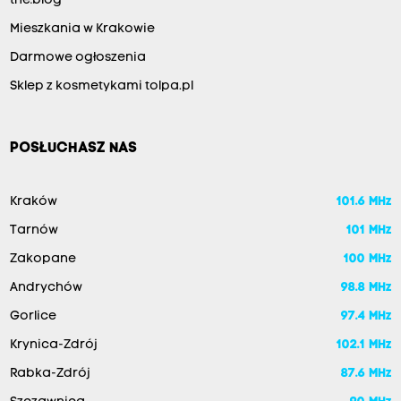
the:blog
Mieszkania w Krakowie
Darmowe ogłoszenia
Sklep z kosmetykami tolpa.pl
POSŁUCHASZ NAS
Kraków
101.6 MHz
Tarnów
101 MHz
Zakopane
100 MHz
Andrychów
98.8 MHz
Gorlice
97.4 MHz
Krynica-Zdrój
102.1 MHz
Rabka-Zdrój
87.6 MHz