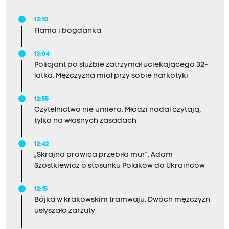
13:10
Flama i bogdanka
13:04
Policjant po służbie zatrzymał uciekającego 32-
latka. Mężczyzna miał przy sobie narkotyki
12:55
Czytelnictwo nie umiera. Młodzi nadal czytają,
tylko na własnych zasadach
12:42
„Skrajna prawica przebiła mur”. Adam
Szostkiewicz o stosunku Polaków do Ukraińców
12:15
Bójka w krakowskim tramwaju. Dwóch mężczyzn
usłyszało zarzuty