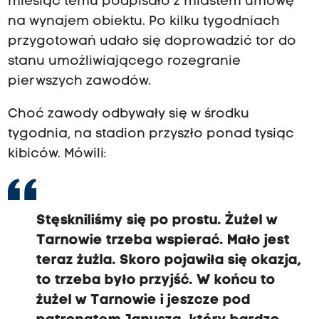
miesiąc temu podpisało z miastem umowę
na wynajem obiektu. Po kilku tygodniach
przygotowań udało się doprowadzić tor do
stanu umożliwiającego rozegranie
pierwszych zawodów.
Choć zawody odbywały się w środku
tygodnia, na stadion przyszło ponad tysiąc
kibiców. Mówili:
Stęskniliśmy się po prostu. Żużel w
Tarnowie trzeba wspierać. Mało jest
teraz żużla. Skoro pojawiła się okazja,
to trzeba było przyjść. W końcu to
żużel w Tarnowie i jeszcze pod