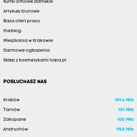
Kurtki zimowe damskie
Artykuły biurowe
Baza ofert pracy
the:blog
Mieszkania w Krakowie
Darmowe ogłoszenia
Sklep z kosmetykami tolpa.pl
POSŁUCHASZ NAS
Kraków
101.6 MHz
Tarnów
101 MHz
Zakopane
100 MHz
Andrychów
98.8 MHz