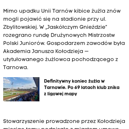
Mimo upadku Unii Tarnów kibice żużla znów
mogli pojawić się na stadionie przy ul.
Zbylitowskiej. W „Jaskółczym Gnieździe”
rozegrano rundę Drużynowych Mistrzostw
Polski Juniorów. Gospodarzem zawodów była
Akademia Janusza Kołodzieja —
utytułowanego żużlowca pochodzącego z
Tarnowa.
Definitywny koniec żużla w
Tarnowie. Po 69 latach klub znika
z ligowej mapy
Stowarzyszenie prowadzone przez Kołodzieja