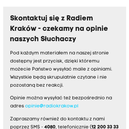
Skontaktuj się z Radiem
Kraków - czekamy na opinie
naszych Słuchaczy
Pod każdym materiałem na naszej stronie
dostępny jest przycisk, dzięki któremu
możecie Państwo wysyłać maile z opiniami.
Wszystkie będą skrupulatnie czytane i nie
pozostaną bez reakcji.
Opinie można wysyłać też bezpośrednio na
adres
opinie@radiokrakow.pl
Zapraszamy również do kontaktu z nami
poprzez SMS -
4080
, telefonicznie (
12 200 33 33