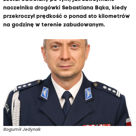
naczelnika drogówki Sebastiana Bąka, kiedy
przekroczył prędkość o ponad sto kilometrów
na godzinę w terenie zabudowanym.
Bogumił Jedynak