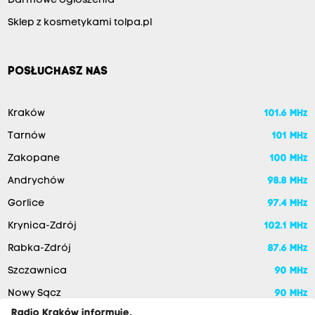
Darmowe ogłoszenia
Sklep z kosmetykami tolpa.pl
POSŁUCHASZ NAS
Kraków
101.6 MHz
Tarnów
101 MHz
Zakopane
100 MHz
Andrychów
98.8 MHz
Gorlice
97.4 MHz
Krynica-Zdrój
102.1 MHz
Rabka-Zdrój
87.6 MHz
Szczawnica
90 MHz
Nowy Sącz
90 MHz
Radio Kraków informuje,