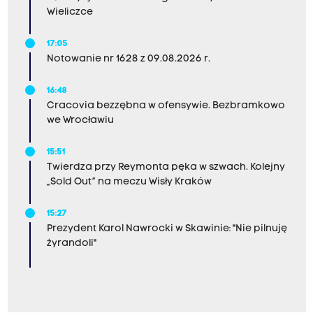
Wieliczce
17:05
Notowanie nr 1628 z 09.08.2026 r.
16:48
Cracovia bezzębna w ofensywie. Bezbramkowo
we Wrocławiu
15:51
Twierdza przy Reymonta pęka w szwach. Kolejny
„Sold Out” na meczu Wisły Kraków
15:27
Prezydent Karol Nawrocki w Skawinie: "Nie pilnuję
żyrandoli"