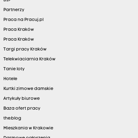
BIP
Partnerzy
Praca na Pracuj.pl
Praca Kraków
Praca Kraków
Targi pracy Kraków
Telekwiaciarnia Kraków
Tanie loty
Hotele
Kurtki zimowe damskie
Artykuły biurowe
Baza ofert pracy
the:blog
Mieszkania w Krakowie