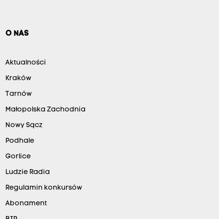
O NAS
Aktualności
Kraków
Tarnów
Małopolska Zachodnia
Nowy Sącz
Podhale
Gorlice
Ludzie Radia
Regulamin konkursów
Abonament