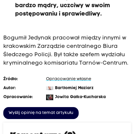
bardzo mądry, uczciwy w swoim
postępowaniu i sprawiedliwy.
Bogumił Jedynak pracował między innymi w
krakowskim Zarządzie centralnego Biura
Śledczego Policji. Był także szefem wydziału
kryminalnego komisariatu Tarnów-Centrum.
Źródło:
Opracowanie własne
Autor:
Bartłomiej Maziarz
Opracowanie:
Jowita Gałka-Kucharska
Wyślij opinię na temat artykułu