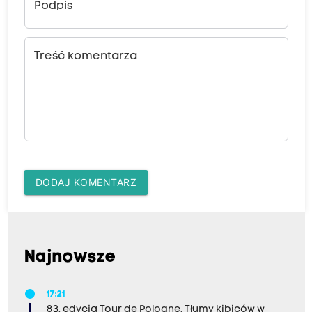
Podpis
Treść komentarza
DODAJ KOMENTARZ
Najnowsze
17:21
83. edycja Tour de Pologne. Tłumy kibiców w