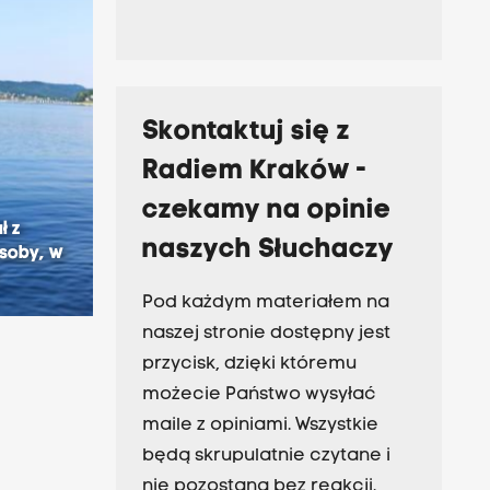
Skontaktuj się z
Radiem Kraków -
czekamy na opinie
ł z
naszych Słuchaczy
osoby, w
Pod każdym materiałem na
naszej stronie dostępny jest
przycisk, dzięki któremu
możecie Państwo wysyłać
maile z opiniami. Wszystkie
będą skrupulatnie czytane i
nie pozostaną bez reakcji.