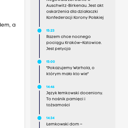
Auschwitz-Birkenau. Jest akt
oskarżenia dla działaczki
Konfederacji Korony Polskiej
dem, a
15:23
Razem chce nocnego
pociągu Kraków–Katowice.
Jest petycja
15:00
"Pokazujemy Warhola, o
którym mało kto wie"
14:46
Język łemkowski doceniony.
To nośnik pamięci i
tożsamości
14:34
Łemkowski dom –