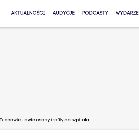
AKTUALNOŚCI
AUDYCJE
PODCASTY
WYDARZE
uchowie - dwie osoby trafiły do szpitala