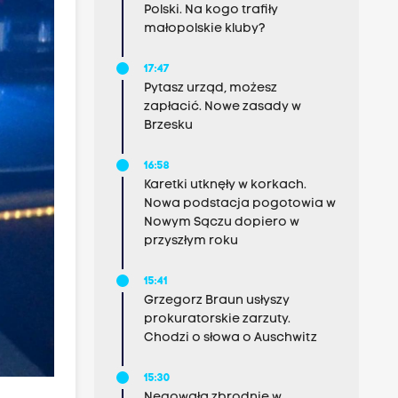
Polski. Na kogo trafiły
małopolskie kluby?
17:47
Pytasz urząd, możesz
zapłacić. Nowe zasady w
Brzesku
16:58
Karetki utknęły w korkach.
Nowa podstacja pogotowia w
Nowym Sączu dopiero w
przyszłym roku
15:41
Grzegorz Braun usłyszy
prokuratorskie zarzuty.
Chodzi o słowa o Auschwitz
15:30
Negowała zbrodnie w