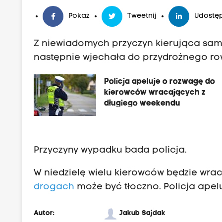
Pokaż
Tweetnij
Udostęp
Z niewiadomych przyczyn kierująca sa
następnie wjechała do przydrożnego ro
Policja apeluje o rozwagę do
kierowców wracających z
długiego weekendu
Przyczyny wypadku bada policja.
W niedzielę wielu kierowców będzie wr
drogach
może być tłoczno. Policja apel
Autor:
Jakub Sajdak