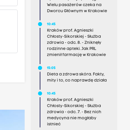
Wielu pasażerów czeka na
Dworcu Głównym w Krakowie
10:45
Kraków prof. Agnieszki
Chłosty-Sikorskiej - Służba
zdrowia - odc. 8. - Zniknęły
rodzinne apteki. Jak PRL
zmienił farmację w Krakowie
15:05
Dieta a zdrowa skóra. Fakty,
mity i to, co naprawdę działa
10:45
Kraków prof. Agnieszki
Chłosty-Sikorskiej - Służba
zdrowia - odc. 7. - Bez nich
medycyna nie mogłaby
istnieć