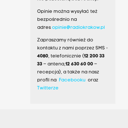
Opinie można wysyłać też
bezpośrednio na
adres
opinie@radiokrakow.pl
Zapraszamy również do
kontaktu z nami poprzez SMS -
4080
, telefonicznie (
12 200 33
33
– antena,
12 630 60 00
–
recepcja), a także na nasz
profil na
Facebooku
oraz
Twitterze