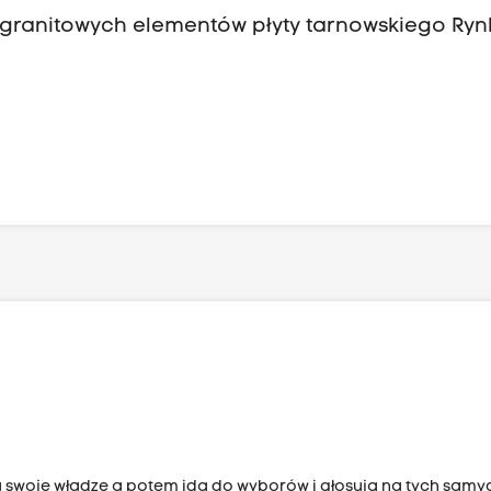
 granitowych elementów płyty tarnowskiego Ryn
na swoje władze a potem idą do wyborów i głosują na tych samy