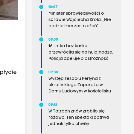
10:07
Minister sprawiedliwości o
sprawie Wojciecha Króla. „Nie
podzieliłem zastrzeżeń”
09:50
16-latka bez kasku
przewróciła się na hulajnodze.
Policja apeluje o ostrożność
płycie
09:38
Występ zespołu Perlyna z
.
ukraińskiego Zaporoża w
Domu Ludowym w Kościelisku
09:18
W Tatrach znów zrobiło się
różowo. Ten spektakl potrwa
jednak tylko chwilę