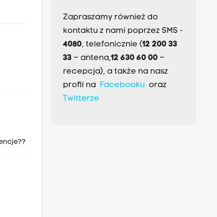
Zapraszamy również do
kontaktu z nami poprzez SMS -
4080
, telefonicznie (
12 200 33
33
– antena,
12 630 60 00
–
recepcja), a także na nasz
profil na
Facebooku
oraz
Twitterze
wencje??