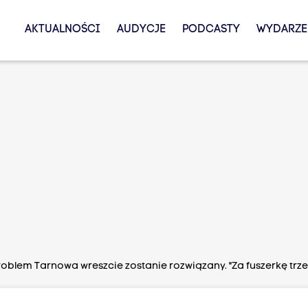
AKTUALNOŚCI
AUDYCJE
PODCASTY
WYDARZE
roblem Tarnowa wreszcie zostanie rozwiązany. "Za fuszerkę trz