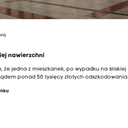
nij
ej nawierzchni
 że jedna z mieszkanek, po wypadku na śliskiej 
sądem ponad 50 tysięcy złotych odszkodowania
ynku