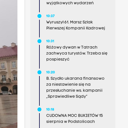
wyjątkowych wydarzeń
10:37
Wyruszył 61. Marsz Szlak
Pierwszej Kompanii Kadrowej
10:31
Różowy dywan w Tatrach
zachwyca turystów. Trzeba się
pospieszyć
10:20
B. Szydło ukarana finansowo
za niestawienie się na
przesłuchanie ws. kampanii
„Sprawiedliwe Sądy”
10:18
CUDOWNA MOC BUKIETÓW 15
sierpnia w Podstolicach