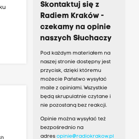
Skontaktuj się z
ku
Radiem Kraków -
czekamy na opinie
naszych Słuchaczy
Pod każdym materiałem na
naszej stronie dostępny jest
przycisk, dzięki któremu
możecie Państwo wysyłać
maile z opiniami. Wszystkie
będą skrupulatnie czytane i
nie pozostaną bez reakcji.
Opinie można wysyłać też
bezpośrednio na
adres
opinie@radiokrakow.pl
ch