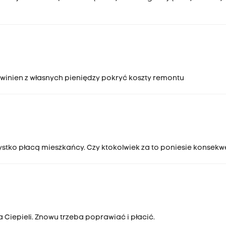
winien z własnych pieniędzy pokryć koszty remontu
ystko płacą mieszkańcy. Czy ktokolwiek za to poniesie konsek
 Ciepieli. Znowu trzeba poprawiać i płacić.