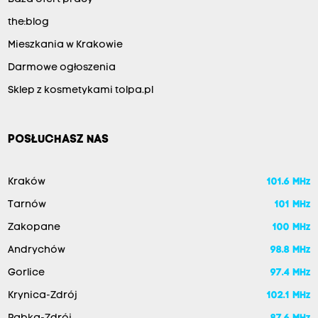
the:blog
Mieszkania w Krakowie
Darmowe ogłoszenia
Sklep z kosmetykami tolpa.pl
POSŁUCHASZ NAS
Kraków
101.6 MHz
Tarnów
101 MHz
Zakopane
100 MHz
Andrychów
98.8 MHz
Gorlice
97.4 MHz
Krynica-Zdrój
102.1 MHz