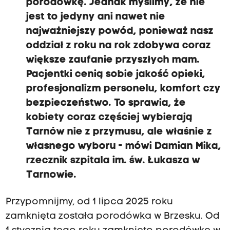
porodówkę.
Jednak myślimy, że nie
jest to jedyny ani nawet nie
najważniejszy powód,
ponieważ nasz
oddział z roku na rok zdobywa coraz
większe zaufanie przyszłych mam.
Pacjentki cenią sobie jakość opieki,
profesjonalizm personelu, komfort czy
bezpieczeństwo. T
o sprawia, że
kobiety coraz częściej wybierają
Tarnów nie z przymusu, ale właśnie z
własnego wyboru
- mówi Damian Mika,
rzecznik szpitala im. św. Łukasza w
Tarnowie.
Przypomnijmy, od 1 lipca 2025 roku
zamknięta została porodówka w Brzesku. Od