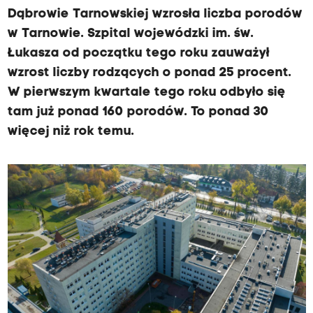
Dąbrowie Tarnowskiej wzrosła liczba porodów
w Tarnowie. Szpital wojewódzki im. św.
Łukasza od początku tego roku zauważył
wzrost liczby rodzących o ponad 25 procent.
W pierwszym kwartale tego roku odbyło się
tam już ponad 160 porodów. To ponad 30
więcej niż rok temu.