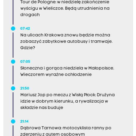
Tour de Pologne: w niedzielę zakończenie
wyścigu w Wieliczce. Będą utrudnienia na
drogach
07:42
Na ulicach Krakowa znowu będzie można
zobaczyć zabytkowe autobusy i tramwaje.
Gdzie?
07:05
Słoneczna i gorąca niedziela w Małopolsce.
Wieczorem wyraźne ochłodzenie
21:50
Mariusz Jop po meczu z Wisłą Płock: Drużyna
idzie w dobrym kierunku, a rywalizacja w
składzie nas buduje
21:14
Dąbrowa Tarnowa: motocyklista ranny po
zderzeniu z autem osobowym