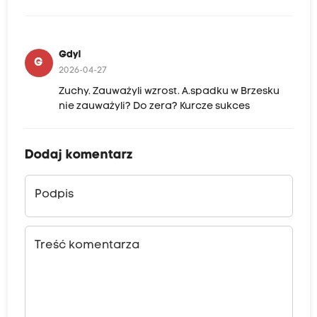
Gdyl
G
2026-04-27
Zuchy. Zauważyli wzrost. A.spadku w Brzesku
nie zauważyli? Do zera? Kurcze sukces
Dodaj komentarz
Podpis
Treść komentarza