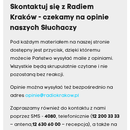
Skontaktuj się z Radiem
Kraków - czekamy na opinie
naszych Słuchaczy
Pod każdym materiałem na naszej stronie
dostępny jest przycisk, dzięki któremu
możecie Państwo wysyłać maile z opiniami.
Wszystkie będą skrupulatnie czytane i nie
pozostaną bez reakcji.
Opinie można wysyłać też bezpośrednio na
adres
opinie@radiokrakow.pl
Zapraszamy również do kontaktu z nami
poprzez SMS -
4080
, telefonicznie (
12 200 33 33
– antena,
12 630 60 00
– recepcja), a także na