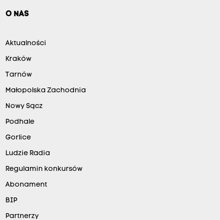
O NAS
Aktualności
Kraków
Tarnów
Małopolska Zachodnia
Nowy Sącz
Podhale
Gorlice
Ludzie Radia
Regulamin konkursów
Abonament
BIP
Partnerzy