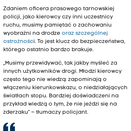
Zdaniem oficera prasowego tarnowskiej
policji, jako kierowcy czy inni uczestnicy
ruchu, musimy pamiętać o zachowaniu
wyobraźni na drodze
oraz szczególnej
ostrożnośc
i. To jest klucz do bezpieczeństwa,
którego ostatnio bardzo brakuje.
„Musimy przewidywać, tak jakby myśleć za
innych użytkowników drogi. Młodzi kierowcy
często tego nie wiedzą: zapominają o
włączeniu kierunkowskazu, o niedziałających
światłach stopu. Bardziej doświadczeni na
przykład wiedzą o tym, że nie jeździ się na
zderzaku” – tłumaczy policjant.