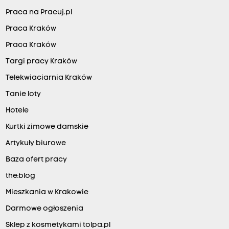
Praca na Pracuj.pl
Praca Kraków
Praca Kraków
Targi pracy Kraków
Telekwiaciarnia Kraków
Tanie loty
Hotele
Kurtki zimowe damskie
Artykuły biurowe
Baza ofert pracy
the:blog
Mieszkania w Krakowie
Darmowe ogłoszenia
Sklep z kosmetykami tolpa.pl