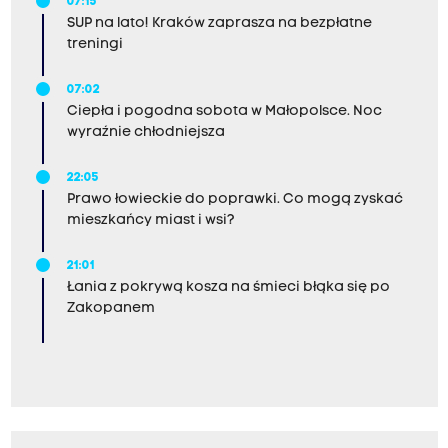
07:15
SUP na lato! Kraków zaprasza na bezpłatne
treningi
07:02
Ciepła i pogodna sobota w Małopolsce. Noc
wyraźnie chłodniejsza
22:05
Prawo łowieckie do poprawki. Co mogą zyskać
mieszkańcy miast i wsi?
21:01
Łania z pokrywą kosza na śmieci błąka się po
Zakopanem