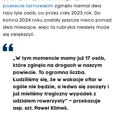
powiecie tarnowskim
zginęło niemal dwa
razy tyle osób, co przez cały 2023 rok. Do
końca 2024 roku zostały jeszcze nieco ponad
dwa miesiące, więc ta rubryka niestety może
się zwiększyć.
„W tym momencie mamy już 17 osób,
które zginęło na drogach w naszym
powiecie. To ogromna liczba.
Łudziliśmy się, że w wakacje ofiar w
ogóle nie będzie, a ledwo się zaczęły i
już mieliśmy tragiczny wypadek z
udziałem rowerzysty” – przekazuje
asp. szt. Paweł Klimek.