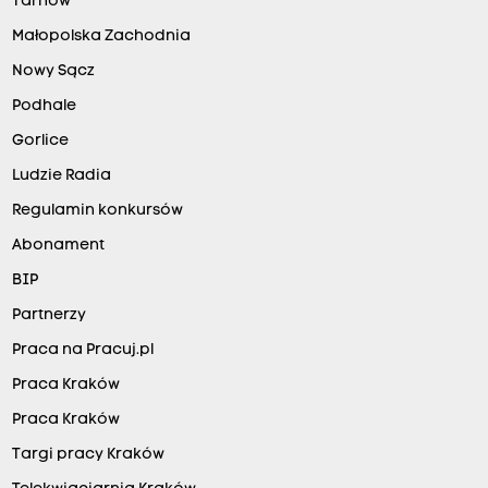
Tarnów
Małopolska Zachodnia
Nowy Sącz
Podhale
Gorlice
Ludzie Radia
Regulamin konkursów
Abonament
BIP
Partnerzy
Praca na Pracuj.pl
Praca Kraków
Praca Kraków
Targi pracy Kraków