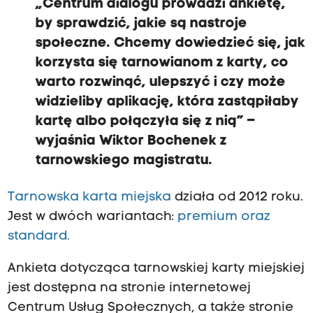
„Centrum dialogu prowadzi ankietę,
by sprawdzić, jakie są nastroje
społeczne. Chcemy dowiedzieć się, jak
korzysta się tarnowianom z karty, co
warto rozwinąć, ulepszyć i czy może
widzieliby aplikację, która zastąpiłaby
kartę albo połączyła się z nią” –
wyjaśnia Wiktor Bochenek z
tarnowskiego magistratu.
Tarnowska karta miejska
działa od 2012 roku.
Jest w dwóch wariantach:
premium oraz
standard.
Ankieta dotycząca tarnowskiej karty miejskiej
jest dostępna na stronie internetowej
Centrum Usług Społecznych, a także stronie