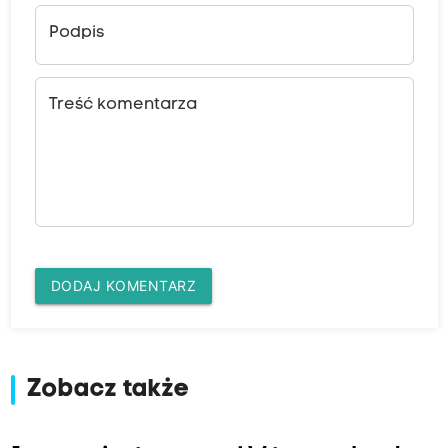
Podpis
Treść komentarza
DODAJ KOMENTARZ
Zobacz także