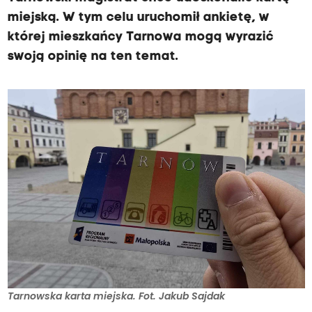
miejską. W tym celu uruchomił ankietę, w
której mieszkańcy Tarnowa mogą wyrazić
swoją opinię na ten temat.
Tarnowska karta miejska. Fot. Jakub Sajdak