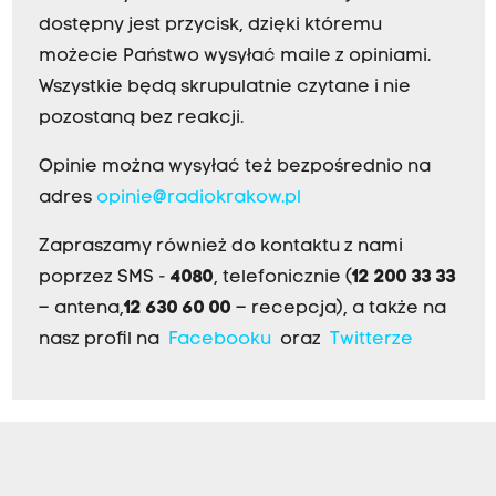
dostępny jest przycisk, dzięki któremu
możecie Państwo wysyłać maile z opiniami.
Wszystkie będą skrupulatnie czytane i nie
pozostaną bez reakcji.
Opinie można wysyłać też bezpośrednio na
adres
opinie@radiokrakow.pl
Zapraszamy również do kontaktu z nami
poprzez SMS -
4080
, telefonicznie (
12 200 33 33
– antena,
12 630 60 00
– recepcja), a także na
nasz profil na
Facebooku
oraz
Twitterze