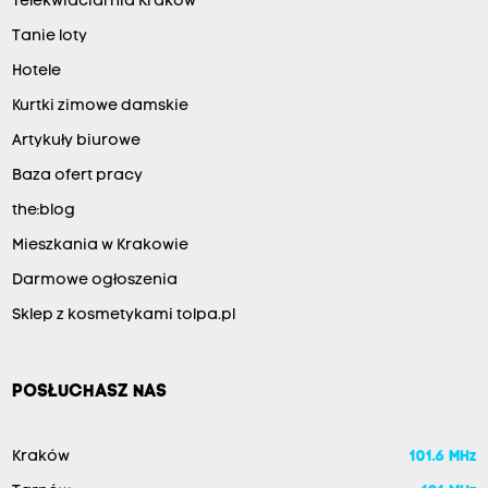
Telekwiaciarnia Kraków
Tanie loty
Hotele
Kurtki zimowe damskie
Artykuły biurowe
Baza ofert pracy
the:blog
Mieszkania w Krakowie
Darmowe ogłoszenia
Sklep z kosmetykami tolpa.pl
POSŁUCHASZ NAS
Kraków
101.6 MHz