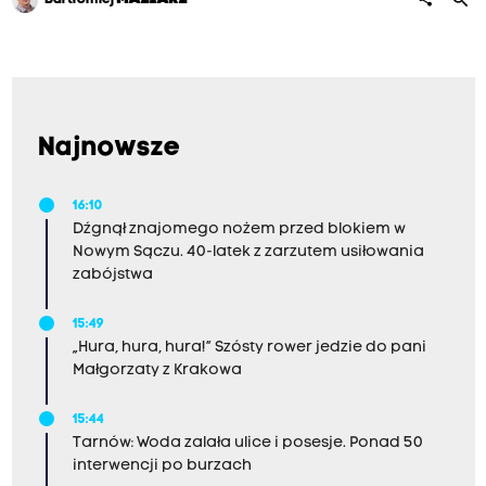
Najnowsze
16:10
Dźgnął znajomego nożem przed blokiem w
Nowym Sączu. 40-latek z zarzutem usiłowania
zabójstwa
15:49
„Hura, hura, hura!” Szósty rower jedzie do pani
Małgorzaty z Krakowa
15:44
Tarnów: Woda zalała ulice i posesje. Ponad 50
interwencji po burzach