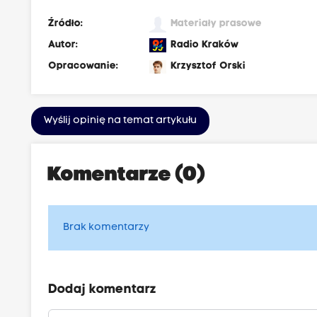
Źródło:
Materiały prasowe
Autor:
Radio Kraków
Opracowanie:
Krzysztof Orski
Wyślij opinię na temat artykułu
Komentarze (0)
Brak komentarzy
Dodaj komentarz