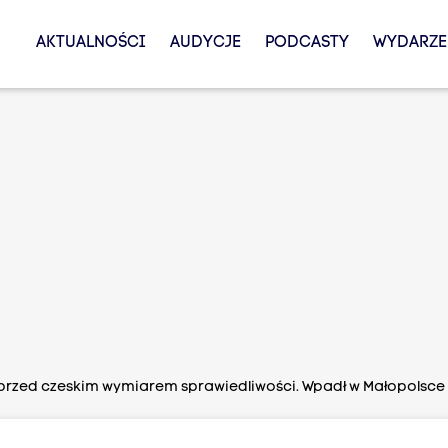
AKTUALNOŚCI
AUDYCJE
PODCASTY
WYDARZE
 przed czeskim wymiarem sprawiedliwości. Wpadł w Małopolsce