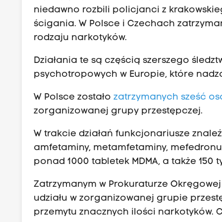
niedawno rozbili policjanci z krakowsk
ścigania. W Polsce i Czechach zatrzym
rodzaju narkotyków.
Działania te są częścią szerszego śled
psychotropowych w Europie, które nadz
W Polsce zostało
zatrzymanych sześć os
zorganizowanej grupy przestępczej.
W trakcie działań funkcjonariusze znaleź
amfetaminy, metamfetaminy, mefedronu,
ponad 1000 tabletek MDMA, a także 150 tys
Zatrzymanym w Prokuraturze Okręgowej 
udziału w zorganizowanej grupie przestę
przemytu znacznych ilości narkotyków. C