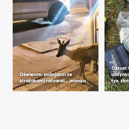
Oszust
Oświęcim: policjanci ze
uczynku
strażakami ratowali... jelonka
tys. zło