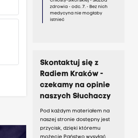
Chłosty-Sikorskiej - Służba
zdrowia - odc. 7. - Bez nich
medycyna nie mogłaby
istnieć
Skontaktuj się z
Radiem Kraków -
czekamy na opinie
naszych Słuchaczy
Pod każdym materiałem na
naszej stronie dostępny jest
przycisk, dzięki któremu
możecie Państwo wysyłać