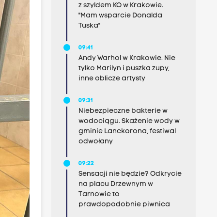
z szyldem KO w Krakowie.
"Mam wsparcie Donalda
Tuska"
09:41
Andy Warhol w Krakowie. Nie
tylko Marilyn i puszka zupy,
inne oblicze artysty
09:31
Niebezpieczne bakterie w
wodociągu. Skażenie wody w
gminie Lanckorona, festiwal
odwołany
09:22
Sensacji nie będzie? Odkrycie
na placu Drzewnym w
Tarnowie to
prawdopodobnie piwnica