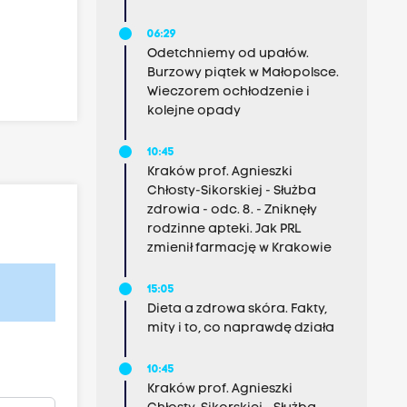
06:29
Odetchniemy od upałów.
Burzowy piątek w Małopolsce.
Wieczorem ochłodzenie i
kolejne opady
10:45
Kraków prof. Agnieszki
Chłosty-Sikorskiej - Służba
zdrowia - odc. 8. - Zniknęły
rodzinne apteki. Jak PRL
zmienił farmację w Krakowie
15:05
Dieta a zdrowa skóra. Fakty,
mity i to, co naprawdę działa
10:45
Kraków prof. Agnieszki