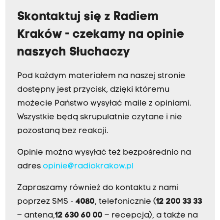
Skontaktuj się z Radiem
Kraków - czekamy na opinie
naszych Słuchaczy
Pod każdym materiałem na naszej stronie
dostępny jest przycisk, dzięki któremu
możecie Państwo wysyłać maile z opiniami.
Wszystkie będą skrupulatnie czytane i nie
pozostaną bez reakcji.
Opinie można wysyłać też bezpośrednio na
adres
opinie@radiokrakow.pl
Zapraszamy również do kontaktu z nami
poprzez SMS -
4080
, telefonicznie (
12 200 33 33
– antena,
12 630 60 00
– recepcja), a także na