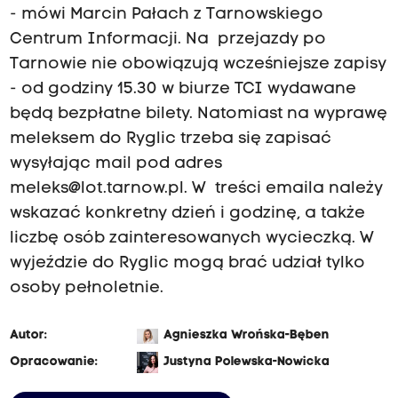
- mówi Marcin Pałach z Tarnowskiego
Centrum Informacji. Na przejazdy po
Tarnowie nie obowiązują wcześniejsze zapisy
- od godziny 15.30 w biurze TCI wydawane
będą bezpłatne bilety. Natomiast na wyprawę
meleksem do Ryglic trzeba się zapisać
wysyłając mail pod adres
meleks@lot.tarnow.pl
. W treści emaila należy
wskazać konkretny dzień i godzinę, a także
liczbę osób zainteresowanych wycieczką. W
wyjeździe do Ryglic mogą brać udział tylko
osoby pełnoletnie.
Autor:
Agnieszka Wrońska-Bęben
Opracowanie:
Justyna Polewska-Nowicka