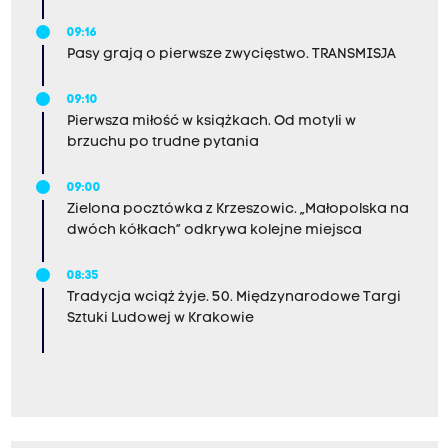
09:16
Pasy grają o pierwsze zwycięstwo. TRANSMISJA
09:10
Pierwsza miłość w książkach. Od motyli w
brzuchu po trudne pytania
09:00
Zielona pocztówka z Krzeszowic. „Małopolska na
dwóch kółkach” odkrywa kolejne miejsca
08:35
Tradycja wciąż żyje. 50. Międzynarodowe Targi
Sztuki Ludowej w Krakowie