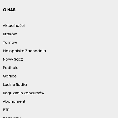
O NAS
Aktualności
Kraków
Tarnów
Małopolska Zachodnia
Nowy Sącz
Podhale
Gorlice
Ludzie Radia
Regulamin konkursów
Abonament
BIP