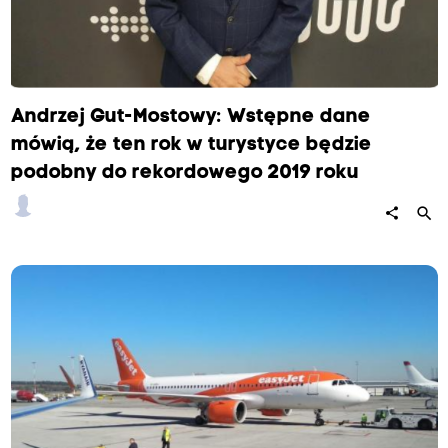
Andrzej Gut-Mostowy: Wstępne dane
mówią, że ten rok w turystyce będzie
podobny do rekordowego 2019 roku
search
share