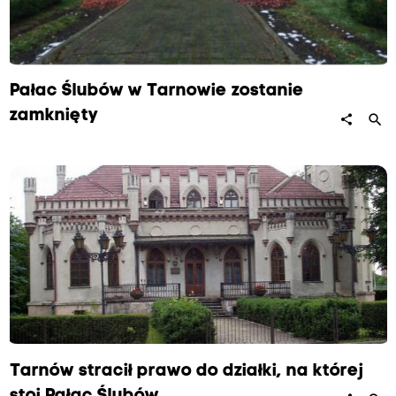
Pałac Ślubów w Tarnowie zostanie
zamknięty
search
share
Tarnów stracił prawo do działki, na której