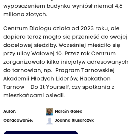
wyposażeniem budynku wyniósł niemal 4,6
miliona złotych.
Centrum Dialogu działa od 2023 roku, ale
dopiero teraz mogło się przenieść do swojej
docelowej siedziby. Wcześniej mieściło się
przy ulicy Wałowej 10. Przez rok Centrum
zorganizowało kilka inicjatyw adresowanych
do tarnowian, np. Program Tarnowskiej
Akademii Młodych Liderów, Hackathon
Tarnów – Do It Yourself, czy spotkania z
mieszkańcami osiedli.
Autor:
Marcin Golec
Opracowanie:
Joanna Ślusarczyk