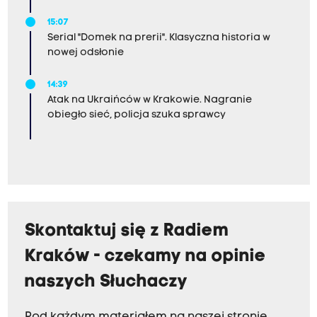
15:07
Serial "Domek na prerii". Klasyczna historia w
nowej odsłonie
14:39
Atak na Ukraińców w Krakowie. Nagranie
obiegło sieć, policja szuka sprawcy
Skontaktuj się z Radiem
Kraków - czekamy na opinie
naszych Słuchaczy
Pod każdym materiałem na naszej stronie