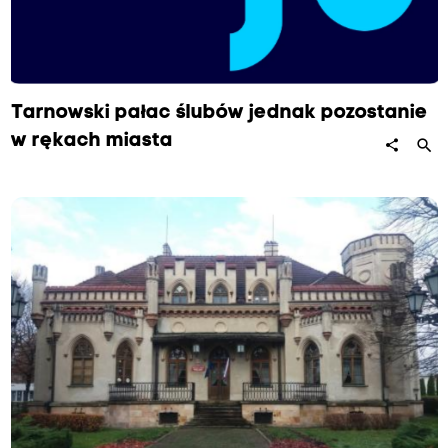
Tarnowski pałac ślubów jednak pozostanie
w rękach miasta
search
share