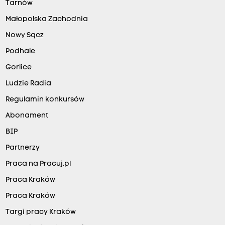
Tarnów
Małopolska Zachodnia
Nowy Sącz
Podhale
Gorlice
Ludzie Radia
Regulamin konkursów
Abonament
BIP
Partnerzy
Praca na Pracuj.pl
Praca Kraków
Praca Kraków
Targi pracy Kraków