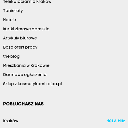
Telekwiaciarnia Kraków
Tanie loty
Hotele
Kurtki zimowe damskie
Artykuły biurowe
Baza ofert pracy
the:blog
Mieszkania w Krakowie
Darmowe ogłoszenia
Sklep z kosmetykami tolpa.pl
POSŁUCHASZ NAS
Kraków
101.6 MHz