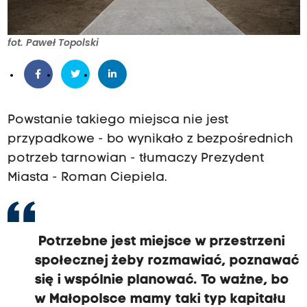
fot. Paweł Topolski
Powstanie takiego miejsca nie jest
przypadkowe - bo wynikało z bezpośrednich
potrzeb tarnowian - tłumaczy Prezydent
Miasta - Roman Ciepiela.
Potrzebne jest miejsce w przestrzeni
społecznej żeby rozmawiać, poznawać
się i wspólnie planować. To ważne, bo
w Małopolsce mamy taki typ kapitału