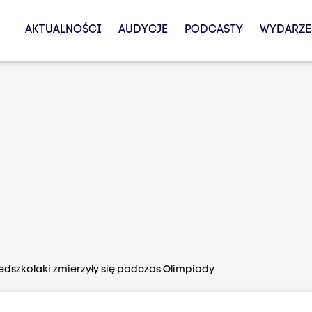
AKTUALNOŚCI
AUDYCJE
PODCASTY
WYDARZE
edszkolaki zmierzyły się podczas Olimpiady