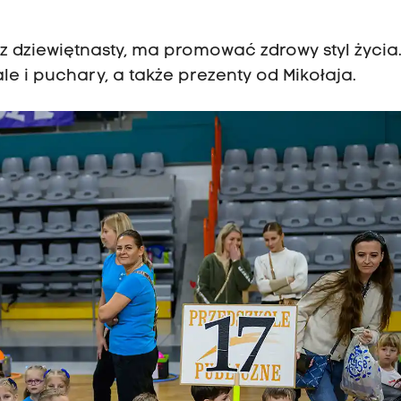
 dziewiętnasty, ma promować zdrowy styl życia
le i puchary, a także prezenty od Mikołaja.