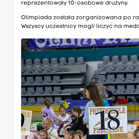
reprezentowały 10-osobowe drużyny.
Olimpiada została zorganizowana po raz
Wszyscy uczestnicy mogli liczyć na meda
‹