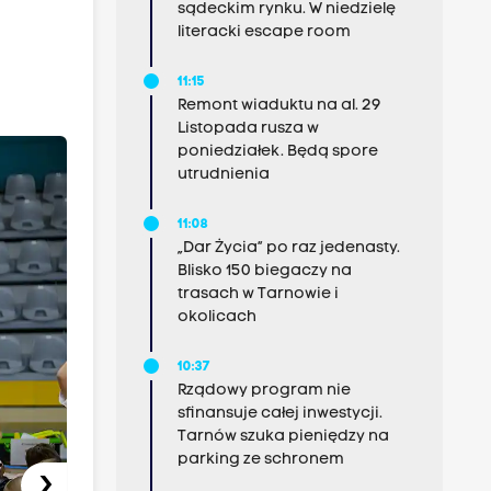
sądeckim rynku. W niedzielę
literacki escape room
.
11:15
Remont wiaduktu na al. 29
Listopada rusza w
poniedziałek. Będą spore
utrudnienia
11:08
„Dar Życia” po raz jedenasty.
Blisko 150 biegaczy na
trasach w Tarnowie i
okolicach
10:37
Rządowy program nie
sfinansuje całej inwestycji.
Tarnów szuka pieniędzy na
parking ze schronem
›