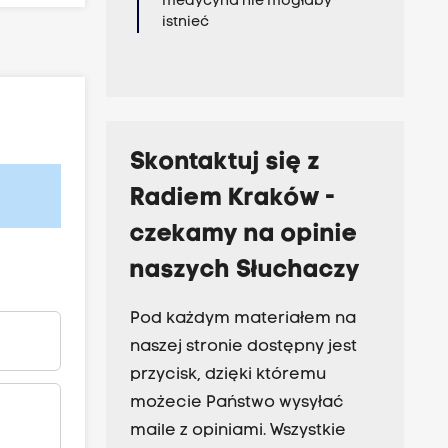
medycyna nie mogłaby
istnieć
Skontaktuj się z
Radiem Kraków -
czekamy na opinie
naszych Słuchaczy
Pod każdym materiałem na
naszej stronie dostępny jest
przycisk, dzięki któremu
możecie Państwo wysyłać
maile z opiniami. Wszystkie