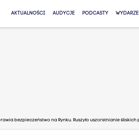
AKTUALNOŚCI
AUDYCJE
PODCASTY
WYDARZE
awia bezpieczeństwo na Rynku. Ruszyło uszorstnianie śliskich 