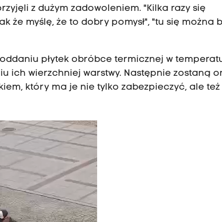
yjęli z dużym zadowoleniem. "Kilka razy się
ak że myślę, że to dobry pomysł", "tu się można 
ddaniu płytek obróbce termicznej w temperat
ciu ich wierzchniej warstwy. Następnie zostaną 
m, który ma je nie tylko zabezpieczyć, ale też