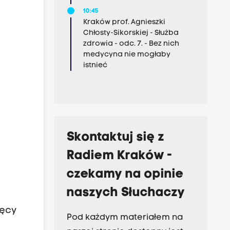
10:45
Kraków prof. Agnieszki
Chłosty-Sikorskiej - Służba
zdrowia - odc. 7. - Bez nich
medycyna nie mogłaby
istnieć
Skontaktuj się z
Radiem Kraków -
czekamy na opinie
naszych Słuchaczy
ięcy
Pod każdym materiałem na