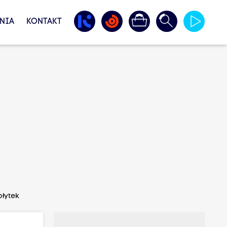
NIA
KONTAKT
płytek