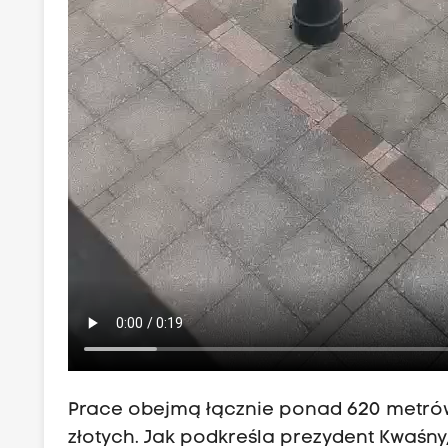
Prace obejmą łącznie ponad 620 metrów 
złotych. Jak podkreśla prezydent Kwaśny