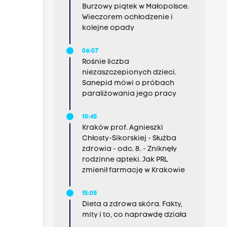
Burzowy piątek w Małopolsce.
Wieczorem ochłodzenie i
kolejne opady
06:07
Rośnie liczba
niezaszczepionych dzieci.
Sanepid mówi o próbach
paraliżowania jego pracy
10:45
Kraków prof. Agnieszki
Chłosty-Sikorskiej - Służba
zdrowia - odc. 8. - Zniknęły
rodzinne apteki. Jak PRL
zmienił farmację w Krakowie
15:05
Dieta a zdrowa skóra. Fakty,
mity i to, co naprawdę działa