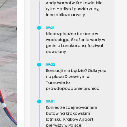
Andy Warhol w Krakowie. Nie
tylko Marilyn i puszka zupy,
inne oblicze artysty
09:31
Niebezpieczne bakterie w
wodociągu. Skażenie wody w
gminie Lanckorona, festiwal
odwołany
09:22
Sensacji nie będzie? Odkrycie
na placu Drzewnym w
Tarnowie to
prawdopodobnie piwnica
09:01
Koniec ze zdejmowaniem
butów na krakowskim
lotnisku. Kraków Airport
pierwszy w Polsce