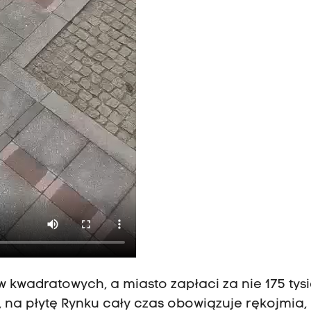
kwadratowych, a miasto zapłaci za nie 175 tys
, na płytę Rynku cały czas obowiązuje rękojmia,