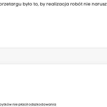
zetargu było to, by realizacja robót nie narus
bytków nie płacił odszkodowania