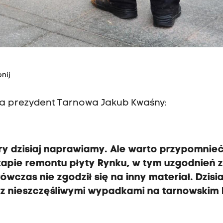
nij
da prezydent Tarnowa Jakub Kwaśny:
ry dzisiaj naprawiamy. Ale warto przypomnieć
tapie remontu płyty Rynku, w tym uzgodnień 
czas nie zgodził się na inny materiał. Dzisia
 z nieszczęśliwymi wypadkami na tarnowskim