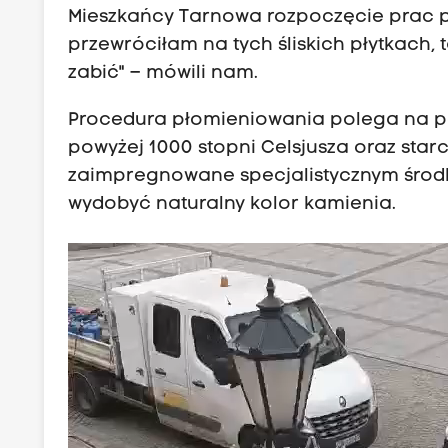
Mieszkańcy Tarnowa rozpoczęcie prac prz
przewróciłam na tych śliskich płytkach, t
zabić" – mówili nam.
Procedura płomieniowania polega na po
powyżej 1000 stopni Celsjusza oraz star
zaimpregnowane specjalistycznym środkie
wydobyć naturalny kolor kamienia.