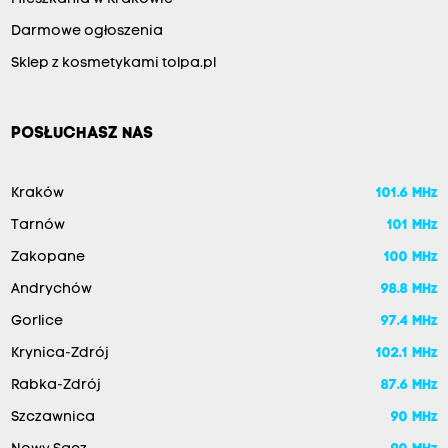
Darmowe ogłoszenia
Sklep z kosmetykami tolpa.pl
POSŁUCHASZ NAS
Kraków
101.6 MHz
Tarnów
101 MHz
Zakopane
100 MHz
Andrychów
98.8 MHz
Gorlice
97.4 MHz
Krynica-Zdrój
102.1 MHz
Rabka-Zdrój
87.6 MHz
Szczawnica
90 MHz