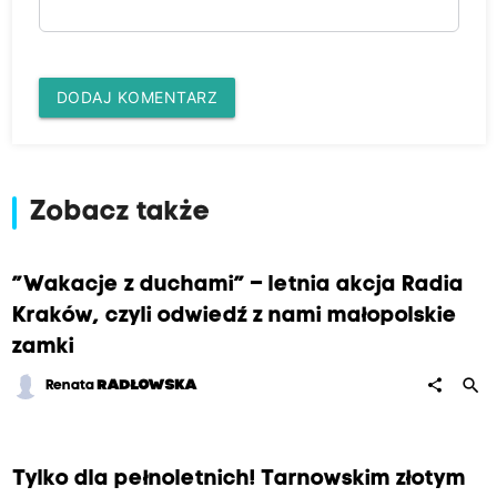
DODAJ KOMENTARZ
Zobacz także
”Wakacje z duchami” – letnia akcja Radia
Kraków, czyli odwiedź z nami małopolskie
zamki
search
share
Renata
RADŁOWSKA
Tylko dla pełnoletnich! Tarnowskim złotym