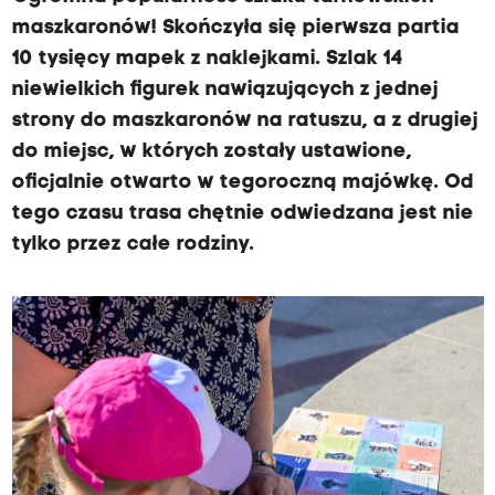
maszkaronów! Skończyła się pierwsza partia
10 tysięcy mapek z naklejkami. Szlak 14
niewielkich figurek nawiązujących z jednej
strony do maszkaronów na ratuszu, a z drugiej
do miejsc, w których zostały ustawione,
oficjalnie otwarto w tegoroczną majówkę. Od
tego czasu trasa chętnie odwiedzana jest nie
tylko przez całe rodziny.