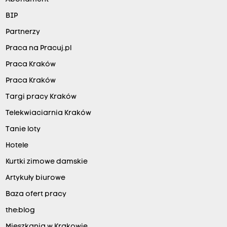
BIP
Partnerzy
Praca na Pracuj.pl
Praca Kraków
Praca Kraków
Targi pracy Kraków
Telekwiaciarnia Kraków
Tanie loty
Hotele
Kurtki zimowe damskie
Artykuły biurowe
Baza ofert pracy
the:blog
Mieszkania w Krakowie