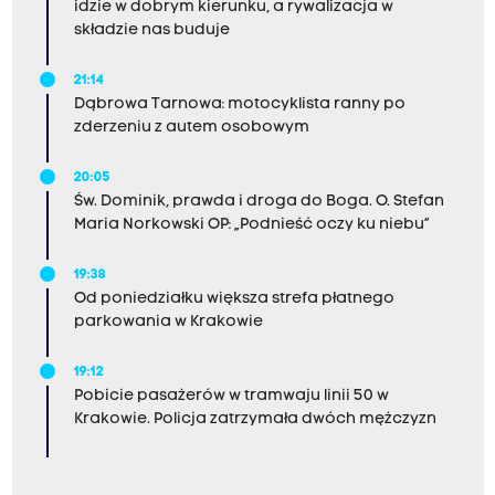
idzie w dobrym kierunku, a rywalizacja w
składzie nas buduje
21:14
Dąbrowa Tarnowa: motocyklista ranny po
zderzeniu z autem osobowym
20:05
Św. Dominik, prawda i droga do Boga. O. Stefan
Maria Norkowski OP: „Podnieść oczy ku niebu”
19:38
Od poniedziałku większa strefa płatnego
parkowania w Krakowie
19:12
Pobicie pasażerów w tramwaju linii 50 w
Krakowie. Policja zatrzymała dwóch mężczyzn