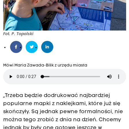
Fot. P. Topolski
Mówi Maria Zawada-Bilik z urzędu miasta
„Trzeba będzie dodrukować najbardziej
popularne mapki z naklejkami, które już się
skończyły. Są jednak pewne formalności, nie
można tego zrobić z dnia na dzień. Chcemy
jednak by były one gotowe jeszcze w