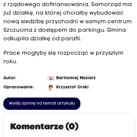
z rządowego dofinansowania. Samorząd ma
już działkę, na której chciałby wybudować
nową siedzibę przychodni w samym centrum
Szczucina z dostępem do parkingu. Gmina
odkupiła działkę od parafii.
Prace mogłyby się rozpocząć w przyszłym
roku.
Autor:
Bartłomiej Maziarz
Opracowanie:
Krzysztof Orski
Wyślij opinię na temat artykułu
Komentarze (0)