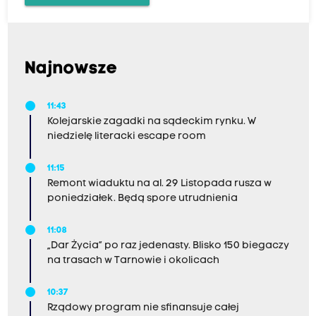
Najnowsze
11:43
Kolejarskie zagadki na sądeckim rynku. W
niedzielę literacki escape room
11:15
Remont wiaduktu na al. 29 Listopada rusza w
poniedziałek. Będą spore utrudnienia
11:08
„Dar Życia” po raz jedenasty. Blisko 150 biegaczy
na trasach w Tarnowie i okolicach
10:37
Rządowy program nie sfinansuje całej