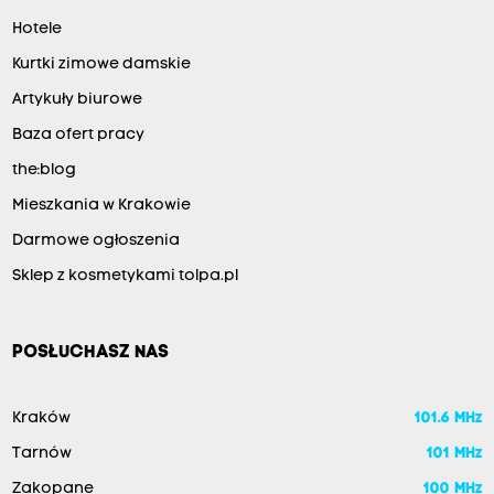
Hotele
Kurtki zimowe damskie
Artykuły biurowe
Baza ofert pracy
the:blog
Mieszkania w Krakowie
Darmowe ogłoszenia
Sklep z kosmetykami tolpa.pl
POSŁUCHASZ NAS
Kraków
101.6 MHz
Tarnów
101 MHz
Zakopane
100 MHz