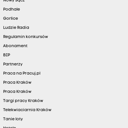
Nowy Sącz
Podhale
Gorlice
Ludzie Radia
Regulamin konkursów
Abonament
BIP
Partnerzy
Praca na Pracuj.pl
Praca Kraków
Praca Kraków
Targi pracy Kraków
Telekwiaciarnia Kraków
Tanie loty