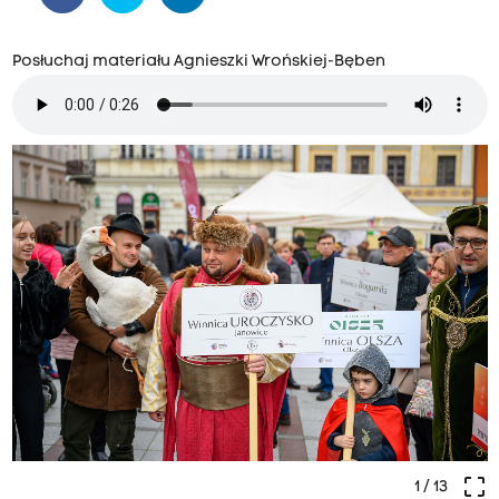
Posłuchaj materiału Agnieszki Wrońskiej-Bęben
crop_free
1
/ 13