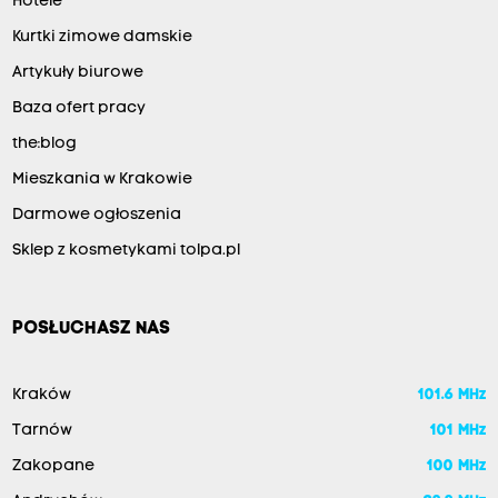
Hotele
Kurtki zimowe damskie
Artykuły biurowe
Baza ofert pracy
the:blog
Mieszkania w Krakowie
Darmowe ogłoszenia
Sklep z kosmetykami tolpa.pl
POSŁUCHASZ NAS
Kraków
101.6 MHz
Tarnów
101 MHz
Zakopane
100 MHz