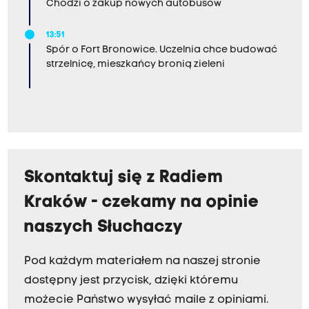
Chodzi o zakup nowych autobusów
13:51
Spór o Fort Bronowice. Uczelnia chce budować
strzelnicę, mieszkańcy bronią zieleni
Skontaktuj się z Radiem
Kraków - czekamy na opinie
naszych Słuchaczy
Pod każdym materiałem na naszej stronie
dostępny jest przycisk, dzięki któremu
możecie Państwo wysyłać maile z opiniami.