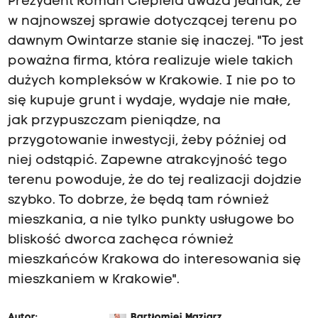
Prezydent Roman Ciepiela uważa jednak, że
w najnowszej sprawie dotyczącej terenu po
dawnym Owintarze stanie się inaczej. "To jest
poważna firma, która realizuje wiele takich
dużych kompleksów w Krakowie. I nie po to
się kupuje grunt i wydaje, wydaje nie małe,
jak przypuszczam pieniądze, na
przygotowanie inwestycji, żeby później od
niej odstąpić. Zapewne atrakcyjność tego
terenu powoduje, że do tej realizacji dojdzie
szybko. To dobrze, że będą tam również
mieszkania, a nie tylko punkty usługowe bo
bliskość dworca zachęca również
mieszkańców Krakowa do interesowania się
mieszkaniem w Krakowie".
Autor:
Bartłomiej Maziarz