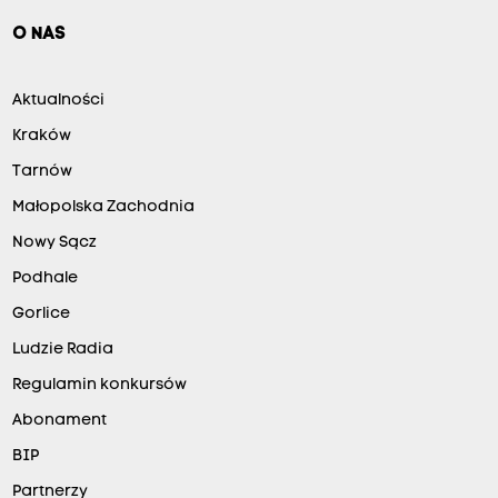
O NAS
Aktualności
Kraków
Tarnów
Małopolska Zachodnia
Nowy Sącz
Podhale
Gorlice
Ludzie Radia
Regulamin konkursów
Abonament
BIP
Partnerzy