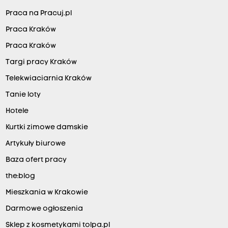
Praca na Pracuj.pl
Praca Kraków
Praca Kraków
Targi pracy Kraków
Telekwiaciarnia Kraków
Tanie loty
Hotele
Kurtki zimowe damskie
Artykuły biurowe
Baza ofert pracy
the:blog
Mieszkania w Krakowie
Darmowe ogłoszenia
Sklep z kosmetykami tolpa.pl