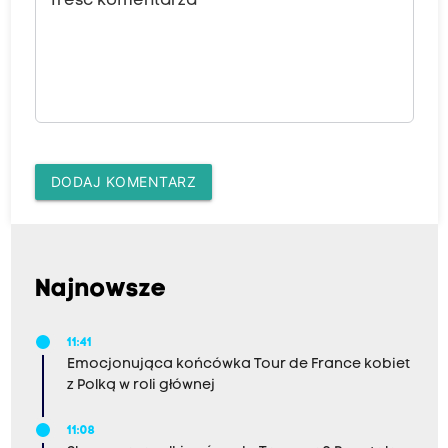
Treść komentarza
DODAJ KOMENTARZ
Najnowsze
11:41
Emocjonująca końcówka Tour de France kobiet
z Polką w roli głównej
11:08