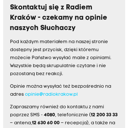
Skontaktuj się z Radiem
Kraków - czekamy na opinie
naszych Słuchaczy
Pod każdym materiałem na naszej stronie
dostępny jest przycisk, dzięki któremu
możecie Państwo wysyłać maile z opiniami.
Wszystkie będą skrupulatnie czytane i nie
pozostaną bez reakcji.
Opinie można wysyłać też bezpośrednio na
adres
opinie@radiokrakow.pl
Zapraszamy również do kontaktu z nami
poprzez SMS -
4080
, telefonicznie (
12 200 33 33
– antena,
12 630 60 00
– recepcja), a także na