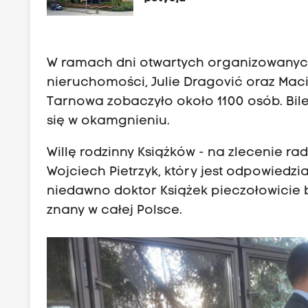
W ramach dni otwartych organizowany
nieruchomości, Julie Dragović oraz Mac
Tarnowa zobaczyło około 1100 osób. Bile
się w okamgnieniu.
Willę rodzinny Książków - na zlecenie ra
Wojciech Pietrzyk, który jest odpowiedzi
niedawno doktor Książek pieczołowicie b
znany w całej Polsce.