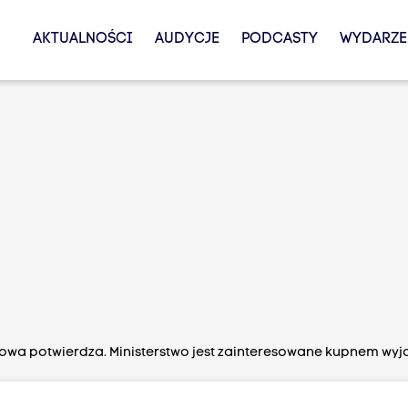
AKTUALNOŚCI
AUDYCJE
PODCASTY
WYDARZE
nowa potwierdza. Ministerstwo jest zainteresowane kupnem wy