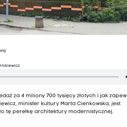
nij
rnikiewicz
daż za 4 miliony 700 tysięcy złotych i jak zape
wicz, minister kultury Marta Cienkowska, jest
o tę perełkę architektury modernistycznej.