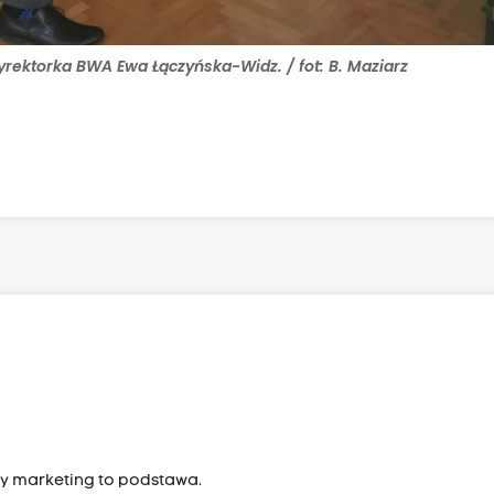
yrektorka BWA Ewa Łączyńska-Widz. / fot: B. Maziarz
ry marketing to podstawa.