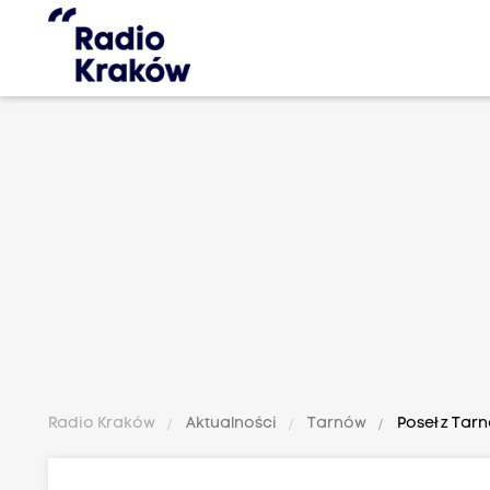
Radio Kraków
Aktualności
Tarnów
Poseł z Tar