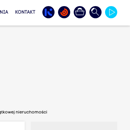
NIA
KONTAKT
jątkowej nieruchomości